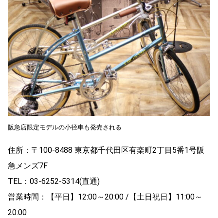
阪急店限定モデルの小径車も発売される
住所：〒100-8488 東京都千代田区有楽町2丁目5番1号阪
急メンズ7F
TEL：03-6252-5314(直通)
営業時間：【平日】12:00～20:00 /【土日祝日】11:00～
20:00