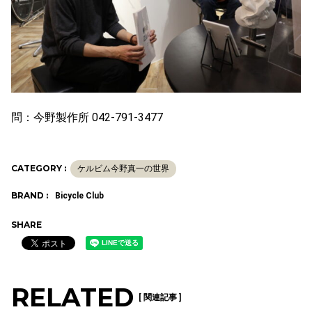
問：今野製作所 042-791-3477
CATEGORY :
ケルビム今野真一の世界
BRAND :
Bicycle Club
SHARE
RELATED
[ 関連記事 ]