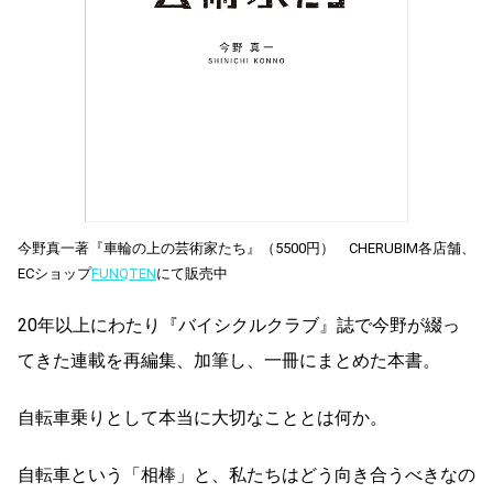
今野真一著『車輪の上の芸術家たち』（5500円） CHERUBIM各店舗、
ECショップ
FUNQTEN
にて販売中
20年以上にわたり『バイシクルクラブ』誌で今野が綴っ
てきた連載を再編集、加筆し、一冊にまとめた本書。
自転車乗りとして本当に大切なこととは何か。
自転車という「相棒」と、私たちはどう向き合うべきなの