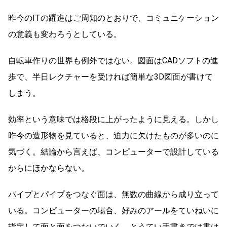
昨今のITの躍進はご周知のとおりで、コミュニケーション
の意義も変わろうとしている。
自転車作りの世界も例外ではない。図面はCADソフトの進
歩で、半日レクチャーを受ければ簡単な3D図面が書けて
しまう。
効率という意味では格段に上がったように見える。しかし
昨今の造形物を見ていると、迫力に欠けたものが多いのに
気づく。結論から言えば、コンピューターで設計している
からにほかならない。
パイプとパイプをつなぐ面は、無数の曲線から成り立って
いる。コンピューターの場合、好みのアールをていねいに
指定して面と面をつないでいく。とうてい手書きでは書け