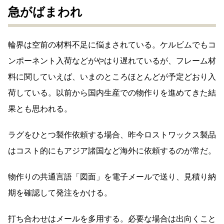
急がばまわれ
輪界は空前の材料不足に悩まされている。ケルビムでもコ
ンポーネント入荷などがやはり遅れているが、フレーム材
料に関していえば、いまのところほとんどが予定どおり入
荷している。以前から国内生産での物作りを進めてきた結
果とも思われる。
ラグをひとつ製作依頼する場合、昨今ロストワックス製品
はコスト的にもアジア諸国など海外に依頼するのが常だ。
物作りの共通言語「図面」を電子メールで送り、見積り納
期を確認して発注をかける。
打ち合わせはメールを多用する。必要な場合は出向くこと