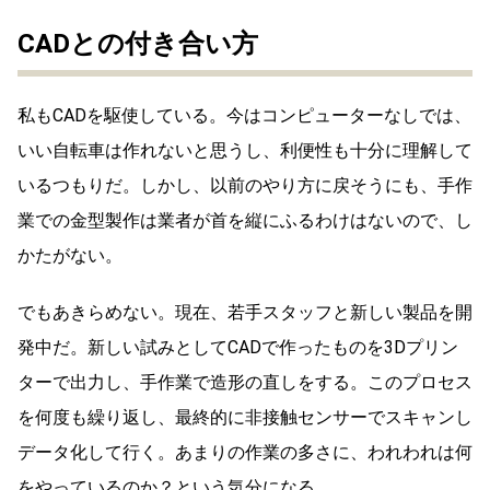
CADとの付き合い方
私もCADを駆使している。今はコンピューターなしでは、
いい自転車は作れないと思うし、利便性も十分に理解して
いるつもりだ。しかし、以前のやり方に戻そうにも、手作
業での金型製作は業者が首を縦にふるわけはないので、し
かたがない。
でもあきらめない。現在、若手スタッフと新しい製品を開
発中だ。新しい試みとしてCADで作ったものを3Dプリン
ターで出力し、手作業で造形の直しをする。このプロセス
を何度も繰り返し、最終的に非接触センサーでスキャンし
データ化して行く。あまりの作業の多さに、われわれは何
をやっているのか？という気分になる。