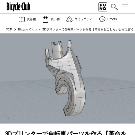
読み物
買い物
コミュニティ
Others
TOP
Bicycle Club
3Dプリンターで自転車パーツを作る【革命を起こしたいと君は言う…
3Dプリンターで自転車パーツを作る【革命を