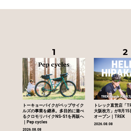
トーキョーバイクがペップサイク
トレック直営店「TREK
ルズの事業を継承。多目的に遊べ
大阪枚方」が8月1
るクロモリバイクNS-S1を再販へ
オープン｜TREK
｜Pep cycles
2026.08.08
2026.08.08