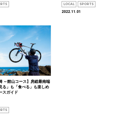
ORTS
LOCAL
SPORTS
2022.11.01
崎 ～館山コース】房総最南端
見る」も「食べる」も楽しめ
ースガイド
ORTS