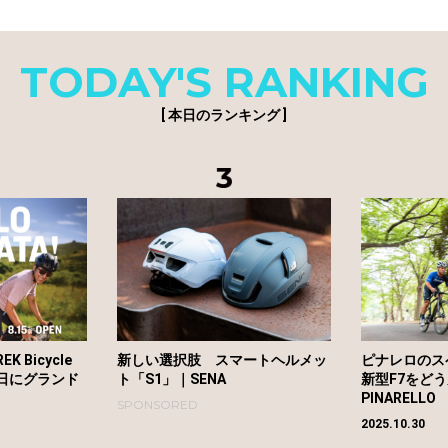
TODAY'S RANKING
[ 本日のランキング ]
 Bicycle
新しい選択肢 スマートヘルメッ
ピナレロのス
5日にグランド
ト「S1」｜SENA
新型F7をど
PINARELLO
SPONSORED
2025.10.30