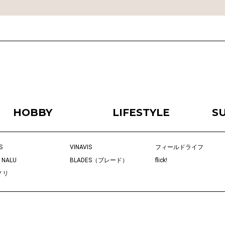
HOBBY
LIFESTYLE
S
S
VINAVIS
フィールドライフ
 NALU
BLADES（ブレード）
flick!
ノリ