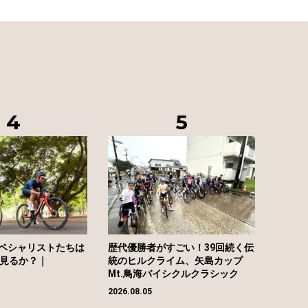
ペシャリストたちは
歴代優勝者がすごい！39回続く伝
う見るか？｜
統のヒルクライム、矢島カップ
Mt.鳥海バイシクルクラシック
2026.08.05