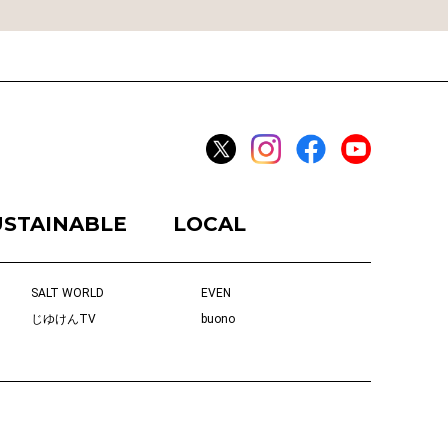
USTAINABLE
LOCAL
SALT WORLD
EVEN
じゆけんTV
buono