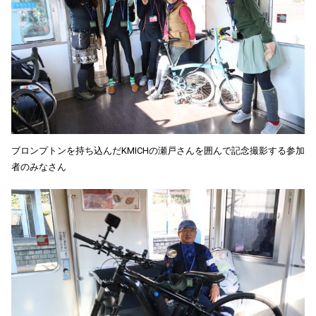
ブロンプトンを持ち込んだKMICHの瀬戸さんを囲んで記念撮影する参加
者のみなさん