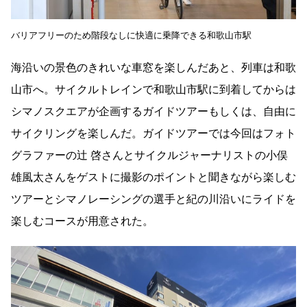
バリアフリーのため階段なしに快適に乗降できる和歌山市駅
海沿いの景色のきれいな車窓を楽しんだあと、列車は和歌
山市へ。サイクルトレインで和歌山市駅に到着してからは
シマノスクエアが企画するガイドツアーもしくは、自由に
サイクリングを楽しんだ。ガイドツアーでは今回はフォト
グラファーの辻 啓さんとサイクルジャーナリストの小俣
雄風太さんをゲストに撮影のポイントと聞きながら楽しむ
ツアーとシマノレーシングの選手と紀の川沿いにライドを
楽しむコースが用意された。