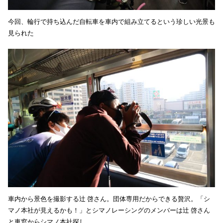
今回、輪行で持ち込んだ自転車を車内で組み立てるという珍しい光景も
見られた
車内から景色を撮影する辻 啓さん。団体専用だからできる贅沢。「シ
マノ本社が見えるかも！」とシマノレーシングのメンバーは辻 啓さん
と車窓からシマノ本社探し