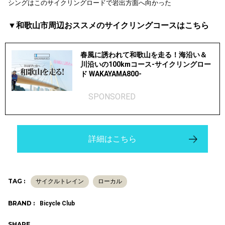
シングはこのサイクリングロードで岩出方面へ向かった
▼和歌山市周辺おススメのサイクリングコースはこちら
春風に誘われて和歌山を走る！海沿い＆
川沿いの100kmコース-サイクリングロー
ド WAKAYAMA800-
SPONSORED
詳細はこちら
TAG :
サイクルトレイン
ローカル
BRAND :
Bicycle Club
SHARE