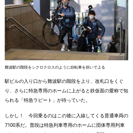
難波駅の階段をシクロクロスのように自転車を担いで上る
駅ビルの入り口から難波駅の階段を上り、改札口をくぐ
り、さらに特急専用のホームに上がると鉄仮面の愛称で知
られる「特急ラピート」が待っていた。
しかし！ 今回乗るのはこの後に入線してくる普通車両の
7100系だ。普段は特急列車専用のホームに団体専用列車