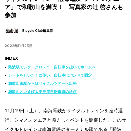
ア」で和歌山を満喫！ 写真家の辻 啓さんも
参加
Bicycle Club編集部
2022年11月23日
INDEX
難波駅でシクロクロス？ 自転車を担いでホームへ
シートをぜいたくに使い、自転車はバンドで固定
和歌山市駅からはサイクルツアーへ出発
和歌山といえば太平洋岸自転車道の終点
11月19日（土）、南海電鉄がサイクルトレインを臨時運
行、シマノスクエアと協力しイベントを開催した。このサ
イクルトレインは南海電鉄のターミナル駅である「難波