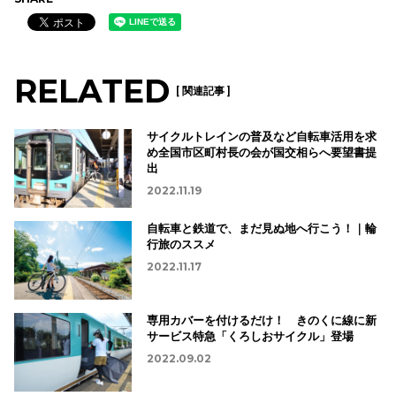
RELATED
[ 関連記事 ]
サイクルトレインの普及など自転車活用を求
め全国市区町村長の会が国交相らへ要望書提
出
2022.11.19
自転車と鉄道で、まだ見ぬ地へ行こう！｜輪
行旅のススメ
2022.11.17
専用カバーを付けるだけ！ きのくに線に新
サービス特急「くろしおサイクル」登場
2022.09.02