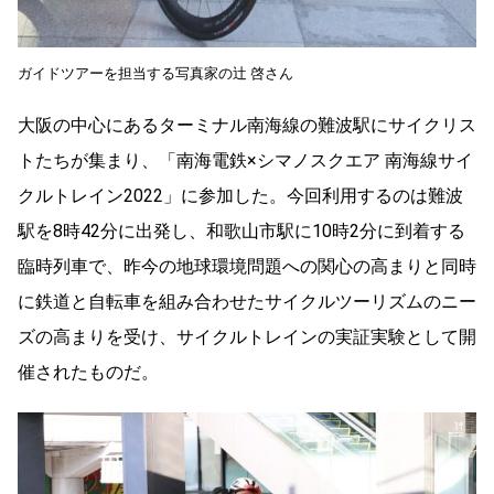
ガイドツアーを担当する写真家の辻 啓さん
大阪の中心にあるターミナル南海線の難波駅にサイクリス
トたちが集まり、「南海電鉄×シマノスクエア 南海線サイ
クルトレイン2022」に参加した。今回利用するのは難波
駅を8時42分に出発し、和歌山市駅に10時2分に到着する
臨時列車で、昨今の地球環境問題への関心の高まりと同時
に鉄道と自転車を組み合わせたサイクルツーリズムのニー
ズの高まりを受け、サイクルトレインの実証実験として開
催されたものだ。