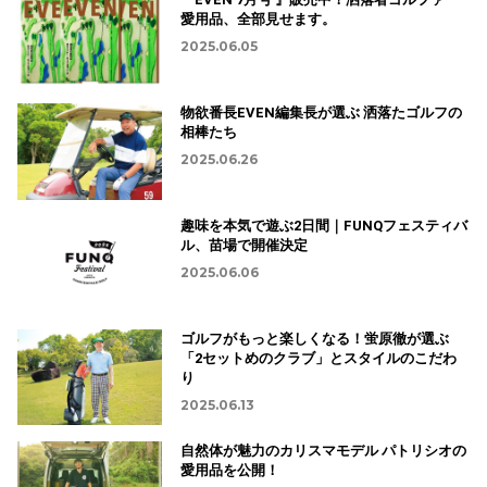
愛用品、全部見せます。
2025.06.05
物欲番長EVEN編集長が選ぶ 洒落たゴルフの
相棒たち
2025.06.26
趣味を本気で遊ぶ2日間｜FUNQフェスティバ
ル、苗場で開催決定
2025.06.06
ゴルフがもっと楽しくなる！蛍原徹が選ぶ
「2セットめのクラブ」とスタイルのこだわ
り
2025.06.13
自然体が魅力のカリスマモデル パトリシオの
愛用品を公開！