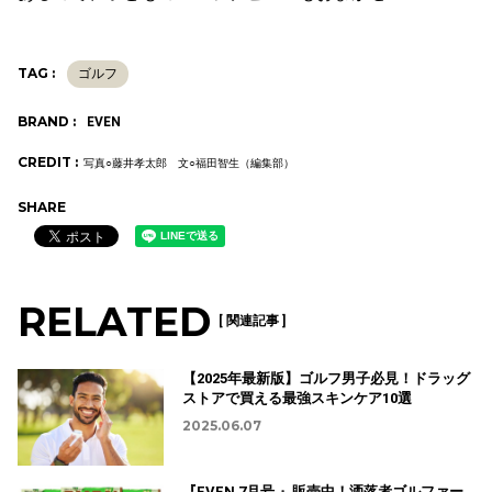
TAG :
ゴルフ
BRAND :
EVEN
CREDIT :
写真○藤井孝太郎 文○福田智生（編集部）
SHARE
RELATED
[ 関連記事 ]
【2025年最新版】ゴルフ男子必見！ドラッグ
ストアで買える最強スキンケア10選
2025.06.07
『EVEN 7月号 』販売中！洒落者ゴルファー