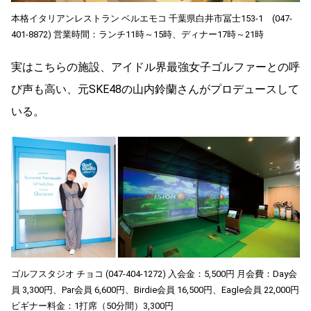
本格イタリアンレストラン ベルエモコ 千葉県白井市冨士153-1 (047-
401-8872) 営業時間：ランチ11時～15時、ディナー17時～21時
実はこちらの施設、アイドル界最強女子ゴルファーとの呼
び声も高い、元SKE48の山内鈴蘭さんがプロデュースして
いる。
ゴルフスタジオ チョコ (047-404-1272) 入会金：5,500円 月会費：Day会
員 3,300円、Par会員 6,600円、Birdie会員 16,500円、Eagle会員 22,000円
ビギナー料金：1打席（50分間）3,300円