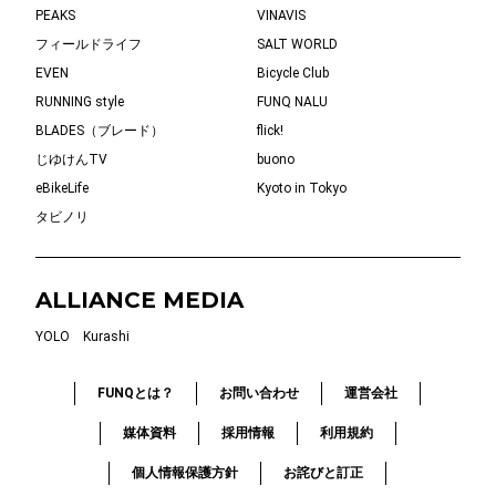
PEAKS
VINAVIS
フィールドライフ
SALT WORLD
EVEN
Bicycle Club
RUNNING style
FUNQ NALU
BLADES（ブレード）
flick!
じゆけんTV
buono
eBikeLife
Kyoto in Tokyo
タビノリ
ALLIANCE MEDIA
YOLO
Kurashi
FUNQとは？
お問い合わせ
運営会社
媒体資料
採用情報
利用規約
個人情報保護方針
お詫びと訂正