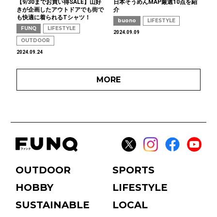
【9/30までお買い得SALE】山好
日本そうめんMAP厳選10点を紹
きが企画したアウトドアでも街で
介
も快適に着られるTシャツ！
buono
LIFESTYLE
FUNQ
LIFESTYLE
2024.09.09
OUTDOOR
2024.09.24
MORE
OUTDOOR
SPORTS
HOBBY
LIFESTYLE
SUSTAINABLE
LOCAL