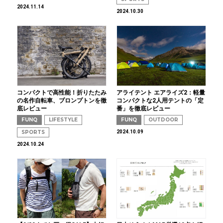
2024.11.14
2024.10.30
コンパクトで高性能！折りたたみ
アライテント エアライズ2：軽量
の名作自転車、ブロンプトンを徹
コンパクトな2人用テントの「定
底レビュー
番」を徹底レビュー
FUNQ
LIFESTYLE
FUNQ
OUTDOOR
SPORTS
2024.10.09
2024.10.24