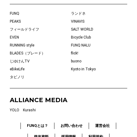
FUNQ
ランドネ
PEAKS
VINAVIS
フィールドライフ
SALT WORLD
EVEN
Bicycle Club
RUNNING style
FUNQ NALU
BLADES（ブレード）
flick!
じゆけんTV
buono
eBikeLife
Kyoto in Tokyo
タビノリ
ALLIANCE MEDIA
YOLO
Kurashi
FUNQとは？
お問い合わせ
運営会社
媒体資料
採用情報
利用規約