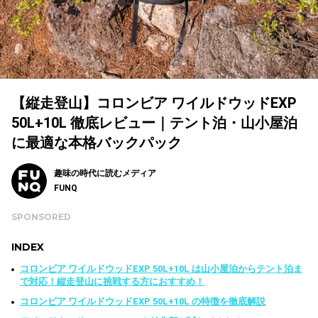
【縦走登山】コロンビア ワイルドウッドEXP
50L+10L 徹底レビュー｜テント泊・山小屋泊
に最適な本格バックパック
趣味の時代に読むメディア
FUNQ
SPONSORED
INDEX
コロンビア ワイルドウッドEXP 50L+10L は山小屋泊からテント泊ま
で対応！縦走登山に挑戦する方におすすめ！
コロンビア ワイルドウッドEXP 50L+10L の特徴を徹底解説