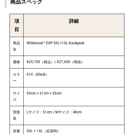
商品スペック
項
詳細
目
商品
Wildwood™ EXP 50L+10L Backpack
名
価格
¥29,700（税込）/ ¥27,000（税抜）
カラ
010（Black）
ー
サイ
59cm × 31cm × 20cm
ズ
背面
Lサイズ：51cm / Mサイズ：48cm
長
容量
50L + 10L（拡張時）