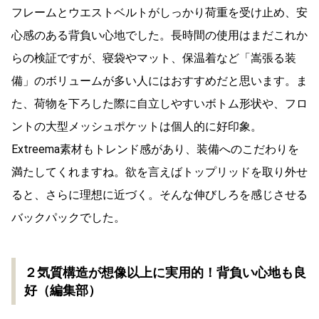
フレームとウエストベルトがしっかり荷重を受け止め、安
心感のある背負い心地でした。長時間の使用はまだこれか
らの検証ですが、寝袋やマット、保温着など「嵩張る装
備」のボリュームが多い人にはおすすめだと思います。ま
た、荷物を下ろした際に自立しやすいボトム形状や、フロ
ントの大型メッシュポケットは個人的に好印象。
Extreema素材もトレンド感があり、装備へのこだわりを
満たしてくれますね。欲を言えばトップリッドを取り外せ
ると、さらに理想に近づく。そんな伸びしろを感じさせる
バックパックでした。
２気質構造が想像以上に実用的！背負い心地も良
好（編集部）