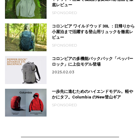
底レビュー
SPONSORED
コロンビア ワイルドウッド 30L ：日帰りから
小屋泊まで活躍する登山用リュックを徹底レ
ビュー
SPONSORED
コロンビアの多機能バックパック「ペッパー
ロック」に上位モデル登場
2025.02.03
一歩先に進むためのハイエンドモデル。軽や
かにタフ。Columbia のNew登山ギア
SPONSORED