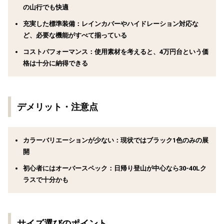
の山行でも快適
充実した標準装備：
レインカバーやハイドレーション対応な
ど、必要な機能がすべて揃っている
コストパフォーマンス：
使用素材を考えると、4万円台という価
格は十分に納得できる
デメリット・注意点
カラーバリエーションが少ない：
現状ではブラック1色のみの展
開
初心者にはオーバースペック：
日帰り登山が中心なら30-40Lク
ラスで十分かも
サイズ選びのポイント