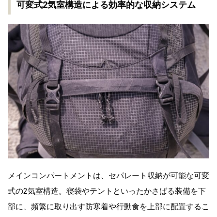
可変式2気室構造による効率的な収納システム
メインコンパートメントは、セパレート収納が可能な可変
式の2気室構造。寝袋やテントといったかさばる装備を下
部に、頻繁に取り出す防寒着や行動食を上部に配置するこ