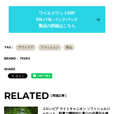
ワイルドウッドEXP
50L+10L バックパック
製品の詳細はこちら
TAG :
アウトドア
ファッション
登山
BRAND :
PEAKS
SHARE
RELATED
[ 関連記事 ]
コロンビア ライトキャニオン ソフトシェルジ
ャケット：軽量で機能的な夏山の必需品を徹