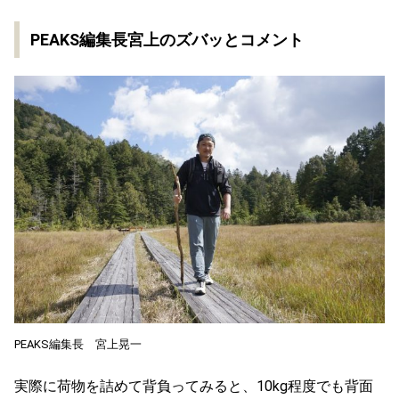
PEAKS編集長宮上のズバッとコメント
PEAKS編集長 宮上晃一
実際に荷物を詰めて背負ってみると、10kg程度でも背面