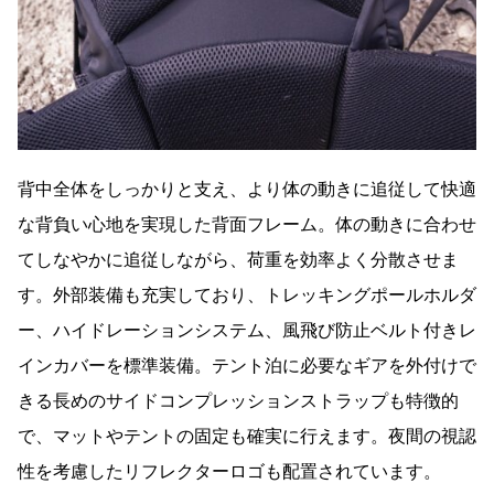
背中全体をしっかりと支え、より体の動きに追従して快適
な背負い心地を実現した背面フレーム。体の動きに合わせ
てしなやかに追従しながら、荷重を効率よく分散させま
す。外部装備も充実しており、トレッキングポールホルダ
ー、ハイドレーションシステム、風飛び防止ベルト付きレ
インカバーを標準装備。テント泊に必要なギアを外付けで
きる長めのサイドコンプレッションストラップも特徴的
で、マットやテントの固定も確実に行えます。夜間の視認
性を考慮したリフレクターロゴも配置されています。