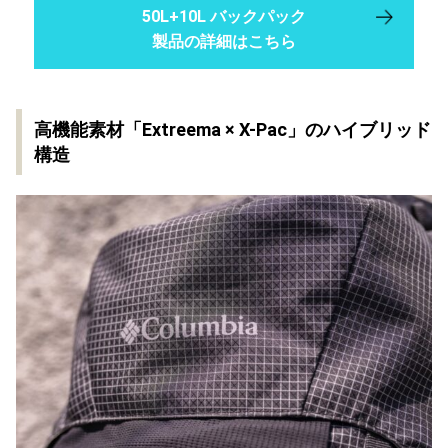
50L+10L バックパック
製品の詳細はこちら
高機能素材「Extreema × X-Pac」のハイブリッド
構造