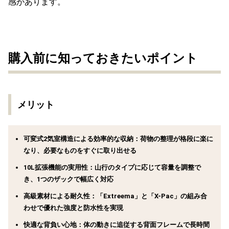
感があります。
購入前に知っておきたいポイント
メリット
可変式2気室構造による効率的な収納：
荷物の整理が格段に楽に
なり、必要なものをすぐに取り出せる
10L拡張機能の実用性：
山行のタイプに応じて容量を調整で
き、1つのザックで幅広く対応
高級素材による耐久性：
「Extreema」と「X-Pac」の組み合
わせで優れた強度と防水性を実現
快適な背負い心地：
体の動きに追従する背面フレームで長時間