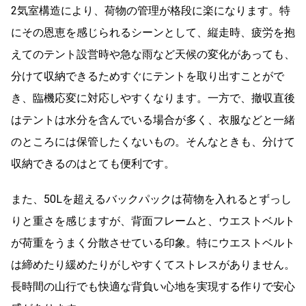
2気室構造により、荷物の管理が格段に楽になります。特
にその恩恵を感じられるシーンとして、縦走時、疲労を抱
えてのテント設営時や急な雨など天候の変化があっても、
分けて収納できるためすぐにテントを取り出すことがで
き、臨機応変に対応しやすくなります。一方で、撤収直後
はテントは水分を含んでいる場合が多く、衣服などと一緒
のところには保管したくないもの。そんなときも、分けて
収納できるのはとても便利です。
また、50Lを超えるバックパックは荷物を入れるとずっし
りと重さを感じますが、背面フレームと、ウエストベルト
が荷重をうまく分散させている印象。特にウエストベルト
は締めたり緩めたりがしやすくてストレスがありません。
長時間の山行でも快適な背負い心地を実現する作りで安心