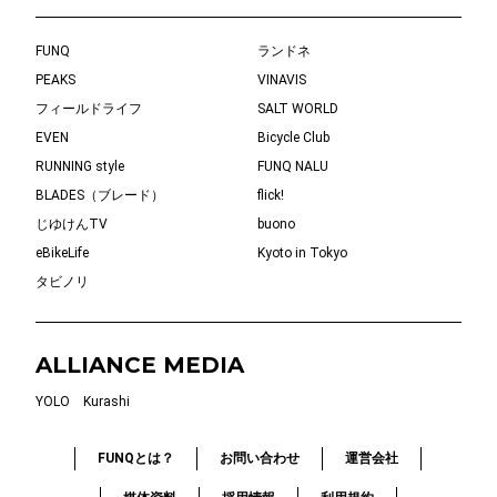
FUNQ
ランドネ
PEAKS
VINAVIS
フィールドライフ
SALT WORLD
EVEN
Bicycle Club
RUNNING style
FUNQ NALU
BLADES（ブレード）
flick!
じゆけんTV
buono
eBikeLife
Kyoto in Tokyo
タビノリ
ALLIANCE MEDIA
YOLO
Kurashi
FUNQとは？
お問い合わせ
運営会社