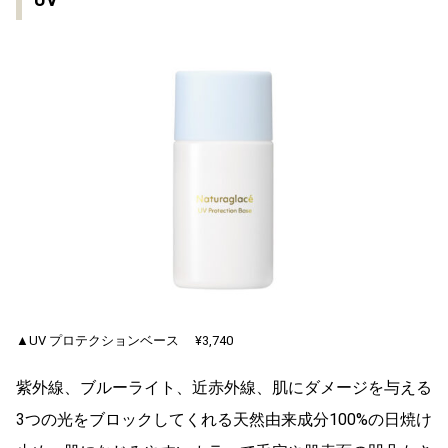
▲UV プロテクションベース ¥3,740
紫外線、ブルーライト、近赤外線、肌にダメージを与える
3つの光をブロックしてくれる天然由来成分100%の日焼け