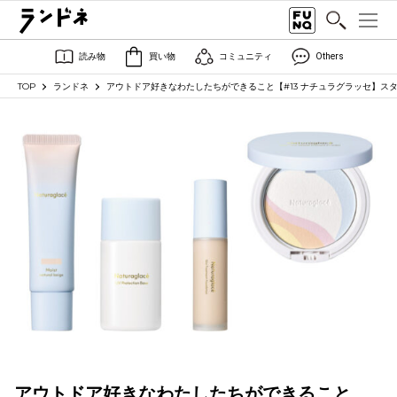
読み物
買い物
コミュニティ
Others
TOP
ランドネ
アウトドア好きなわたしたちができること【#13 ナチュラグラッセ】ス
アウトドア好きなわたしたちができること