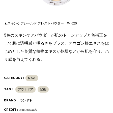
▲スキンケアシールド プレストパウダー ¥4,620
5色のスキンケアパウダーが肌のトーンアップと色補正を
して肌に透明感と明るさをプラス。オウゴン根エキスをは
じめとした良質な植物エキスが乾燥などから肌を守り、ハ
リ感を与えてくれる。
CATEGORY :
SDGs
TAG :
アウトドア
登山
BRAND :
ランドネ
CREDIT :
写真◎五味貴志