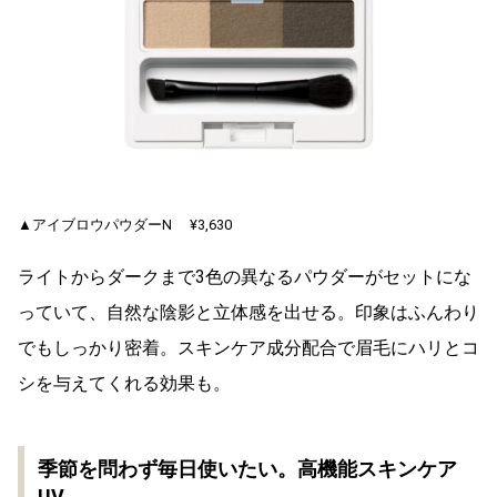
▲アイブロウパウダーN ¥3,630
ライトからダークまで3色の異なるパウダーがセットにな
っていて、自然な陰影と立体感を出せる。印象はふんわり
でもしっかり密着。スキンケア成分配合で眉毛にハリとコ
シを与えてくれる効果も。
季節を問わず毎日使いたい。高機能スキンケア
UV