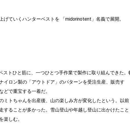
いくハンターベストを 「midorinotent」名義で展開。
、ハンターベストひと筋に、一つひとつ手作業で製作に取り組んできた。
ナイロン製の「アウトドア」のパターンを受注生産、販売す
などで重宝する一着だ。
のミトちゃんを出産後、山の楽しみ方が変化したという。以前
走することが多かった。雪山登山や年越し登山に出かけたこと
を楽しむ。