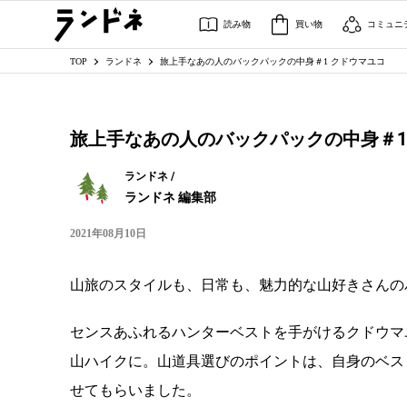
読み物
買い物
コミュニ
TOP
ランドネ
旅上手なあの人のバックパックの中身＃1 クドウマユコ
旅上手なあの人のバックパックの中身＃1
ランドネ /
ランドネ 編集部
2021年08月10日
山旅のスタイルも、日常も、魅力的な山好きさんの
センスあふれるハンターベストを手がけるクドウマ
山ハイクに。山道具選びのポイントは、自身のベス
せてもらいました。