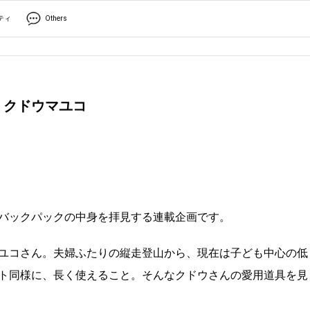
ティ
Others
 クドウマユコ
バックパックの中身を拝見する連載企画です。
ユコさん。夫婦ふたりの縦走登山から、現在は子ども中心の低
ト同様に、長く使えること。そんなクドウさんの愛用道具を見