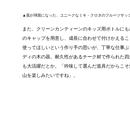
▲底が球面になった、ユニークなミキ・クロタのフルーツサッ
また、クリーンカンティーンのキッズ用ボトルにも
のキャップを用意し、成長に合わせて付けかえるこ
使ってほしいという作り手の思いが、丁寧な仕事ぶ
ディの木の器。耐久性があるチーク材で作られた四
も大活躍だとか。「吟味して選んだ道具だからこそ
山を楽しみたいですね」。