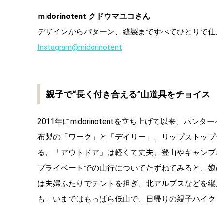
ｍidorinotent クドウマユコさん
デザインからパターン、縫製まですべてひとりで仕上げて
Instagram@midorinotent
親子で“長く付き合える”山道具をチョイス
2011年にmidorinotentを立ち上げて以来
布製の「ワーク」と「デイリー」、リップストップ
る。「アウトドア」は軽くて丈夫。登山やキャンプ
プライベートでの山行についてたずねてみると、娘
は夫婦ふたりでテントを担ぎ、北アルプスなどを縦
も。いまではもっぱら低山で、日帰りの親子ハイク