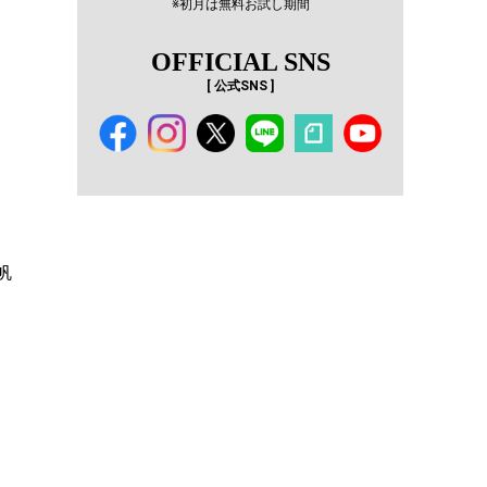
※初月は無料お試し期間
OFFICIAL SNS
[ 公式SNS ]
帆