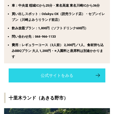
車：中央道 稲城ICから25分・東名高速 東名川崎ICから36分
買い出しスポット：Odakyu OX（読売ランド店）・セブンイレ
ブン（川崎よみうりランド前店）
飲み放題プラン：1,800円（ソフトドリンク600円）
問い合わせ先：044-966-1133
費用：レギュラーコース（3人前） 2,300円／1人、食材持ち込
みBBQプラン 大人 1,200円・※入園料と座席料は別途かかりま
す
公式サイトをみる
十里木ランド（あきる野市）