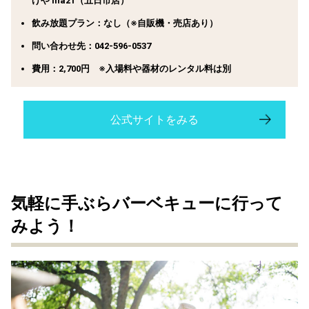
げや ina21（五日市店）
飲み放題プラン：なし（※自販機・売店あり）
問い合わせ先：042-596-0537
費用：2,700円 ※入場料や器材のレンタル料は別
公式サイトをみる
気軽に手ぶらバーベキューに行って
みよう！