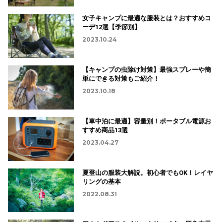
女子キャンプに最適な服装とは？おすすめコ
ーデ12選【季節別】
2023.10.24
【キャンプの虫除け対策】最強スプレーや簡
単にできる対策もご紹介！
2023.10.18
【車中泊に最適】容量別！ポータブル電源お
すすめ商品13選
2023.04.27
夏登山の服装大解説。初心者でもOK！レイヤ
リングの基本
2022.08.31