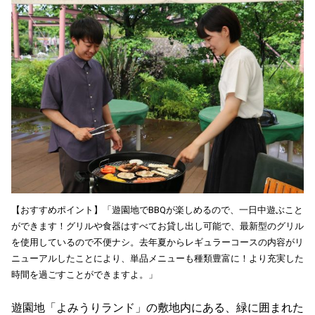
【おすすめポイント】「遊園地でBBQが楽しめるので、一日中遊ぶこと
ができます！グリルや食器はすべてお貸し出し可能で、最新型のグリル
を使用しているので不便ナシ。去年夏からレギュラーコースの内容がリ
ニューアルしたことにより、単品メニューも種類豊富に！より充実した
時間を過ごすことができますよ。」
遊園地「よみうりランド」の敷地内にある、緑に囲まれた