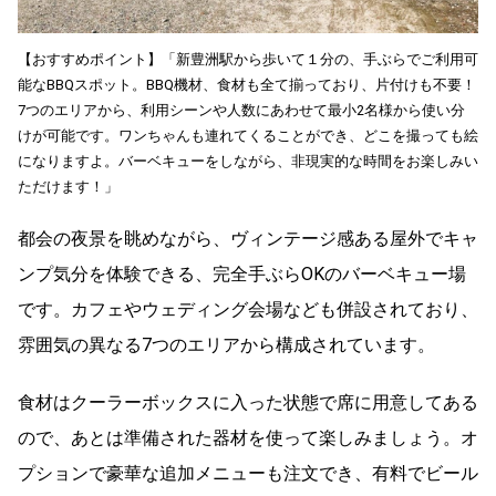
【おすすめポイント】「新豊洲駅から歩いて１分の、手ぶらでご利用可
能なBBQスポット。BBQ機材、食材も全て揃っており、片付けも不要！
7つのエリアから、利用シーンや人数にあわせて最小2名様から使い分
けが可能です。ワンちゃんも連れてくることができ、どこを撮っても絵
になりますよ。バーベキューをしながら、非現実的な時間をお楽しみい
ただけます！」
都会の夜景を眺めながら、ヴィンテージ感ある屋外でキャ
ンプ気分を体験できる、完全手ぶらOKのバーベキュー場
です。カフェやウェディング会場なども併設されており、
雰囲気の異なる7つのエリアから構成されています。
食材はクーラーボックスに入った状態で席に用意してある
ので、あとは準備された器材を使って楽しみましょう。オ
プションで豪華な追加メニューも注文でき、有料でビール