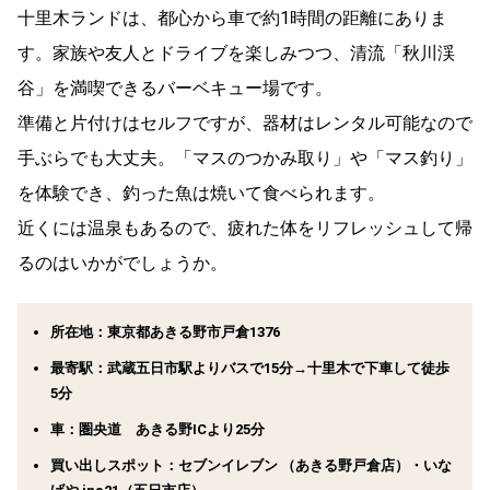
十里木ランドは、都心から車で約1時間の距離にありま
す。家族や友人とドライブを楽しみつつ、清流「秋川渓
谷」を満喫できるバーベキュー場です。
準備と片付けはセルフですが、器材はレンタル可能なので
手ぶらでも大丈夫。「マスのつかみ取り」や「マス釣り」
を体験でき、釣った魚は焼いて食べられます。
近くには温泉もあるので、疲れた体をリフレッシュして帰
るのはいかがでしょうか。
所在地：東京都あきる野市戸倉1376
最寄駅：武蔵五日市駅よりバスで15分→十里木で下車して徒歩
5分
車：圏央道 あきる野ICより25分
買い出しスポット：セブンイレブン （あきる野戸倉店）・いな