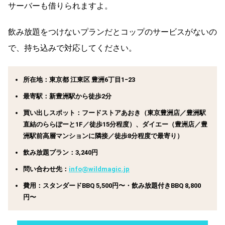
サーバーも借りられますよ。
飲み放題をつけないプランだとコップのサービスがないの
で、持ち込みで対応してください。
所在地：東京都 江東区 豊洲6丁目1−23
最寄駅：新豊洲駅から徒歩2分
買い出しスポット：フードストアあおき（東京豊洲店／豊洲駅
直結のららぽーと1F／徒歩15分程度）、ダイエー（豊洲店／豊
洲駅前高層マンションに隣接／徒歩8分程度で最寄り）
飲み放題プラン：3,240円
問い合わせ先：
info@wildmagic.jp
費用：スタンダードBBQ 5,500円〜・飲み放題付きBBQ 8,800
円〜