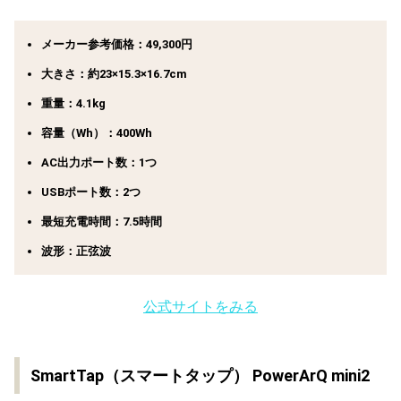
メーカー参考価格：49,300円
大きさ：約23×15.3×16.7cm
重量：4.1kg
容量（Wh）：400Wh
AC出力ポート数：1つ
USBポート数：2つ
最短充電時間：7.5時間
波形：正弦波
公式サイトをみる
SmartTap（スマートタップ） PowerArQ mini2