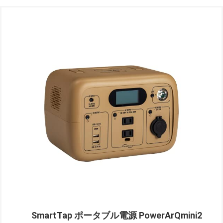
SmartTap ポータブル電源 PowerArQmini2