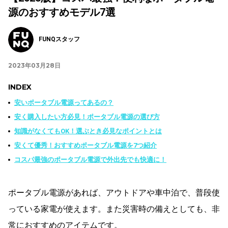
源のおすすめモデル7選
FUNQスタッフ
2023年03月28日
INDEX
安いポータブル電源ってあるの？
安く購入したい方必見！ポータブル電源の選び方
知識がなくてもOK！選ぶとき必見なポイントとは
安くて優秀！おすすめポータブル電源を7つ紹介
コスパ最強のポータブル電源で外出先でも快適に！
ポータブル電源があれば、アウトドアや車中泊で、普段使
っている家電が使えます。また災害時の備えとしても、非
常におすすめのアイテムです。