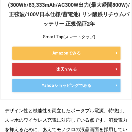
(300Wh/83,333mAh/AC300W出力(最大瞬間800W)/
正弦波/100V日本仕様/蓄電池) リン酸鉄リチウムバ
ッテリー 正規保証2年
Smart Tap(スマートタップ)
Amazonでみる
楽天でみる
Yahooショッピングでみる
デザイン性と機能性を両立したポータブル電源。特徴は、
スマホのワイヤレス充電に対応している点です。消費電力
を抑えるために、あえてモノクロの液晶画面を採用してい