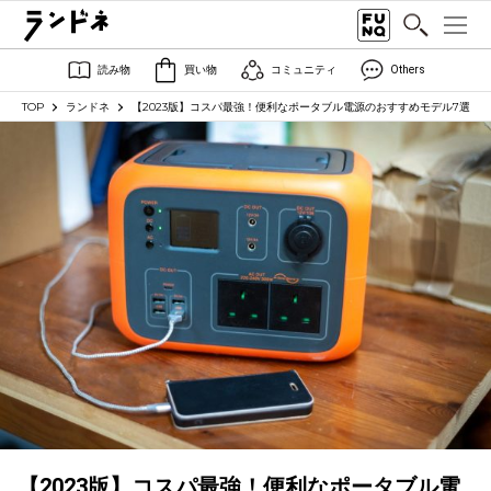
読み物
買い物
コミュニティ
Others
TOP
ランドネ
【2023版】コスパ最強！便利なポータブル電源のおすすめモデル7選
【2023版】コスパ最強！便利なポータブル電