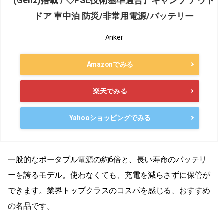
(Gen2)搭載 / ◇PSE技術基準適合】キャンプ アウト
ドア 車中泊 防災/非常用電源/バッテリー
Anker
Amazonでみる
楽天でみる
Yahooショッピングでみる
一般的なポータブル電源の約6倍と、長い寿命のバッテリ
ーを誇るモデル。使わなくても、充電を減らさずに保管が
できます。業界トップクラスのコスパを感じる、おすすめ
の名品です。