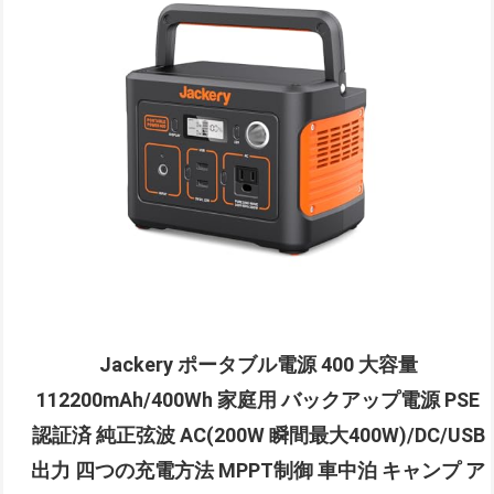
Jackery ポータブル電源 400 大容量
112200mAh/400Wh 家庭用 バックアップ電源 PSE
認証済 純正弦波 AC(200W 瞬間最大400W)/DC/USB
出力 四つの充電方法 MPPT制御 車中泊 キャンプ ア