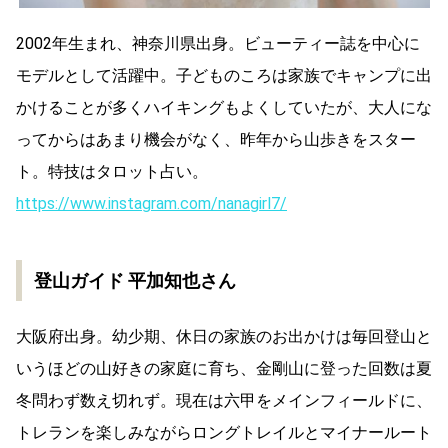
2002年生まれ、神奈川県出身。ビューティー誌を中心に
モデルとして活躍中。子どものころは家族でキャンプに出
かけることが多くハイキングもよくしていたが、大人にな
ってからはあまり機会がなく、昨年から山歩きをスター
ト。特技はタロット占い。
https://www.instagram.com/nanagirl7/
登山ガイド 平加知也さん
大阪府出身。幼少期、休日の家族のお出かけは毎回登山と
いうほどの山好きの家庭に育ち、金剛山に登った回数は夏
冬問わず数え切れず。現在は六甲をメインフィールドに、
トレランを楽しみながらロングトレイルとマイナールート