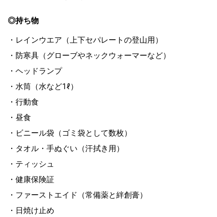
◎持ち物
・レインウエア（上下セパレートの登山用）
・防寒具（グローブやネックウォーマーなど）
・ヘッドランプ
・水筒（水など1ℓ）
・行動食
・昼食
・ビニール袋（ゴミ袋として数枚）
・タオル・手ぬぐい（汗拭き用）
・ティッシュ
・健康保険証
・ファーストエイド（常備薬と絆創膏）
・日焼け止め