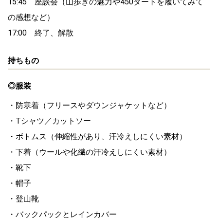
15:45 座談会（山歩きの魅力や450ダートを履いてみて
の感想など）
17:00 終了、解散
持ちもの
◎服装
・防寒着（フリースやダウンジャケットなど）
・Tシャツ／カットソー
・ボトムス（伸縮性があり、汗冷えしにくい素材）
・下着（ウールや化繊の汗冷えしにくい素材）
・靴下
・帽子
・登山靴
・バックパックとレインカバー