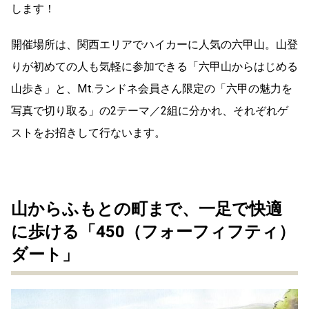
します！
開催場所は、関西エリアでハイカーに人気の六甲山。山登
りが初めての人も気軽に参加できる「六甲山からはじめる
山歩き」と、Mt.ランドネ会員さん限定の「六甲の魅力を
写真で切り取る」の2テーマ／2組に分かれ、それぞれゲ
ストをお招きして行ないます。
山からふもとの町まで、一足で快適
に歩ける「450（フォーフィフティ）
ダート」