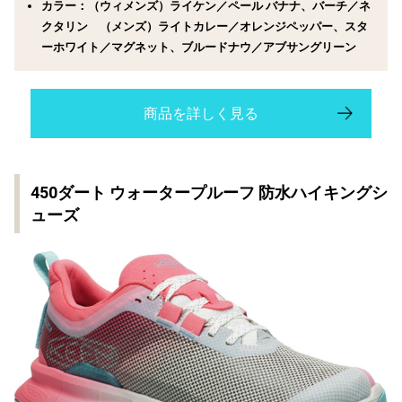
カラー：（ウィメンズ）ライケン／ペール バナナ、バーチ／ネ
クタリン （メンズ）ライトカレー／オレンジペッパー、スタ
ーホワイト／マグネット、ブルードナウ／アブサングリーン
商品を詳しく見る
450ダート ウォータープルーフ 防水ハイキングシ
ューズ