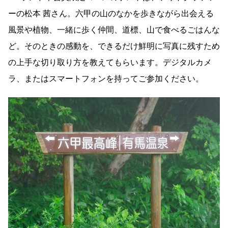
ーの松本 茜さん。六甲の山のなかを歩きながら出会える
風景や植物、一緒に歩く仲間、道標、山で食べるごはんな
ど。そのときの感動を、できるだけ鮮明に写真に残すため
の上手な切り取り方を教えてもらいます。デジタルカメ
ラ、またはスマートフォンを持ってご参加ください。