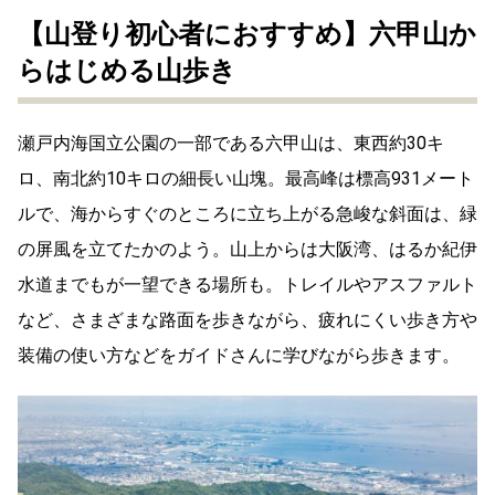
【山登り初心者におすすめ】六甲山か
らはじめる山歩き
瀬戸内海国立公園の一部である六甲山は、東西約30キ
ロ、南北約10キロの細長い山塊。最高峰は標高931メート
ルで、海からすぐのところに立ち上がる急峻な斜面は、緑
の屏風を立てたかのよう。山上からは大阪湾、はるか紀伊
水道までもが一望できる場所も。トレイルやアスファルト
など、さまざまな路面を歩きながら、疲れにくい歩き方や
装備の使い方などをガイドさんに学びながら歩きます。