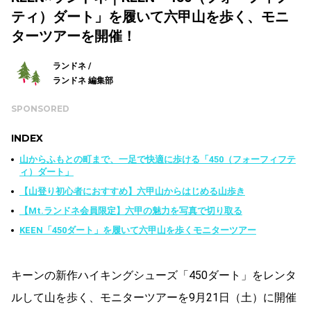
ティ）ダート」を履いて六甲山を歩く、モニ
ターツアーを開催！
ランドネ /
ランドネ 編集部
SPONSORED
INDEX
山からふもとの町まで、一足で快適に歩ける「450（フォーフィフテ
ィ）ダート」
【山登り初心者におすすめ】六甲山からはじめる山歩き
【Mt.ランドネ会員限定】六甲の魅力を写真で切り取る
KEEN「450ダート」を履いて六甲山を歩くモニターツアー
キーンの新作ハイキングシューズ「450ダート」をレンタ
ルして山を歩く、モニターツアーを9月21日（土）に開催