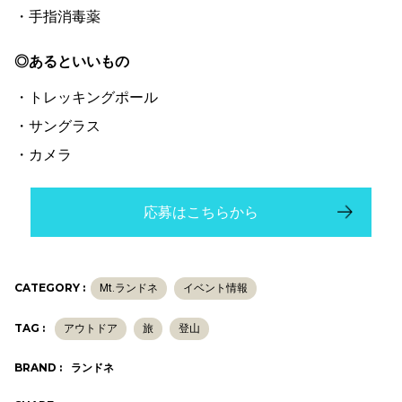
・手指消毒薬
◎あるといいもの
・トレッキングポール
・サングラス
・カメラ
応募はこちらから
CATEGORY :
Mt.ランドネ
イベント情報
TAG :
アウトドア
旅
登山
BRAND :
ランドネ