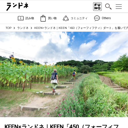
読み物
買い物
コミュニティ
Others
TOP
ランドネ
KEEN×ランドネ｜KEEN「450（フォーフィフティ）ダート」を履い
KEEN×ランドネ｜KEEN「450（フォーフィフ