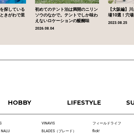
を探している
初めてのテント泊は満開のニリン
【大阪編】川
ときがわで里
ソウのなかで。テントでしか味わ
場10選！穴
えないロケーションの醍醐味
2023.08.25
2026.08.04
HOBBY
LIFESTYLE
S
S
VINAVIS
フィールドライフ
 NALU
BLADES（ブレード）
flick!