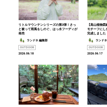
リトルマウンテンシリーズの第3弾！さっ
【高山植物図
と被って雨風をしのぐ、はっ水フーディが
モチーフにし
発売
完成しました
ランドネ 編集部
ランドネ
OUTDOOR
OUTDOOR
2026.06.18
2026.06.17