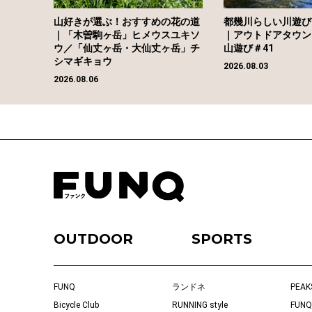
山好きが選ぶ！おすすめの花の道
都幾川らしい川遊び
｜「木曽駒ヶ岳」ヒメウスユキソ
｜アウトドアタウン
ウ／「仙丈ヶ岳・大仙丈ヶ岳」チ
山遊び＃41
シマギキョウ
2026.08.03
2026.08.06
OUTDOOR
SPORTS
FUNQ
ランドネ
PEAK
Bicycle Club
RUNNING style
FUNQ