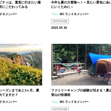
ビティは、素直に行きたい場
今年も夏の大冒険へ！～見たい景色に会
所にこだわってみる
にいくために～
ンドネメンバー
Mt.ランドネメンバー
OUTDOOR
2025.05.30
シーズンまであと2ヶ月。夏
ファミリーキャンプの経験が活きる！夏
めてますか？
登山の快適術
ンドネメンバー
Mt.ランドネメンバー
OUTDOOR