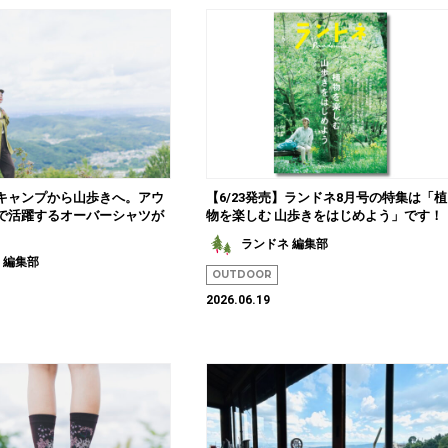
キャンプから山歩きへ。アウ
【6/23発売】ランドネ8月号の特集は「植
で活躍するオーバーシャツが
物を楽しむ 山歩きをはじめよう」です！
ランドネ 編集部
 編集部
OUTDOOR
2026.06.19