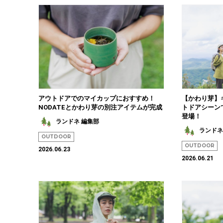
アウトドアでのマイカップにおすすめ！
【かわり芽】
NODATEとかわり芽の別注アイテムが完成
トドアシーン
登場！
ランドネ 編集部
ランドネ
OUTDOOR
OUTDOOR
2026.06.23
2026.06.21