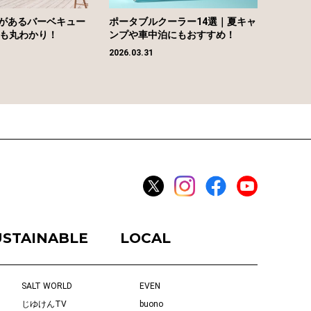
があるバーベキュー
ポータブルクーラー14選｜夏キャ
場も丸わかり！
ンプや車中泊にもおすすめ！
2026.03.31
USTAINABLE
LOCAL
SALT WORLD
EVEN
じゆけんTV
buono