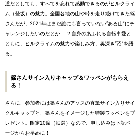
道だとしても、すべてを忘れて感動できるのがヒルクライ
ム（登坂）の魅力。全国各地の山や峠を走り続けてきた篠
さんだが、2021年はまだ誰にも言っていない“ある山”にチ
ャレンジしたいのだとか……？自身のあふれる自転車愛と
ともに、ヒルクライムの魅力や楽しみ方、奥深き“沼”を語
る。
篠さんサイン入りキャップ＆ワッペンがもらえ
る！
さらに、参加者には篠さんのアソスの直筆サイン入りサイ
クルキャップと、篠さんをイメージした特製ワッペンをプ
レゼント。限定20席（抽選）なので、申し込みは下記ペ
ージからお早めに！