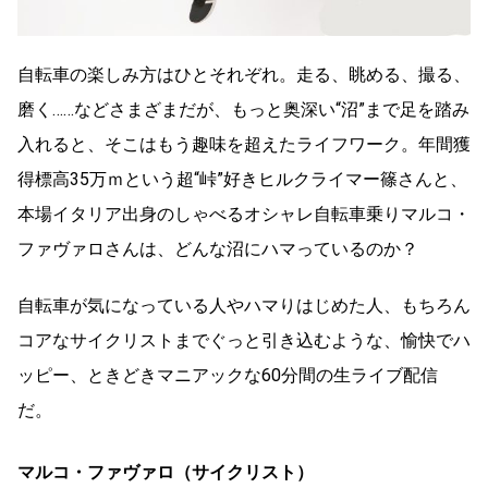
自転車の楽しみ方はひとそれぞれ。走る、眺める、撮る、
磨く……などさまざまだが、もっと奥深い“沼”まで足を踏み
入れると、そこはもう趣味を超えたライフワーク。年間獲
得標高35万ｍという超“峠”好きヒルクライマー篠さんと、
本場イタリア出身のしゃべるオシャレ自転車乗りマルコ・
ファヴァロさんは、どんな沼にハマっているのか？
自転車が気になっている人やハマりはじめた人、もちろん
コアなサイクリストまでぐっと引き込むような、愉快でハ
ッピー、ときどきマニアックな60分間の生ライブ配信
だ。
マルコ・ファヴァロ（サイクリスト）