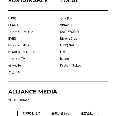
SUSTAINABLE
LOCAL
FUNQ
ランドネ
PEAKS
VINAVIS
フィールドライフ
SALT WORLD
EVEN
Bicycle Club
RUNNING style
FUNQ NALU
BLADES（ブレード）
flick!
じゆけんTV
buono
eBikeLife
Kyoto in Tokyo
タビノリ
ALLIANCE MEDIA
YOLO
Kurashi
FUNQとは？
お問い合わせ
運営会社