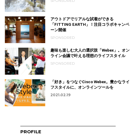
SPONSORED
アウトドアでリアルな試着ができる
「FITTING EARTH」！注目コラボキャンペ
ーン開催
SPONSORED
趣味も楽しむ大人の選択肢「Webex」。オン
ライン会議で叶える理想のライフスタイル
SPONSORED
「好き」をつなぐCisco Webex。豊かなライ
フスタイルに、オンラインツールを
2021.02.19
PROFILE