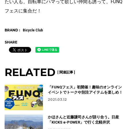
たい人も、自転車にハマって欲しい仲間も誘って、FUNQ
フェスに集合だ！
BRAND :
Bicycle Club
SHARE
RELATED
[ 関連記事 ]
「FUNQフェス」初開催！趣味のオンライン
イベントでトークや別注アイテムを楽しめ！
2021.03.12
かほさんと近藤謙司さんが語り合う。日産
「KICKS e-POWER」で行く北軽井沢