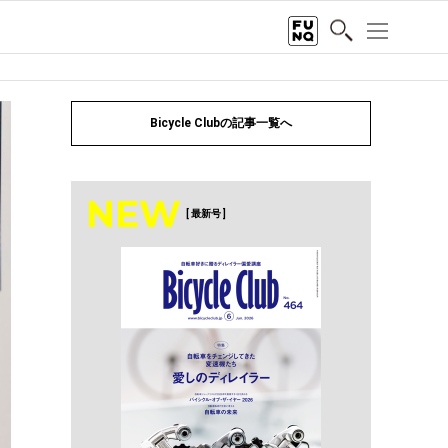
Bicycle Clubの記事一覧へ
NEW
[ 最新号 ]