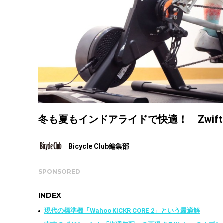
冬も夏もインドアライドで快適！ Zwiftを気
Bicycle Club編集部
SPONSORED
INDEX
現代の標準機「Wahoo KICKR CORE 2」という最適解