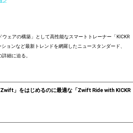
ョン
ードウェアの構築」として高性能なスマートトレーナー「KICKR
リブレーションなど最新トレンドを網羅したニュースタンダード、
lick」の詳細に迫る。
t」をはじめるのに最適な「Zwift Ride with KICKR