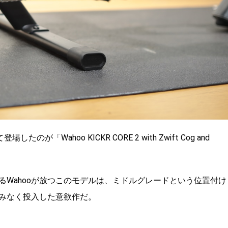
たのが「Wahoo KICKR CORE 2 with Zwift Cog and
Wahooが放つこのモデルは、ミドルグレードという位置付け
みなく投入した意欲作だ。