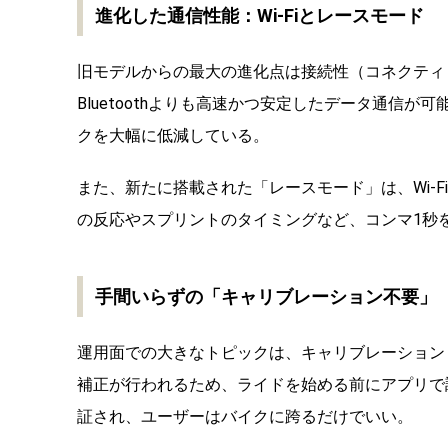
進化した通信性能：Wi-Fiとレースモード
旧モデルからの最大の進化点は接続性（コネクティビティ
Bluetoothよりも高速かつ安定したデータ通信が
クを大幅に低減している。
また、新たに搭載された「レースモード」は、Wi-F
の反応やスプリントのタイミングなど、コンマ1秒
手間いらずの「キャリブレーション不要」
運用面での大きなトピックは、キャリブレーション
補正が行われるため、ライドを始める前にアプリで
証され、ユーザーはバイクに跨るだけでいい。