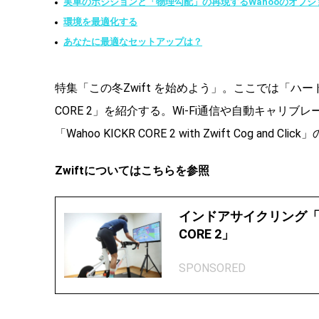
実車のポジションと「物理勾配」の再現するWahooのオプシ
環境を最適化する
あなたに最適なセットアップは？
特集「この冬Zwift を始めよう」。ここでは「ハ
CORE 2」を紹介する。Wi-Fi通信や自動キャ
「Wahoo KICKR CORE 2 with Zwift Cog and C
Zwiftについてはこちらを参照
インドアサイクリング「Zwif
CORE 2」
SPONSORED