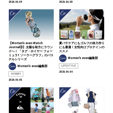
2026.06.09
2026.06.08
【Women’s even Watch
夏バテケアにもゴルフの体力作り
Journal③】太陽を味方にラウン
にも最適！女性向けプロテインの
ドへ！ 「タグ・ホイヤー フォー
ススメ
ミュラ1 ソーラーグラフ」のパス
Women's even編集部
テルシリーズ
LIFESTYLE
Women's even編集部
2026.06.04
HOBBY
2026.06.05