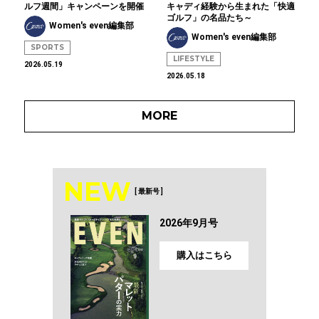
ルフ週間」キャンペーンを開催
キャディ経験から生まれた「快適
ゴルフ」の名品たち～
Women's even編集部
Women's even編集部
SPORTS
LIFESTYLE
2026.05.19
2026.05.18
MORE
NEW
[ 最新号 ]
2026年9月号
購入はこちら