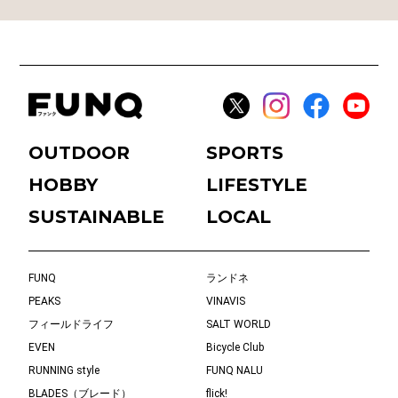
OUTDOOR
SPORTS
HOBBY
LIFESTYLE
SUSTAINABLE
LOCAL
FUNQ
ランドネ
PEAKS
VINAVIS
フィールドライフ
SALT WORLD
EVEN
Bicycle Club
RUNNING style
FUNQ NALU
BLADES（ブレード）
flick!