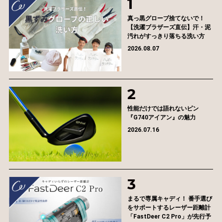
真っ黒グローブ捨てないで！
【洗濯ブラザーズ直伝】汗・泥
汚れがすっきり落ちる洗い方
2026.08.07
性能だけでは語れないピン
『G740アイアン』の魅力
2026.07.16
まるで専属キャディ！ 番手選び
をサポートするレーザー距離計
「FastDeer C2 Pro」が先行予