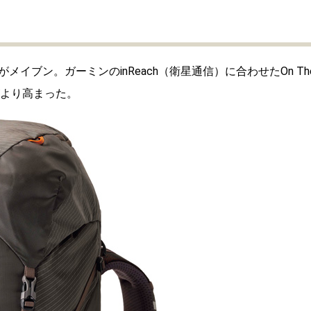
ブン。ガーミンのinReach（衛星通信）に合わせたOn Th
がより高まった。