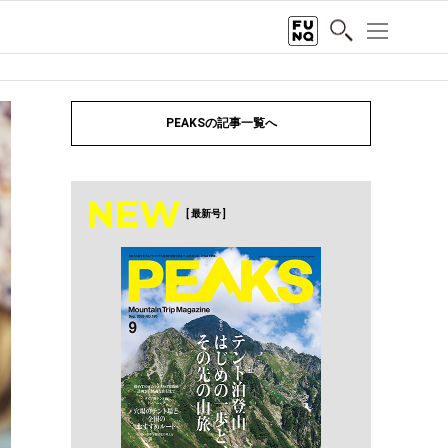
PEAKSの記事一覧へ
NEW
[ 最新号 ]