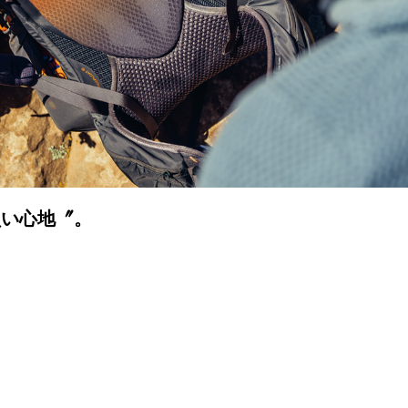
負い心地〞。