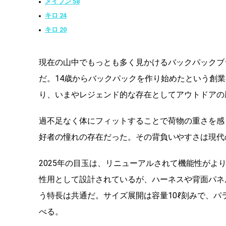
メイブン 58
キロ 24
キロ 20
現在の山中でもっとも多く見かけるバックパックブ
だ。14歳からバックパックを作り始めたという創
り、いまやレジェンド的な存在としてアウトドアの
過不足なく体にフィットすることで荷物の重さを感
好者の憧れの存在だった。その背負いやすさは現代
2025年の目玉は、リニューアルされて機能性が
性用として設計されているが、ハーネスや背面パネ
う特長は共通だ。サイズ展開は容量10ℓ刻みで、パラゴ
べる。