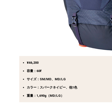
¥46,200
容量：60ℓ
サイズ：SM/MD、MD/LG
カラー：スパークネイビー、他1色
重量：1,690g（MD/LG）