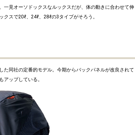
。一見オーソドックスなルックスだが、体の動きに合わせて伸
スで20ℓ、24ℓ、28ℓの3タイプがそろう。
した同社の定番的モデル。今期からバックパネルが改良されて
もアップしている。