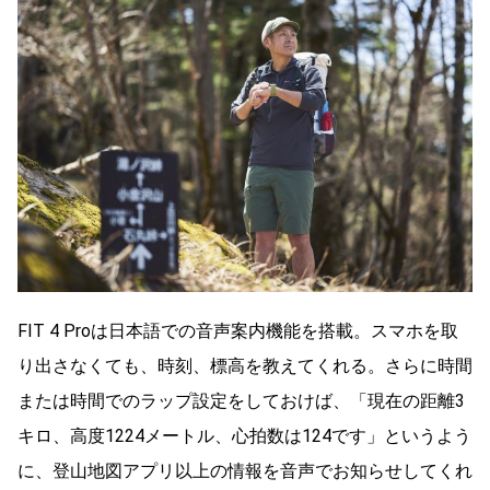
FIT 4 Proは日本語での音声案内機能を搭載。スマホを取
り出さなくても、時刻、標高を教えてくれる。さらに時間
または時間でのラップ設定をしておけば、「現在の距離3
キロ、高度1224メートル、心拍数は124です」というよう
に、登山地図アプリ以上の情報を音声でお知らせしてくれ