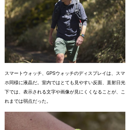
スマートウォッチ、GPSウォッチのディスプレイは、スマ
ホ同様に液晶だ。室内ではとても見やすい反面、直射日光
下では、表示される文字や画像が見にくくなることが、こ
れまでは弱点だった。