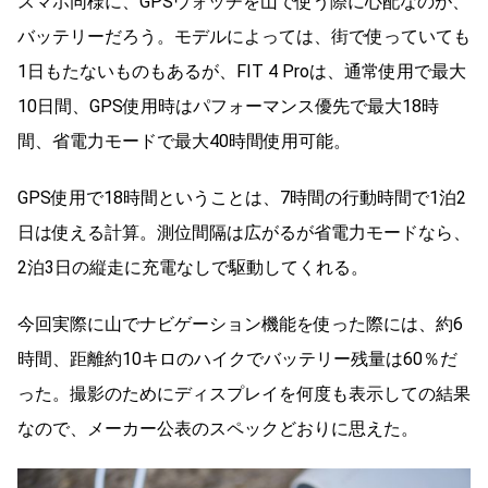
スマホ同様に、GPSウォッチを山で使う際に心配なのが、
バッテリーだろう。モデルによっては、街で使っていても
1日もたないものもあるが、FIT 4 Proは、通常使用で最大
10日間、GPS使用時はパフォーマンス優先で最大18時
間、省電力モードで最大40時間使用可能。
GPS使用で18時間ということは、7時間の行動時間で1泊2
日は使える計算。測位間隔は広がるが省電力モードなら、
2泊3日の縦走に充電なしで駆動してくれる。
今回実際に山でナビゲーション機能を使った際には、約6
時間、距離約10キロのハイクでバッテリー残量は60％だ
った。撮影のためにディスプレイを何度も表示しての結果
なので、メーカー公表のスペックどおりに思えた。