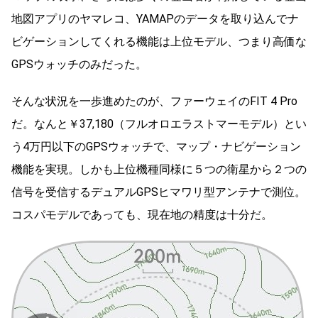
地図アプリのヤマレコ、YAMAPのデータを取り込んでナ
ビゲーションしてくれる機能は上位モデル、つまり高価な
GPSウォッチのみだった。
そんな状況を一歩進めたのが、ファーウェイのFIT 4 Pro
だ。なんと￥37,180（フルオロエラストマーモデル）とい
う4万円以下のGPSウォッチで、マップ・ナビゲーション
機能を実現。しかも上位機種同様に５つの衛星から２つの
信号を受信するデュアルGPSヒマワリ型アンテナで測位。
コスパモデルであっても、現在地の精度は十分だ。