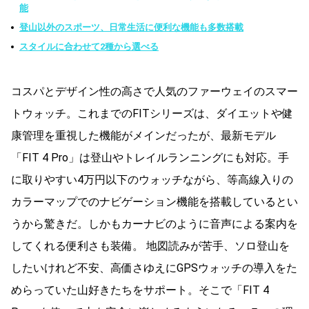
能
登山以外のスポーツ、日常生活に便利な機能も多数搭載
スタイルに合わせて2種から選べる
コスパとデザイン性の高さで人気のファーウェイのスマー
トウォッチ。これまでのFITシリーズは、ダイエットや健
康管理を重視した機能がメインだったが、最新モデル
「FIT 4 Pro」は登山やトレイルランニングにも対応。手
に取りやすい4万円以下のウォッチながら、等高線入りの
カラーマップでのナビゲーション機能を搭載しているとい
うから驚きだ。しかもカーナビのように音声による案内を
してくれる便利さも装備。 地図読みが苦手、ソロ登山を
したいけれど不安、高価さゆえにGPSウォッチの導入をた
めらっていた山好きたちをサポート。そこで「FIT 4