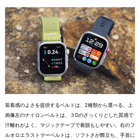
装着感のよさを提供するベルトは、2種類から選べる。上
画像左のナイロンベルトは、３Dのざっくりとした質感で
汗離れがよく、マジックテープで着脱もしやすい。右のフ
ルオロエラストマーベルトは、ソフトさが際立ち、手首に