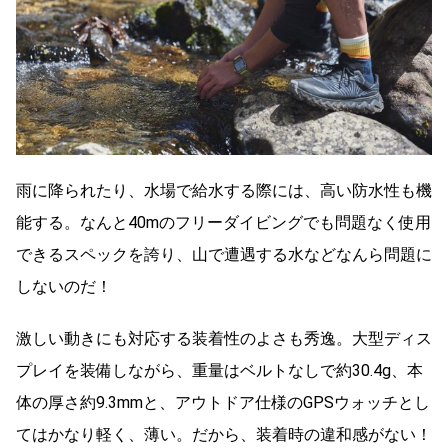
雨に降られたり、水場で給水する際には、高い防水性も機
能する。なんと40mのフリーダイビングでも問題なく使用
できるスペックを誇り、山で遭遇する水などなんら問題に
しないのだ！
激しい動きにも対応する装着性のよさも秀逸。大型ディス
プレイを装備しながら、重量はベルトなしで約30.4g、本
体の厚さ約9.3mmと、アウトドア仕様のGPSウォッチとし
てはかなり軽く、薄い。だから、装着時の違和感がない！