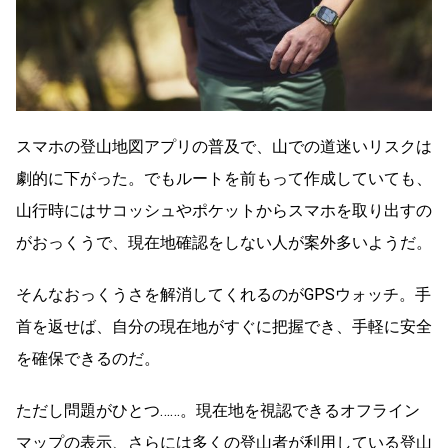
スマホの登山地図アプリの普及で、山での道迷いリスクは
劇的に下がった。でもルートを前もって作成していても、
山行時にはサコッシュやポケットからスマホを取り出すの
がおっくうで、現在地確認をしない人が案外多いようだ。
そんなおっくうさを解消してくれるのがGPSウォッチ。手
首を返せば、自分の現在地がすぐに把握でき、手軽に安全
を確保できるのだ。
ただし問題がひとつ……。現在地を視認できるオフライン
マップの表示、さらには多くの登山者が利用している登山