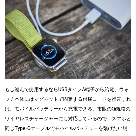
もし縦走で使用するならUSBタイプA端子から給電、ウォ
ッチ本体にはマグネットで固定する付属コードを携帯すれ
ば、モバイルバッテリーから充電できる。市販のQi規格の
ワイヤレスチャージャーにも対応しているので、スマホと
同じType-Cケーブルでモバイルバッテリーを繋げたい場