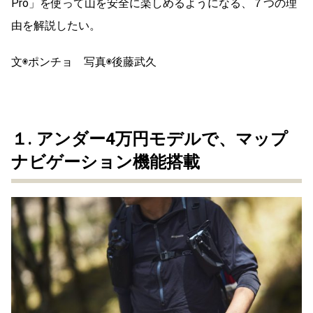
Pro」を使って山を安全に楽しめるようになる、７つの理
由を解説したい。
文◉ポンチョ 写真◉後藤武久
１.
アンダー4万円モデルで、マップ
ナビゲーション機能搭載