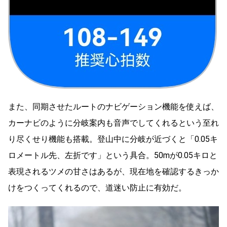
また、同期させたルートのナビゲーション機能を使えば、
カーナビのように分岐案内も音声でしてくれるという至れ
り尽くせり機能も搭載。登山中に分岐が近づくと「0.05キ
ロメートル先、左折です」という具合。50mが0.05キロと
表現されるツメの甘さはあるが、現在地を確認するきっか
けをつくってくれるので、道迷い防止に有効だ。