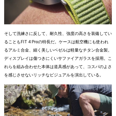
そして洗練さに反して、耐久性、強度の高さを装備してい
ることもFIT 4 Proの特長だ。ケースは航空機にも使われ
るアルミ合金、細く美しいベゼルは軽量なチタン合金製。
ディスプレイは傷つきにくいサファイアガラスを採用。こ
れらを組み合わせた本体は道具感があって、コスパのよさ
を感じさせないリッチなビジュアルを演出している。