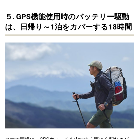
５.
GPS機能使用時のバッテリー駆動
は、日帰り～1泊をカバーする18時間