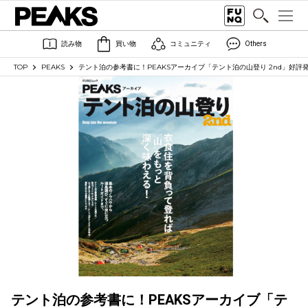
読み物
買い物
コミュニティ
Others
TOP
PEAKS
テント泊の参考書に！PEAKSアーカイブ「テント泊の山登り 2nd」好評
テント泊の参考書に！PEAKSアーカイブ「テ