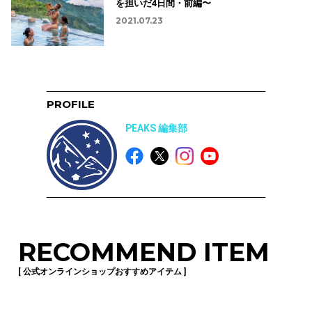
を担いだ4日間・前編〜
2021.07.23
PROFILE
PEAKS 編集部
RECOMMEND ITEM
[ 公式オンラインショップおすすめアイテム ]