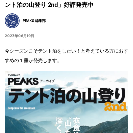
ント泊の山登り 2nd」好評発売中
PEAKS 編集部
2023年06月19日
今シーズンこそテント泊をしたい！と考えている方におす
すめの１冊が発売します。