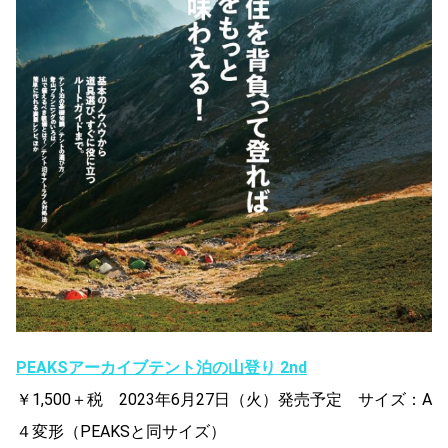
PEAKSアーカイブ
テント泊の山登り 2nd
￥1,500＋税 2023年6月27日（火）発売予定 サイズ：A
４変形（PEAKSと同サイズ）