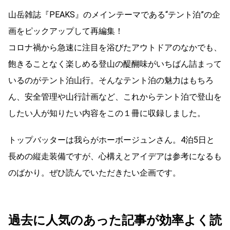
⼭岳雑誌『PEAKS』のメインテーマである“テント泊”の企
画をピックアップして再編集！
コロナ禍から急速に注⽬を浴びたアウトドアのなかでも、
飽きることなく楽しめる登⼭の醍醐味がいちばん詰まって
いるのがテント泊⼭⾏。そんなテント泊の魅⼒はもちろ
ん、安全管理や⼭⾏計画など、これからテント泊で登⼭を
したい⼈が知りたい内容をこの１冊に収録しました。
トップバッターは我らがホーボージュンさん。4泊5日と
長めの縦走装備ですが、心構えとアイデアは参考になるも
のばかり。ぜひ読んでいただきたい企画です。
過去に人気のあった記事が効率よく読