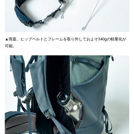
▲雨蓋、ヒップベルトとフレームを取り外しておよそ340gの軽量化が
可能。