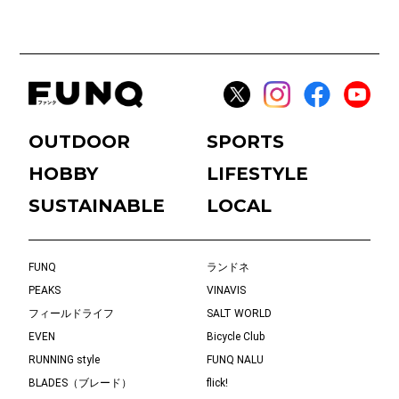
OUTDOOR
SPORTS
HOBBY
LIFESTYLE
SUSTAINABLE
LOCAL
FUNQ
ランドネ
PEAKS
VINAVIS
フィールドライフ
SALT WORLD
EVEN
Bicycle Club
RUNNING style
FUNQ NALU
BLADES（ブレード）
flick!