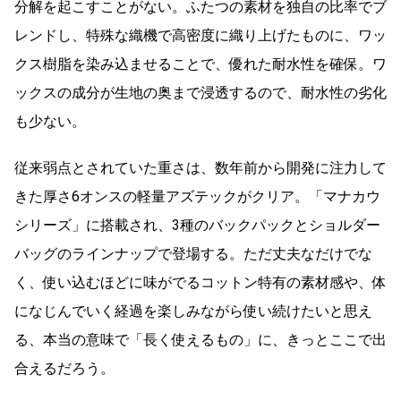
分解を起こすことがない。ふたつの素材を独自の比率でブ
レンドし、特殊な織機で高密度に織り上げたものに、ワッ
クス樹脂を染み込ませることで、優れた耐水性を確保。ワ
ックスの成分が生地の奥まで浸透するので、耐水性の劣化
も少ない。
従来弱点とされていた重さは、数年前から開発に注力して
きた厚さ6オンスの軽量アズテックがクリア。「マナカウ
シリーズ」に搭載され、3種のバックパックとショルダー
バッグのラインナップで登場する。ただ丈夫なだけでな
く、使い込むほどに味がでるコットン特有の素材感や、体
になじんでいく経過を楽しみながら使い続けたいと思え
る、本当の意味で「長く使えるもの」に、きっとここで出
合えるだろう。