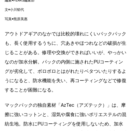
編集◉PEAKS編集部
文◉小川郁代
写真◉熊原美惠
アウトドアギアのなかでは比較的壊れにくいバックパック
も、長く使用するうちに、穴あきやほつれなどの破損が生
じることがある。修理や交換ができればいいが、やっかい
なのが加水分解。パックの内側に施されたPUコーティン
グが劣化して、ボロボロとはがれたりベタついたりするよ
うになると、防水機能を失い、再コーティングなどで修復
することが困難になる。
マックパックの独自素材「AzTec（アズテック）」は、摩
擦に強いコットンと、湿気や腐食に強いポリエステルの混
紡生地。防水にPUコーティングを使用しないため、加水