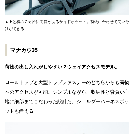
▲上と横の２カ所に開口があるサイドポケット。荷物に合わせて使い分
けができる。
マナカウ35
荷物の出し入れがしやすい２ウェイアクセスモデル。
ロールトップと大型トップファスナーのどちらからも荷物
へのアクセスが可能。シンプルながら、収納性と背負い心
地に細部までこだわった設計だ。ショルダーハーネスポケ
ットも備える。