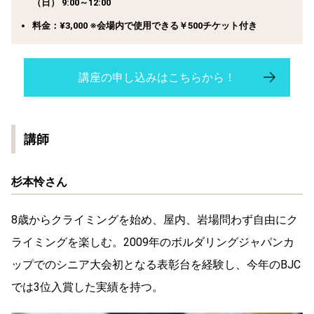
（日） 9:00～12:00
料金：¥3,000 ※会場内で使用できる￥500チケット付き
講座の申し込みはこちらから！
講師
杉本怜さん
8歳からクライミングを始め、屋内、岩場問わず自由にク
ライミングを楽しむ。2009年のボルダリングジャパンカ
ップでのシニア大会初となる表彰台を経験し、今年のBJC
では3位入賞した実績を持つ。