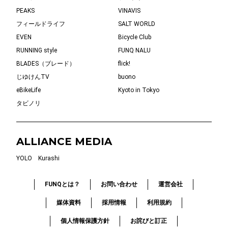
PEAKS
VINAVIS
フィールドライフ
SALT WORLD
EVEN
Bicycle Club
RUNNING style
FUNQ NALU
BLADES（ブレード）
flick!
じゆけんTV
buono
eBikeLife
Kyoto in Tokyo
タビノリ
ALLIANCE MEDIA
YOLO
Kurashi
FUNQとは？
お問い合わせ
運営会社
媒体資料
採用情報
利用規約
個人情報保護方針
お詫びと訂正