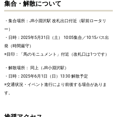
集合・解散について
・集合場所：JR小淵沢駅 改札出口付近（駅前ロータリ
ー）
・日時：2025年5月31日（土） 10:05集合／10:15バス出
発（時間厳守）
※目印：「馬のモニュメント」付近（改札口は1つです）
・解散場所： 同上（JR小淵沢駅）
・日時：2025年6月1日（日）13:30 解散予定
※交通状況・イベント進行により前後する場合がありま
す。
推奨アクセス