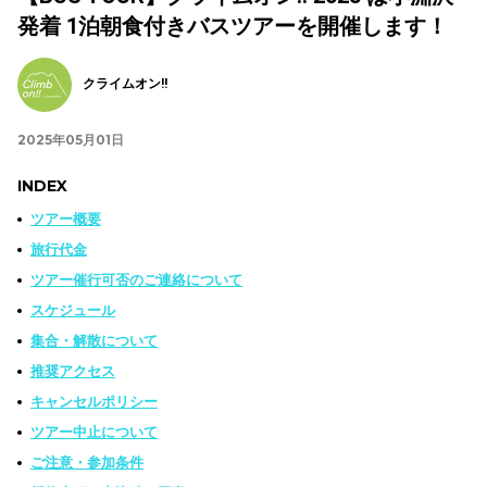
発着 1泊朝食付きバスツアーを開催します！
クライムオン!!
2025年05月01日
INDEX
ツアー概要
旅行代金
ツアー催行可否のご連絡について
スケジュール
集合・解散について
推奨アクセス
キャンセルポリシー
ツアー中止について
ご注意・参加条件