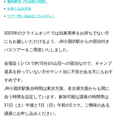
誓約事項（申込時に同意）
お申し込み方法
ツアー申し込みはこちらから！
2025年のクライムオン!! では自家用車をお持ちでない方
にもお越しいただけるよう、JR小淵沢駅からの宿泊付き
バスツアーをご用意いたしました。
会場近く(バスで約15分)の山荘への宿泊なので、キャンプ
道具を持っていない方やテント泊に不安がある方にもおす
すめです。
JR小淵沢駅集合時間は東京方面、名古屋方面からも間に
合う時間を設定しています。参加可能な講座の時間帯は
31日（土）午後と1日（日）午前の2コマ。ご興味のある
講座にお申し込みください。