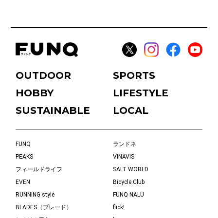
OUTDOOR
SPORTS
HOBBY
LIFESTYLE
SUSTAINABLE
LOCAL
FUNQ
ランドネ
PEAKS
VINAVIS
フィールドライフ
SALT WORLD
EVEN
Bicycle Club
RUNNING style
FUNQ NALU
BLADES（ブレード）
flick!