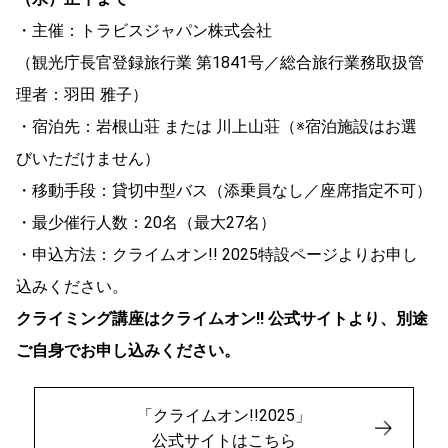
・主催：トラビスジャパン株式会社
（観光庁長官登録旅行業 第1841号／総合旅行業務取扱管
理者：羽田 雅子）
・宿泊先：岩根山荘 または 川上山荘（※宿泊施設はお選
びいただけません）
・移動手段：貸切中型バス（添乗員なし／座席指定不可）
・最少催行人数：20名（最大27名）
・申込方法：クライムオン!! 2025特設ページよりお申し
込みください。
クライミング講座はクライムオン!! 公式サイトより、別途
ご自身でお申し込みください。
「クライムオン!!2025」
公式サイトはこちら