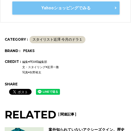
Yahooショッピングでみる
CATEGORY :
スタイリスト近澤 今月のドラ１
BRAND :
PEAKS
CREDIT :
編集◉PEAKS編集部
文・スタイリング◉近澤一雅
写真◉矢野裕太
SHARE
RELATED
[ 関連記事 ]
案外知られていないアクシーズクイン。歴史