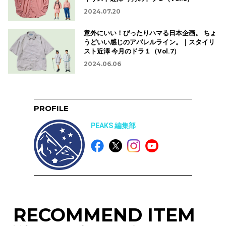
2024.07.20
意外にいい！ぴったりハマる日本企画。 ちょ
うどいい感じのアパレルライン。｜スタイリ
スト近澤 今月のドラ１（Vol.7）
2024.06.06
PROFILE
PEAKS 編集部
RECOMMEND ITEM