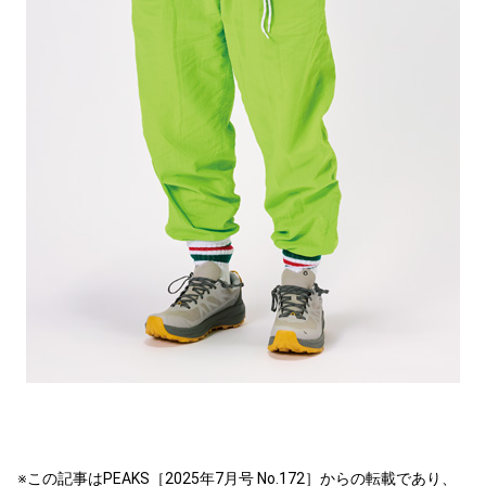
※この記事はPEAKS［2025年7月号 No.172］からの転載であり、