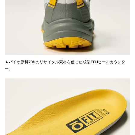
▲バイオ原料70%のリサイクル素材を使った成型TPUヒールカウンタ
ー。