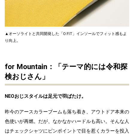
▲オーソライトと共同開発した「O FIT」インソールでフィット感もよ
り向上。
for Mountain：「テーマ的には令和探
検おじさん」
NEOおじスタイルは足元で羽ばたけ。
昨今のアースカラーブームも落ち着き、アウトドア本来の
色使いが再燃。だが、なかなかハードルも高い。そんな人
はチェックシャツにピンポイントで目を惹くカラーを投入