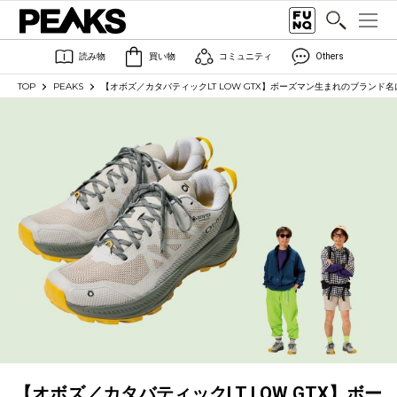
読み物
買い物
コミュニティ
Others
TOP
PEAKS
【オボズ／カタバティックLT LOW GTX】ボーズマン生まれのブランド
【オボズ／カタバティックLT LOW GTX】ボー