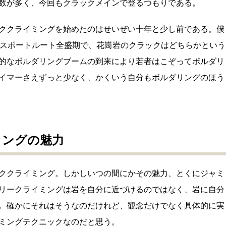
数が多く、今回もクラックメインで登るつもりである。
ククライミングを始めたのはせいぜい十年と少し前である。僕
たスポートルート全盛期で、花崗岩のクラックはどちらかという
的なボルダリングブームの到来により若者はこぞってボルダリ
イマーさえずっと少なく、かくいう自分もボルダリングのほう
ミングの魅力
ククライミング。しかしいつの間にかその魅力、とくにジャミ
リークライミングは岩を自分に近づけるのではなく、岩に自分
。確かにそれはそうなのだけれど、観念だけでなく具体的に実
ミングテクニックなのだと思う。