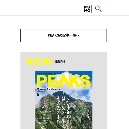
PEAKSの記事一覧へ
NEW
[ 最新号 ]