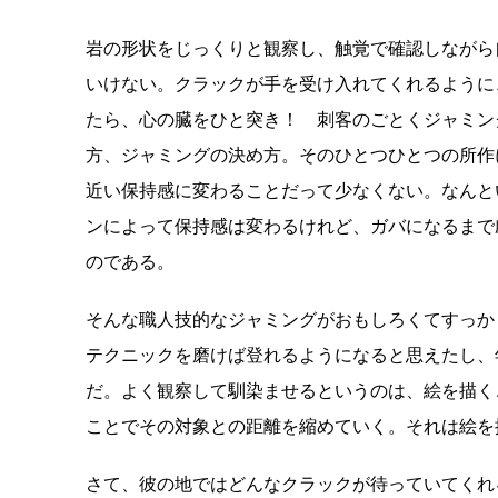
岩の形状をじっくりと観察し、触覚で確認しながら
いけない。クラックが手を受け入れてくれるように
たら、心の臓をひと突き！ 刺客のごとくジャミン
方、ジャミングの決め方。そのひとつひとつの所作
近い保持感に変わることだって少なくない。なんと
ンによって保持感は変わるけれど、ガバになるまで
のである。
そんな職人技的なジャミングがおもしろくてすっか
テクニックを磨けば登れるようになると思えたし、
だ。よく観察して馴染ませるというのは、絵を描く
ことでその対象との距離を縮めていく。それは絵を
さて、彼の地ではどんなクラックが待っていてくれ