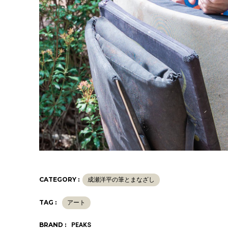
CATEGORY :
成瀬洋平の筆とまなざし
TAG :
アート
BRAND :
PEAKS