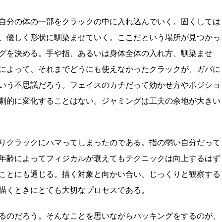
自分の体の一部をクラックの中に入れ込んでいく。固くしては
、優しく形状に馴染ませていく。ここだという場所が見つかっ
グを決める。手や指、あるいは身体全体の入れ方、馴染ませ
によって、それまでどうにも使えなかったクラックが、ガバに
いう不思議だろう。フェイスのカチだって効かせ方やポジショ
劇的に変化することはない。ジャミングは工夫の余地が大きい
りクラックにハマってしまったのである。指の弱い自分だって
年齢によってフィジカルが衰えてもテクニックは向上するはず
ことにも通じる。描く対象と向かい合い、じっくりと観察する
描くときにとても大切なプロセスである。
るのだろう。そんなことを思いながらパッキングをするのが、