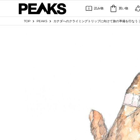
読み物
買い物
TOP
PEAKS
カナダへのクライミングトリップに向けて旅の準備を行なう｜