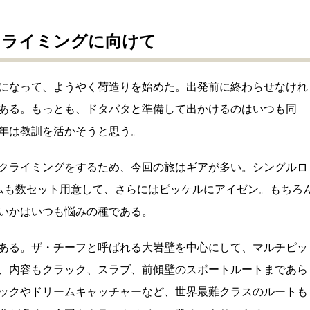
クライミングに向けて
になって、ようやく荷造りを始めた。出発前に終わらせなけれ
ある。もっとも、ドタバタと準備して出かけるのはいつも同
年は教訓を活かそうと思う。
クライミングをするため、今回の旅はギアが多い。シングルロ
ムも数セット用意して、さらにはピッケルにアイゼン。もちろ
いかはいつも悩みの種である。
ある。ザ・チーフと呼ばれる大岩壁を中心にして、マルチピッ
、内容もクラック、スラブ、前傾壁のスポートルートまであら
ックやドリームキャッチャーなど、世界最難クラスのルートも