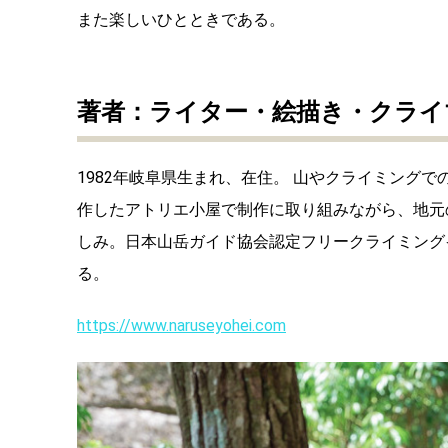
また楽しいひとときである。
著者：ライター・絵描き・クライ
1982年岐阜県生まれ、在住。 山やクライミング
作したアトリエ小屋で制作に取り組みながら、地元
しみ。日本山岳ガイド協会認定フリークライミング
る。
https://www.naruseyohei.com