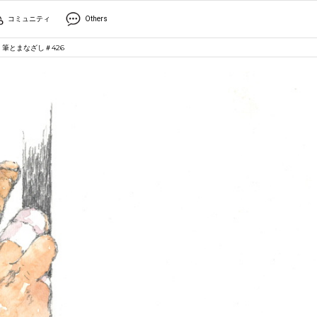
コミュニティ
Others
筆とまなざし＃426