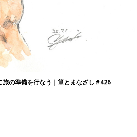
旅の準備を行なう｜筆とまなざし＃426