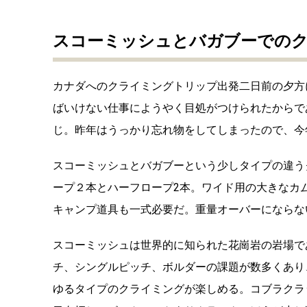
スコーミッシュとバガブーでの
カナダへのクライミングトリップ出発二日前の夕方
ばいけない仕事にようやく目処がつけられたからで
じ。昨年はうっかり忘れ物をしてしまったので、今
スコーミッシュとバガブーという少しタイプの違う
ープ２本とハーフロープ2本。ワイド用の大きなカ
キャンプ道具も一式必要だ。重量オーバーにならな
スコーミッシュは世界的に知られた花崗岩の岩場で
チ、シングルピッチ、ボルダーの課題が数多くあり
ゆるタイプのクライミングが楽しめる。コブラクラ