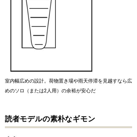
室内幅広めの設計。荷物置き場や雨天停滞を見越すなら広
めのソロ（または2人用）の余裕が安心だ
読者モデルの素朴なギモン