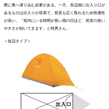
際に奥へ潜り込む必要がある。一方、長辺側に出入り口が
あるものは出入りが容易で、前室も広く取れるため快適性
が高い。「室内にいる時間が長い雨の日ほど、前室の使い
やすさが効いてきます」と時男さん。
＜短辺タイプ＞