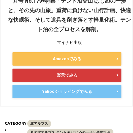
月号 No.179◉特集「テント泊登山 はじめの一歩
と、その先の山旅」重荷に負けない山行計画、快適
な快眠術、そして道具を削ぎ落とす軽量化術。テン
ト泊の全プロセスを解剖。
マイナビ出版
Amazonでみる
楽天でみる
Yahooショッピングでみる
CATEGORY
北アルプス
:
夏の北アルプス テント泊 はじめの一歩と装備計画