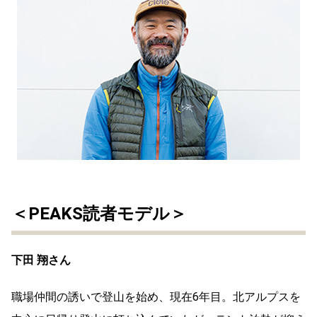
＜PEAKS読者モデル＞
下田 翔さん
職場仲間の誘いで登山を始め、現在6年目。北アルプスを