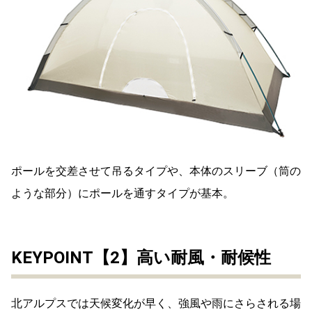
ポールを交差させて吊るタイプや、本体のスリーブ（筒の
ような部分）にポールを通すタイプが基本。
KEYPOINT【2】高い耐風・耐候性
北アルプスでは天候変化が早く、強風や雨にさらされる場