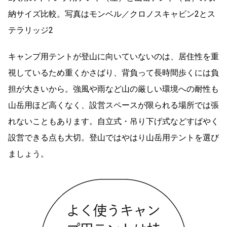
納サイズ比較。写真はモンベル／クロノスキャビン2とス
テラリッジ2
キャンプ用テントが登山に向いていないのは、居住性を重
視しているため重くかさばり、背負って長時間歩くには負
担が大きいから。強風や雨など山の厳しい環境への耐性も
山岳用ほど高くなく、設営スペースが限られる場所では張
れないこともあります。自立式・吊り下げ式などすばやく
設営できる点も大切。登山ではやはり山岳用テントを選び
ましょう。