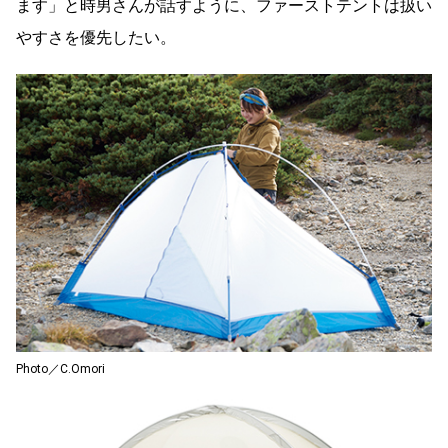
ます」と時男さんが話すように、ファーストテントは扱い
やすさを優先したい。
Photo／C.Omori