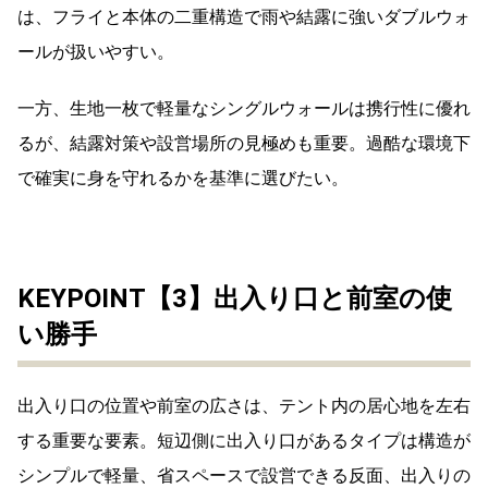
は、フライと本体の二重構造で雨や結露に強いダブルウォ
ールが扱いやすい。
一方、生地一枚で軽量なシングルウォールは携行性に優れ
るが、結露対策や設営場所の見極めも重要。過酷な環境下
で確実に身を守れるかを基準に選びたい。
KEYPOINT【3】出入り口と前室の使
い勝手
出入り口の位置や前室の広さは、テント内の居心地を左右
する重要な要素。短辺側に出入り口があるタイプは構造が
シンプルで軽量、省スペースで設営できる反面、出入りの