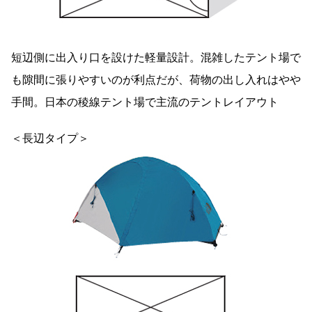
短辺側に出入り口を設けた軽量設計。混雑したテント場で
も隙間に張りやすいのが利点だが、荷物の出し入れはやや
手間。日本の稜線テント場で主流のテントレイアウト
＜長辺タイプ＞