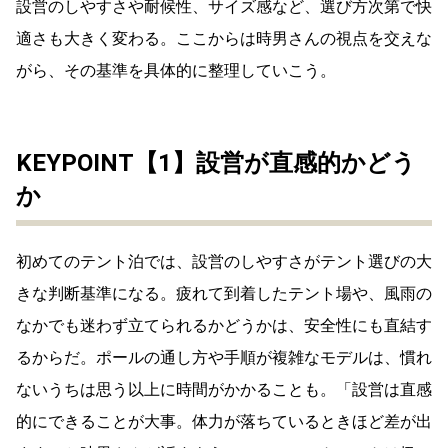
設営のしやすさや耐候性、サイズ感など、選び方次第で快
適さも大きく変わる。ここからは時男さんの視点を交えな
がら、その基準を具体的に整理していこう。
KEYPOINT【1】設営が直感的かどう
か
初めてのテント泊では、設営のしやすさがテント選びの大
きな判断基準になる。疲れて到着したテント場や、風雨の
なかでも迷わず立てられるかどうかは、安全性にも直結す
るからだ。ポールの通し方や手順が複雑なモデルは、慣れ
ないうちは思う以上に時間がかかることも。「設営は直感
的にできることが大事。体力が落ちているときほど差が出