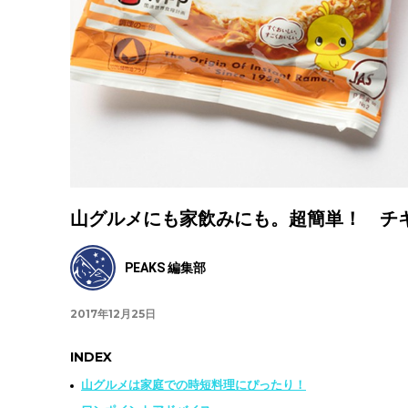
山グルメにも家飲みにも。超簡単！ チ
PEAKS 編集部
2017年12月25日
INDEX
山グルメは家庭での時短料理にぴったり！