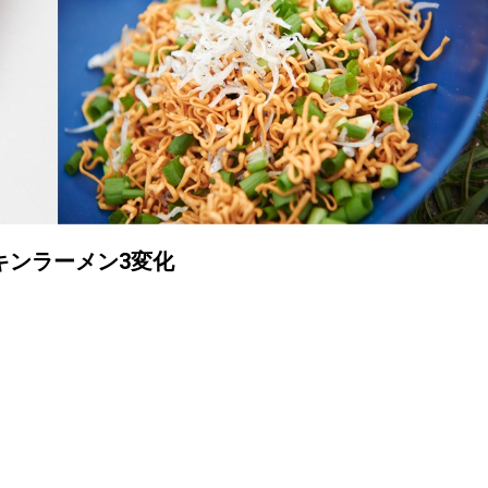
キンラーメン3変化