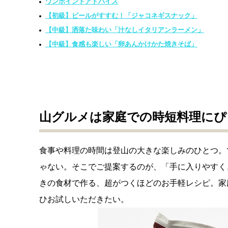
ワンポイントアドバイス
【初級】ビールがすすむ！「ジャコネギスナック」
【中級】洒落た味わい「汁なしイタリアンラーメン」
【中級】食感も楽しい「卵あんかけかた焼きそば」
山グルメは家庭での時短料理にぴ
食事や料理の時間は登山の大きな楽しみのひとつ。
ゃない。そこでご提案するのが、「手に入りやすく
きの食材で作る、超がつくほどのお手軽レシピ。家
ひお試しいただきたい。