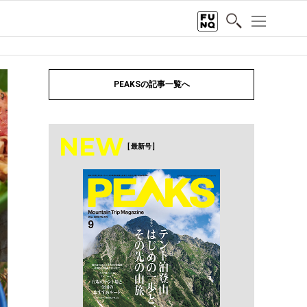
PEAKSの記事一覧へ
NEW
[ 最新号 ]