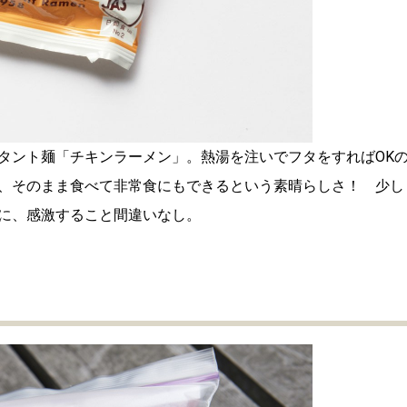
タント麺「チキンラーメン」。熱湯を注いでフタをすればOK
、そのまま食べて非常食にもできるという素晴らしさ！ 少し
に、感激すること間違いなし。