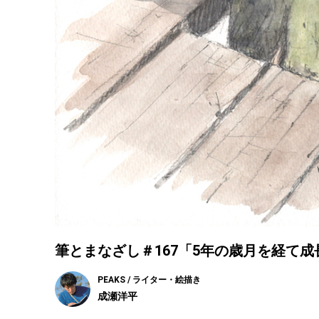
筆とまなざし＃167「5年の歳月を経て
PEAKS / ライター・絵描き
成瀬洋平