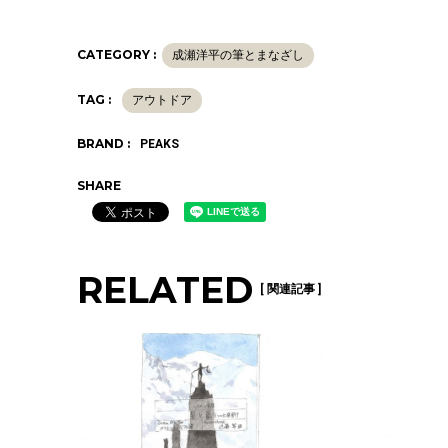
CATEGORY :
成瀬洋平の筆とまなざし
TAG :
アウトドア
BRAND :
PEAKS
SHARE
RELATED
[ 関連記事 ]