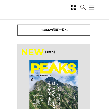
PEAKSの記事一覧へ
NEW
[ 最新号 ]