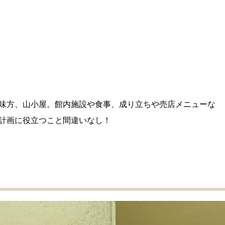
味方、山小屋。館内施設や食事、成り立ちや売店メニューな
計画に役立つこと間違いなし！