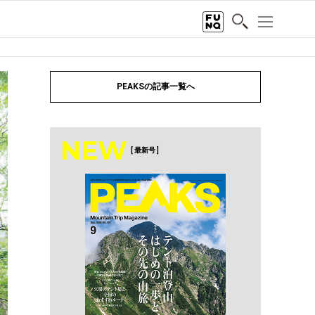
PEAKSの記事一覧へ
NEW
[ 最新号 ]