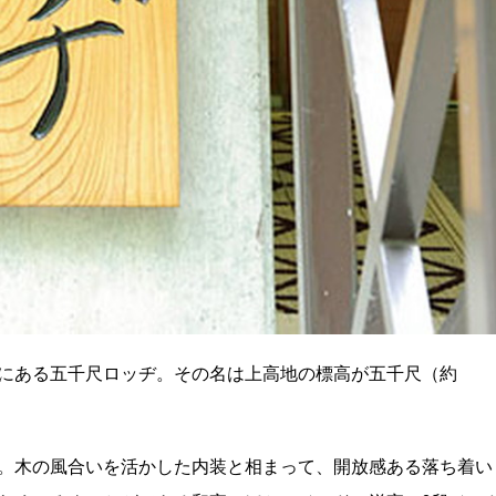
にある五千尺ロッヂ。その名は上高地の標高が五千尺（約
。木の風合いを活かした内装と相まって、開放感ある落ち着い