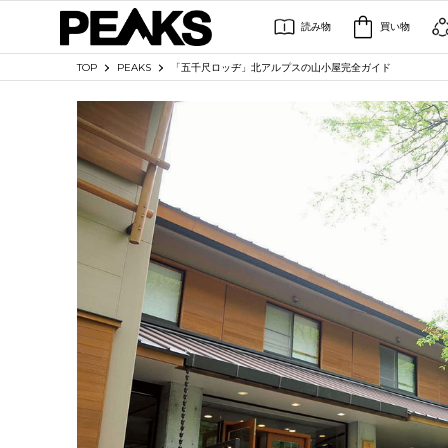
読み物
買い物
TOP
PEAKS
「五千尺ロッヂ」北アルプスの山小屋完全ガイド