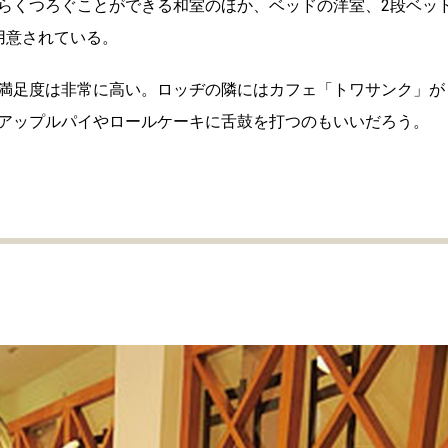
らくつろぐことができる和室のほか、ベッドの洋室、2段ベッ
用意されている。
満足度は非常に高い。ロッヂの隣にはカフェ「トワサンク」が
アップルパイやロールケーキに舌鼓を打つのもいいだろう。