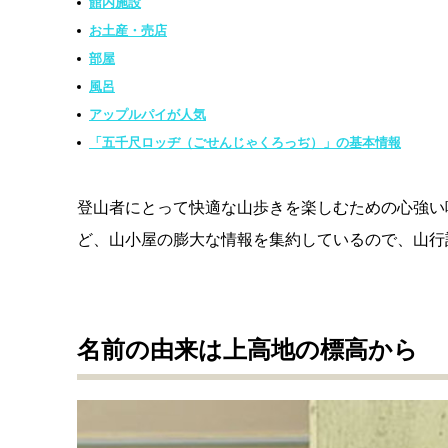
館内施設
お土産・売店
部屋
風呂
アップルパイが人気
「五千尺ロッヂ（ごせんじゃくろっぢ）」の基本情報
登山者にとって快適な山歩きを楽しむための心強い
ど、山小屋の膨大な情報を集約しているので、山行
名前の由来は上高地の標高から