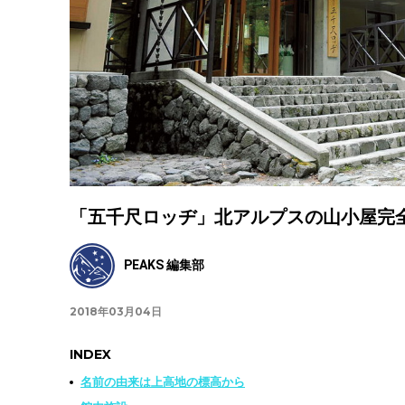
「五千尺ロッヂ」北アルプスの山小屋完
PEAKS 編集部
2018年03月04日
INDEX
名前の由来は上高地の標高から