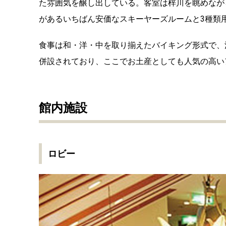
た雰囲気を醸し出している。客室は梓川を眺めなが
があるいちばん安価なスキーヤーズルームと3種類
食事は和・洋・中を取り揃えたバイキング形式で、
併設されており、ここでお土産としても人気の高い
館内施設
ロビー