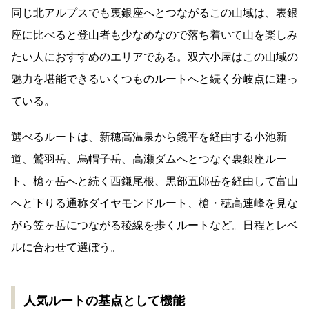
同じ北アルプスでも裏銀座へとつながるこの山域は、表銀
座に比べると登山者も少なめなので落ち着いて山を楽しみ
たい人におすすめのエリアである。双六小屋はこの山域の
魅力を堪能できるいくつものルートへと続く分岐点に建っ
ている。
選べるルートは、新穂高温泉から鏡平を経由する小池新
道、鷲羽岳、烏帽子岳、高瀬ダムへとつなぐ裏銀座ルー
ト、槍ヶ岳へと続く西鎌尾根、黒部五郎岳を経由して富山
へと下りる通称ダイヤモンドルート、槍・穂高連峰を見な
がら笠ヶ岳につながる稜線を歩くルートなど。日程とレベ
ルに合わせて選ぼう。
人気ルートの基点として機能