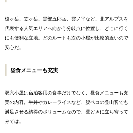
槍ヶ岳、笠ヶ岳、黒部五郎岳、雲ノ平など、北アルプスを
代表する人気エリアへ向かう分岐点に位置し、どこに行く
にも便利な立地。どのルートも次の小屋が比較的近いので
安心だ。
昼食メニューも充実
双六小屋は宿泊客用の食事だけでなく、昼食メニューも充
実の内容。牛丼やカレーライスなど、腹ペコの登山客でも
満足させる納得のボリュームなので、昼どきに立ち寄って
みては。