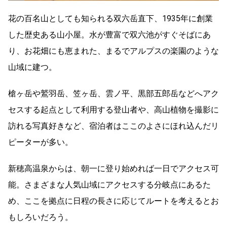
花の百名山としても知られる双六岳直下、1935年に創業
した歴史ある山小屋。水が豊富で双六池がすぐそばにあ
り、お花畑にも恵まれた、まるでアルプスの楽園のような
山域に建つ。
槍ヶ岳や鷲羽岳、笠ヶ岳、雲ノ平、黒部五郎岳などへアク
セスする起点として利用する登山者や、高山植物を撮影に
訪れる写真好きなど、宿泊者はここのよさにほれ込んだリ
ピーターが多い。
新穂高温泉からは、朝一に登り始めれば一日でアクセス可
能。さまざまな人気山域にアクセスする分岐点にあるた
め、ここを拠点に日程の長さに応じてルートを考えるとお
もしろいだろう。