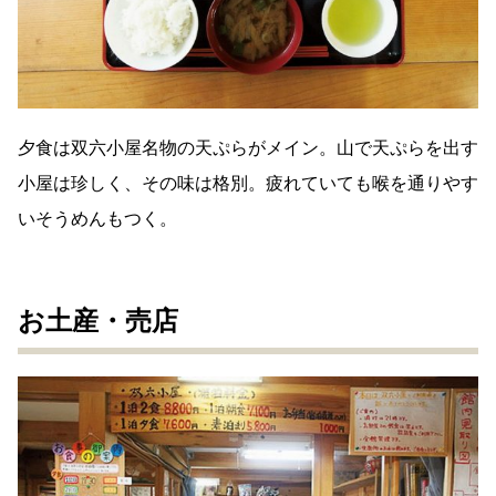
夕食は双六小屋名物の天ぷらがメイン。山で天ぷらを出す
小屋は珍しく、その味は格別。疲れていても喉を通りやす
いそうめんもつく。
お土産・売店