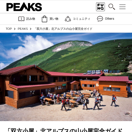
読み物
買い物
コミュニティ
Others
TOP
PEAKS
「双六小屋」北アルプスの山小屋完全ガイド
「双六小屋」北アルプスの山小屋完全ガイド