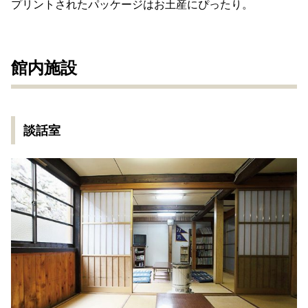
プリントされたパッケージはお土産にぴったり。
館内施設
談話室