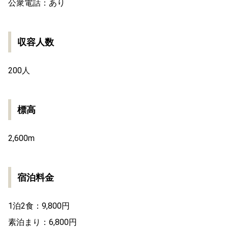
公衆電話：あり
収容人数
200人
標高
2,600m
宿泊料金
1泊2食：9,800円
素泊まり：6,800円