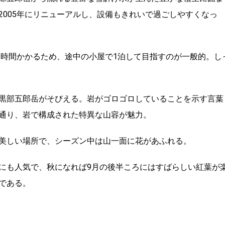
2005年にリニューアルし、設備もきれいで過ごしやすくなっ
1時間かかるため、途中の小屋で1泊して目指すのが一般的。し
黒部五郎岳がそびえる。岩がゴロゴロしていることを示す言葉
通り、岩で構成された特異な山容が魅力。
美しい場所で、シーズン中は山一面に花があふれる。
にも人気で、秋になれば9月の後半ころにはすばらしい紅葉が
である。