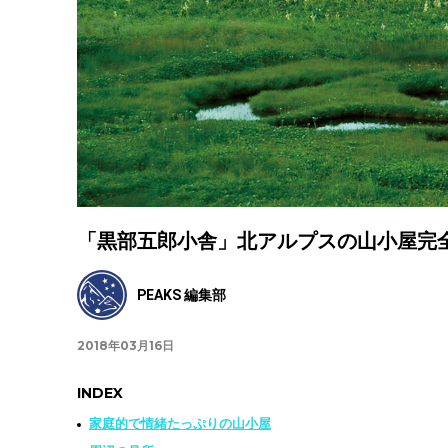
「黒部五郎小舎」北アルプスの山小屋完
PEAKS 編集部
2018年03月16日
INDEX
家庭的で情緒たっぷりの山小屋