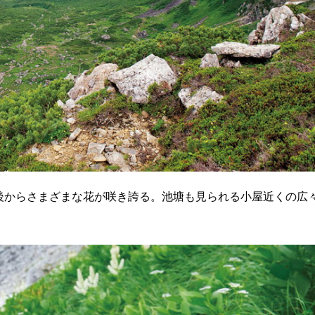
後からさまざまな花が咲き誇る。池塘も見られる小屋近くの広