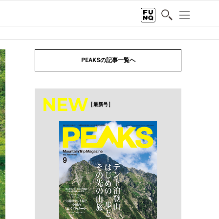
PEAKSの記事一覧へ
NEW
[ 最新号 ]