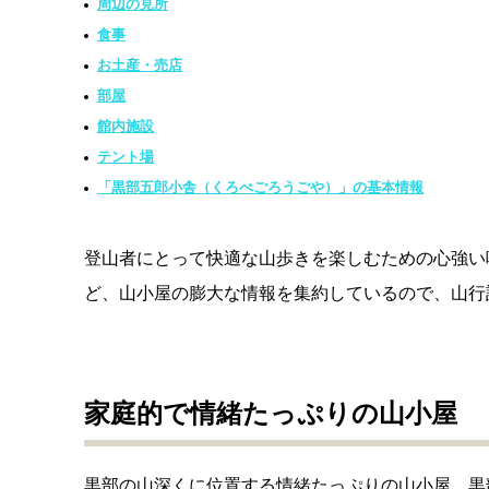
周辺の見所
食事
お土産・売店
部屋
館内施設
テント場
「黒部五郎小舎（くろべごろうごや）」の基本情報
登山者にとって快適な山歩きを楽しむための心強い
ど、山小屋の膨大な情報を集約しているので、山行
家庭的で情緒たっぷりの山小屋
黒部の山深くに位置する情緒たっぷりの山小屋。黒