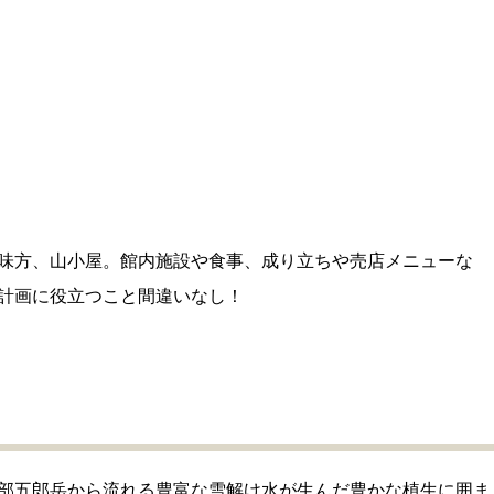
味方、山小屋。館内施設や食事、成り立ちや売店メニューな
計画に役立つこと間違いなし！
部五郎岳から流れる豊富な雪解け水が生んだ豊かな植生に囲ま