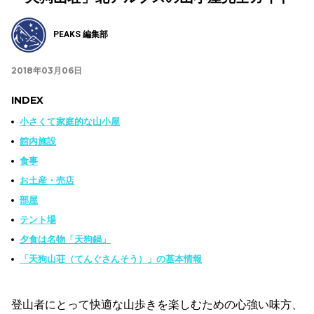
PEAKS 編集部
2018年03月06日
INDEX
小さくて家庭的な山小屋
館内施設
食事
お土産・売店
部屋
テント場
夕食は名物「天狗鍋」
「天狗山荘（てんぐさんそう）」の基本情報
登山者にとって快適な山歩きを楽しむための心強い味方、