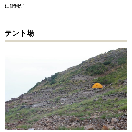
に便利だ。
テント場