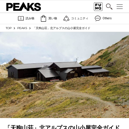
読み物
買い物
コミュニティ
Others
TOP
PEAKS
「天狗山荘」北アルプスの山小屋完全ガイド
「天狗山荘」北アルプスの山小屋完全ガイド