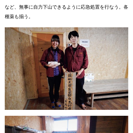
など、無事に自力下山できるように応急処置を行なう。各
種薬も揃う。