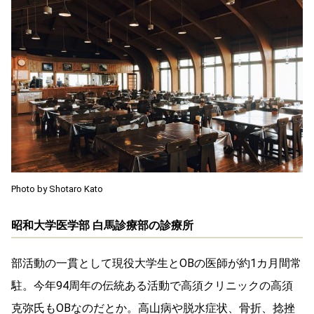
Photo by Shotaro Kato
昭和大学医学部 白馬診療部の診療所
部活動の一貫として現役大学生とOBの医師が約1カ月間常
駐。今年94周年の伝統ある活動で高須クリニックの高須
克弥氏もOBなのだとか。高山病や脱水症状、骨折、捻挫