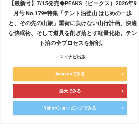
【最新号】7/15発売◆PEAKS（ピークス）2026年9
月号 No.179◉特集「テント泊登山 はじめの一歩
と、その先の山旅」重荷に負けない山行計画、快適
な快眠術、そして道具を削ぎ落とす軽量化術。テン
ト泊の全プロセスを解剖。
マイナビ出版
Amazonでみる
楽天でみる
Yahooショッピングでみる