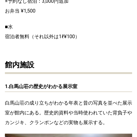
※予約なし宿泊：3,000円追加
お弁当 ¥1,500
■水
宿泊者無料（それ以外は1ℓ¥100）
館内施設
1.白馬山荘の歴史がわかる展示室
白馬山荘の成り立ちがわかる年表と昔の写真を並べた展示
室が館内にある。歴史的資料や当時使われていた背負子や
カンジキ、クランポンなどの実物も展示する。