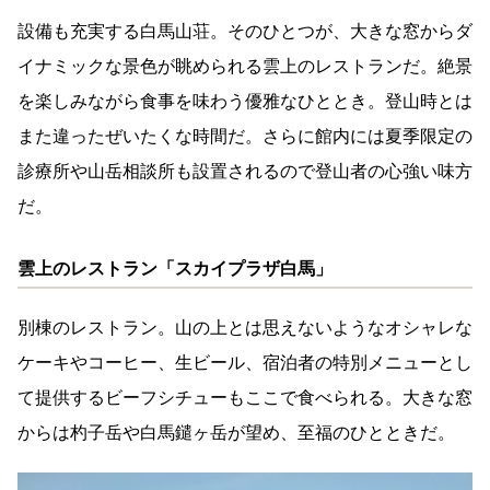
設備も充実する白馬山荘。そのひとつが、大きな窓からダ
イナミックな景色が眺められる雲上のレストランだ。絶景
を楽しみながら食事を味わう優雅なひととき。登山時とは
また違ったぜいたくな時間だ。さらに館内には夏季限定の
診療所や山岳相談所も設置されるので登山者の心強い味方
だ。
雲上のレストラン「スカイプラザ白馬」
別棟のレストラン。山の上とは思えないようなオシャレな
ケーキやコーヒー、生ビール、宿泊者の特別メニューとし
て提供するビーフシチューもここで食べられる。大きな窓
からは杓子岳や白馬鑓ヶ岳が望め、至福のひとときだ。