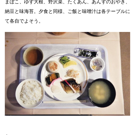
まぼこ、ゆず大根、野沢菜、たくあん、あんずのおやき、
納豆と味海苔。夕食と同様、ご飯と味噌汁は各テーブルに
て各自でよそう。