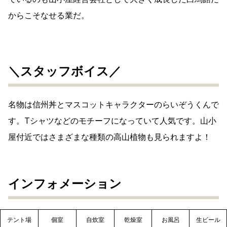
からこそなせる業だ。
＼スタッフボイス／
名物は信州丼とマスコットキャラクターのらいぞうくんで
す。Tシャツなどのモチーフになっていて人気です。山小
屋付近ではさまざまな種類の高山植物も見られますよ！
インフォメーション
テント場
個室
自炊室
乾燥室
お風呂
生ビール