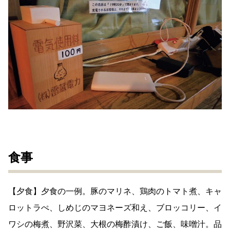
食事
【夕食】夕食の一例。豚のマリネ、鶏肉のトマト煮、キャ
ロットラぺ、しめじのマヨネーズ和え、ブロッコリー、イ
ワシの梅煮、野沢菜、大根の梅酢漬け、ご飯、味噌汁。品