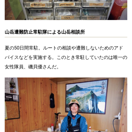
山岳遭難防止常駐隊による山岳相談所
夏の50日間常駐。ルートの相談や遭難しないためのアド
バイスなどを実施する。このとき常駐していたのは唯一の
女性隊員、磯貝優さんだ。