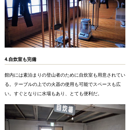
4.自炊室も完備
館内には素泊まりの登山者のために自炊室も用意されてい
る。テーブルの上での火器の使用も可能でスペースも広
い。すぐとなりに水場もあり、とても便利だ。