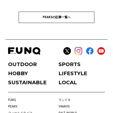
PEAKSの記事一覧へ
OUTDOOR
SPORTS
HOBBY
LIFESTYLE
SUSTAINABLE
LOCAL
FUNQ
ランドネ
PEAKS
VINAVIS
フィールドライフ
SALT WORLD