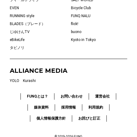
EVEN
Bicycle Club
RUNNING style
FUNQ NALU
BLADES（ブレード）
flick!
じゆけんTV
buono
eBikeLife
Kyoto in Tokyo
タビノリ
ALLIANCE MEDIA
YOLO
Kurashi
FUNQとは？
お問い合わせ
運営会社
媒体資料
採用情報
利用規約
個人情報保護方針
お詫びと訂正
© 2019-2026 FUNQ