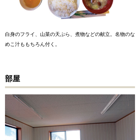
白身のフライ、山菜の天ぷら、煮物などの献立。名物のな
めこ汁ももちろん付く。
部屋