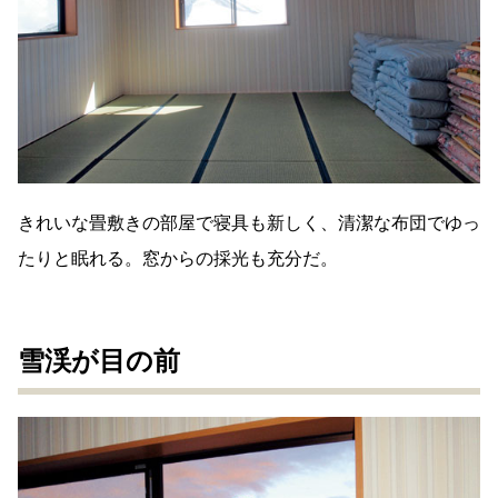
きれいな畳敷きの部屋で寝具も新しく、清潔な布団でゆっ
たりと眠れる。窓からの採光も充分だ。
雪渓が目の前