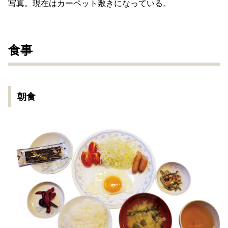
写真。現在はカーペット敷きになっている。
食事
朝食