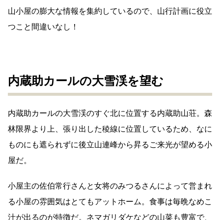
山小屋の膨大な情報を集約しているので、山行計画に役立
つこと間違いなし！
内蔵助カールの大雪渓を望む
内蔵助カールの大雪渓のすぐ北に位置する内蔵助山荘。森
林限界より上、張り出した稜線に位置しているため、なに
ものにも遮られずに後立山連峰から昇るご来光が望める小
屋だ。
小屋主の佐伯常行さんと女将のみつるさんによって営まれ
る小屋の雰囲気はとてもアットホーム。食事は毎晩なめこ
汁が出るのが特徴だ。ネマガリダケなどの山菜も豊富で、