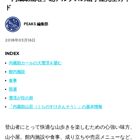
ド
PEAKS 編集部
2018年03月16日
INDEX
内蔵助カールの大雪渓を望む
館内施設
食事
部屋
雪渓が目の前
「内蔵助山荘（くらのすけさんそう）」の基本情報
登山者にとって快適な山歩きを楽しむための心強い味方、
山小屋。館内施設や食事、成り立ちや売店メニューなど、