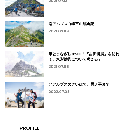
2021.07.13
南アルプス白峰三山縦走記
2021.07.09
筆とまなざし＃233「『吉田博展』を訪れ
て。水彩絵具について考える」
2021.07.08
北アルプスのさいはて、雲ノ平まで
2022.07.03
PROFILE