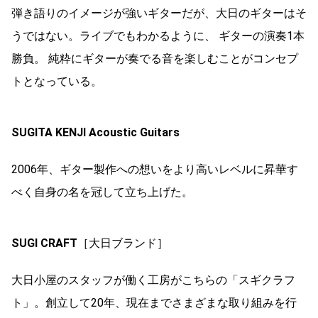
弾き語りのイメージが強いギターだが、大日のギターはそ
うではない。ライブでもわかるように、 ギターの演奏1本
勝負。 純粋にギターが奏でる音を楽しむことがコンセプ
トとなっている。
SUGITA KENJI Acoustic Guitars
2006年、ギター製作への想いをより高いレベルに昇華す
べく自身の名を冠して立ち上げた。
SUGI CRAFT
［大日ブランド］
大日小屋のスタッフが働く工房がこちらの「スギクラフ
ト」。創立して20年、現在までさまざまな取り組みを行