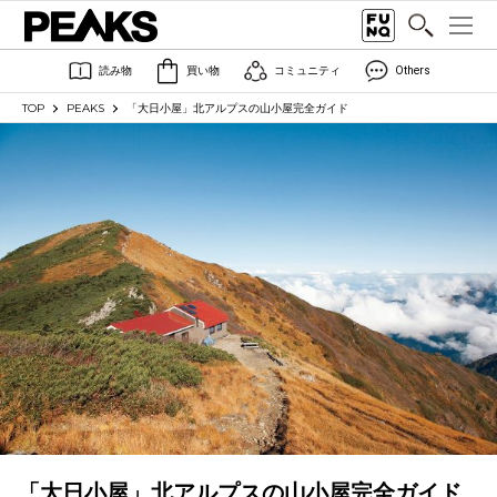
読み物
買い物
コミュニティ
Others
TOP
PEAKS
「大日小屋」北アルプスの山小屋完全ガイド
「大日小屋」北アルプスの山小屋完全ガイド