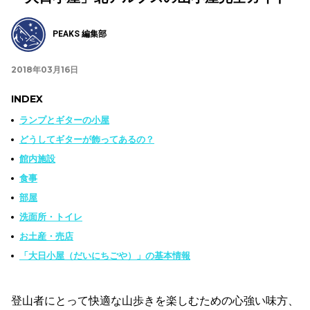
PEAKS 編集部
2018年03月16日
INDEX
ランプとギターの小屋
どうしてギターが飾ってあるの？
館内施設
食事
部屋
洗面所・トイレ
お土産・売店
「大日小屋（だいにちごや）」の基本情報
登山者にとって快適な山歩きを楽しむための心強い味方、