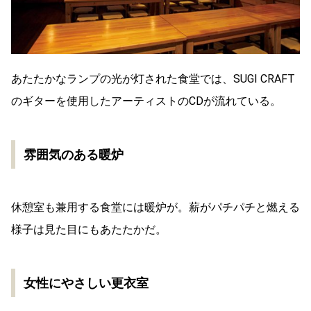
あたたかなランプの光が灯された食堂では、SUGI CRAFT
のギターを使用したアーティストのCDが流れている。
雰囲気のある暖炉
休憩室も兼用する食堂には暖炉が。薪がパチパチと燃える
様子は見た目にもあたたかだ。
女性にやさしい更衣室