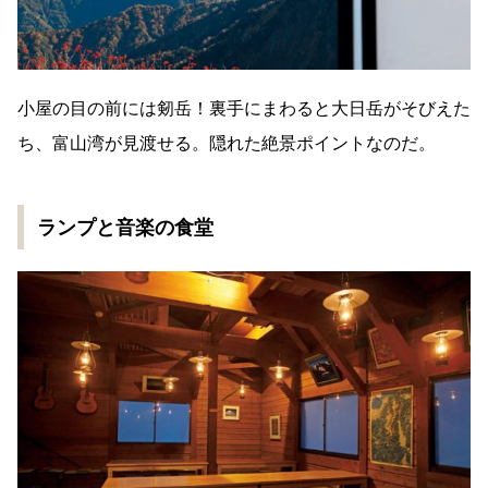
小屋の目の前には剱岳！裏手にまわると大日岳がそびえた
ち、富山湾が見渡せる。隠れた絶景ポイントなのだ。
ランプと音楽の食堂