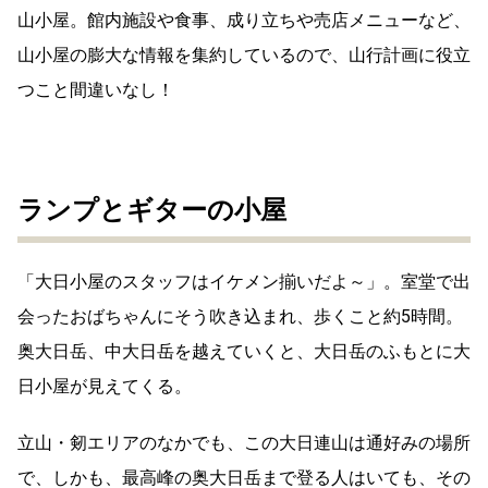
山小屋。館内施設や食事、成り立ちや売店メニューなど、
山小屋の膨大な情報を集約しているので、山行計画に役立
つこと間違いなし！
ランプとギターの小屋
「大日小屋のスタッフはイケメン揃いだよ～」。室堂で出
会ったおばちゃんにそう吹き込まれ、歩くこと約5時間。
奥大日岳、中大日岳を越えていくと、大日岳のふもとに大
日小屋が見えてくる。
立山・剱エリアのなかでも、この大日連山は通好みの場所
で、しかも、最高峰の奥大日岳まで登る人はいても、その