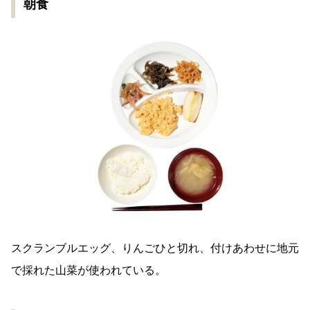
朝食
スクランブルエッグ、りんごひと切れ、付けあわせに地元
で採れた山菜が使われている。