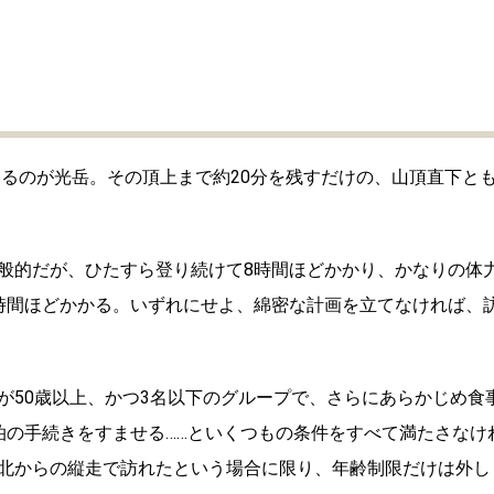
置するのが光岳。その頂上まで約20分を残すだけの、山頂直下と
般的だが、ひたすら登り続けて8時間ほどかかり、かなりの体
時間ほどかかる。いずれにせよ、綿密な計画を立てなければ、
が50歳以上、かつ3名以下のグループで、さらにあらかじめ食
泊の手続きをすませる……といくつもの条件をすべて満たさなけ
北からの縦走で訪れたという場合に限り、年齢制限だけは外し