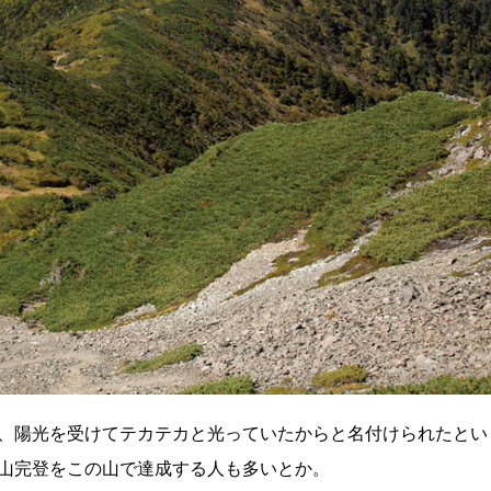
、陽光を受けてテカテカと光っていたからと名付けられたとい
山完登をこの山で達成する人も多いとか。