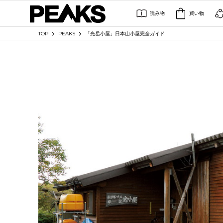
読み物
買い物
TOP
PEAKS
「光岳小屋」日本山小屋完全ガイド