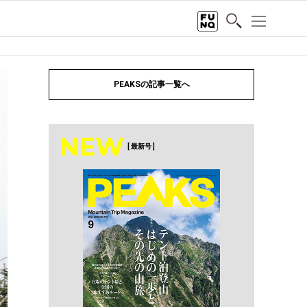
PEAKSの記事一覧へ
NEW
[ 最新号 ]