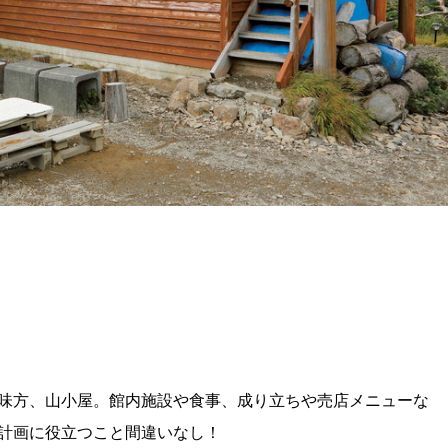
味方、山小屋。館内施設や食事、成り立ちや売店メニューな
計画に役立つこと間違いなし！