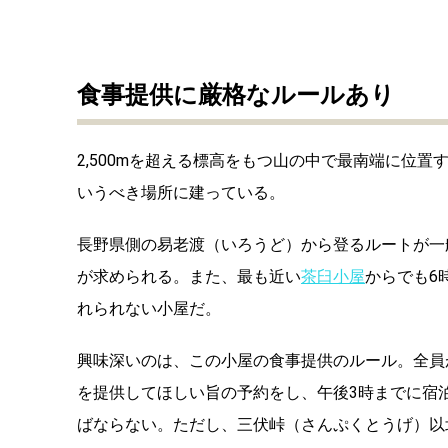
食事提供に厳格なルールあり
2,500mを超える標高をもつ山の中で最南端に位
いうべき場所に建っている。
長野県側の易老渡（いろうど）から登るルートが一
が求められる。また、最も近い
茶臼小屋
からでも6
れられない小屋だ。
興味深いのは、この小屋の食事提供のルール。全員
を提供してほしい旨の予約をし、午後3時までに宿
ばならない。ただし、三伏峠（さんぷくとうげ）以