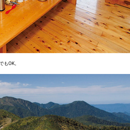
でもOK。