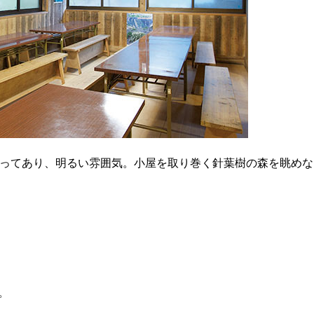
とってあり、明るい雰囲気。小屋を取り巻く針葉樹の森を眺めな
。