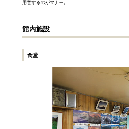
用意するのがマナー。
館内施設
食堂