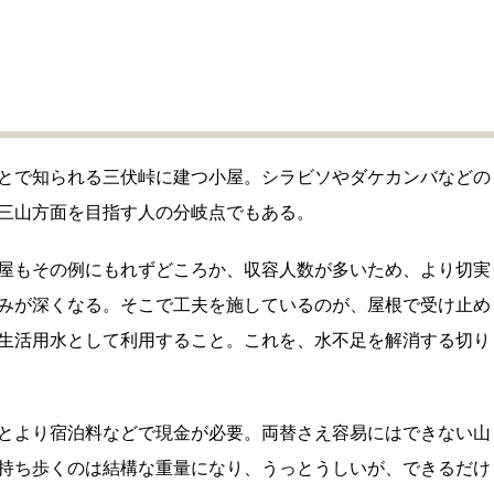
とで知られる三伏峠に建つ小屋。シラビソやダケカンバなどの
三山方面を目指す人の分岐点でもある。
屋もその例にもれずどころか、収容人数が多いため、より切実
みが深くなる。そこで工夫を施しているのが、屋根で受け止め
生活用水として利用すること。これを、水不足を解消する切り
とより宿泊料などで現金が必要。両替さえ容易にはできない山
持ち歩くのは結構な重量になり、うっとうしいが、できるだけ