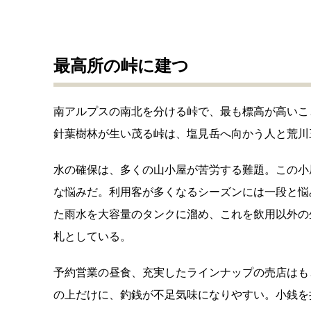
最高所の峠に建つ
南アルプスの南北を分ける峠で、最も標高が高いこ
針葉樹林が生い茂る峠は、塩見岳へ向かう人と荒川
水の確保は、多くの山小屋が苦労する難題。この小
な悩みだ。利用客が多くなるシーズンには一段と悩
た雨水を大容量のタンクに溜め、これを飲用以外の
札としている。
予約営業の昼食、充実したラインナップの売店はも
の上だけに、釣銭が不足気味になりやすい。小銭を