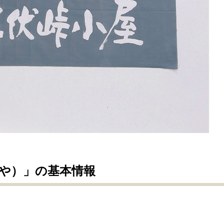
や）」の
基本情報