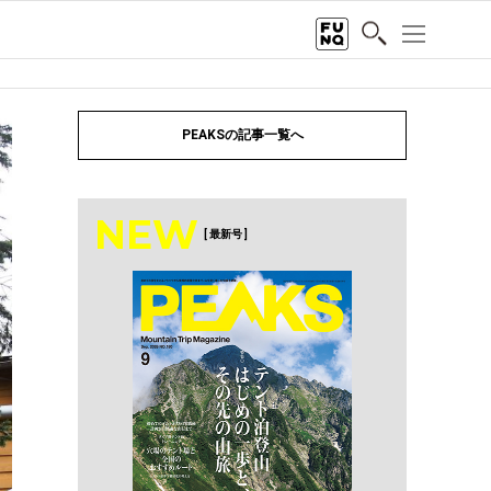
PEAKSの記事一覧へ
NEW
[ 最新号 ]