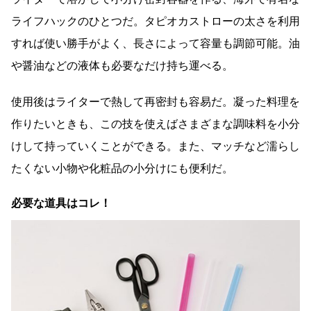
ライフハックのひとつだ。タピオカストローの太さを利用
すれば使い勝手がよく、長さによって容量も調節可能。油
や醤油などの液体も必要なだけ持ち運べる。
使用後はライターで熱して再密封も容易だ。凝った料理を
作りたいときも、この技を使えばさまざまな調味料を小分
けして持っていくことができる。また、マッチなど濡らし
たくない小物や化粧品の小分けにも便利だ。
必要な道具はコレ！