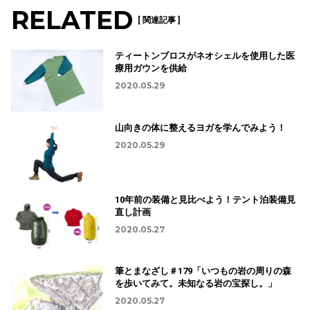
RELATED
[ 関連記事 ]
ティートンブロスがネオシェルを使用した医
療用ガウンを供給
2020.05.29
山向きの体に整えるヨガを学んでみよう！
2020.05.29
10年前の装備と見比べよう！テント泊装備見
直し計画
2020.05.27
筆とまなざし＃179「いつもの岩の周りの森
を歩いてみて。未知なる岩の宝探し。」
2020.05.27