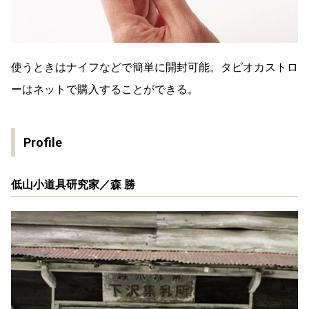
使うときはナイフなどで簡単に開封可能。タピオカストロ
ーはネットで購入することができる。
Profile
低山小道具研究家／森 勝