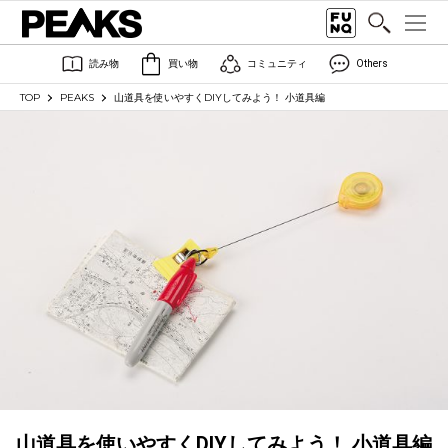
読み物
買い物
コミュニティ
Others
TOP
PEAKS
山道具を使いやすくDIYしてみよう！ 小道具編
山道具を使いやすくDIYしてみよう！ 小道具編