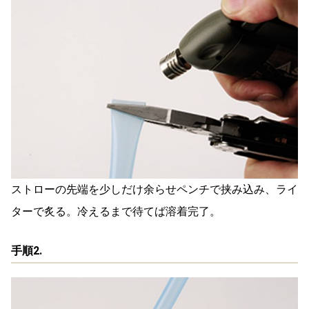
ストローの先端を少しだけ余らせペンチで挟み込み、ライ
ターで炙る。冷えるまで待てば溶着完了。
手順2.