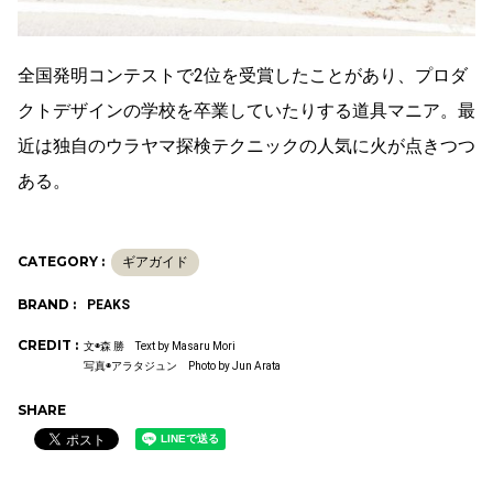
全国発明コンテストで2位を受賞したことがあり、プロダ
クトデザインの学校を卒業していたりする道具マニア。最
近は独自のウラヤマ探検テクニックの人気に火が点きつつ
ある。
CATEGORY :
ギアガイド
BRAND :
PEAKS
CREDIT :
文◉森 勝 Text by Masaru Mori
写真◉アラタジュン Photo by Jun Arata
SHARE