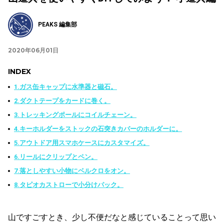
PEAKS 編集部
2020年06月01日
INDEX
1.ガス缶キャップに水準器と磁石。
2.ダクトテープをカードに巻く。
3.トレッキングポールにコイルチェーン。
4.キーホルダーをストックの石突きカバーのホルダーに。
5.アウトドア用スマホケースにカスタマイズ。
6.リールにクリップとペン。
7.落としやすい小物にベルクロをオン。
8.タピオカストローで小分けパック。
山ですごすとき、少し不便だなと感じていることって思い