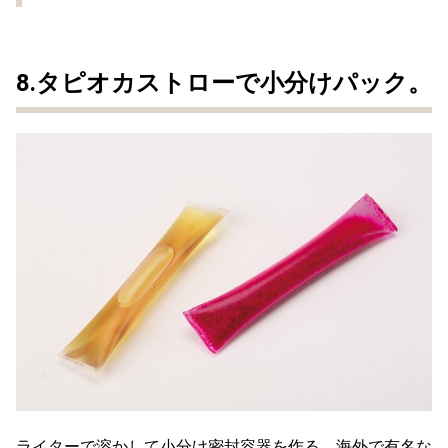
8.タピオカストローで小分けパック。
ライターで溶かして小分け密封容器を作る、海外で有名な