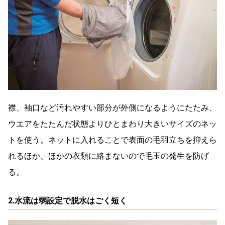
襟、袖口など汚れやすい部分が外側になるようにたたみ、
ウエアをたたんだ状態よりひとまわり大きいサイズのネッ
トを使う。ネットに入れることで表面の毛羽立ちを抑えら
れるほか、ほかの衣類に絡まないので毛玉の発生を防げ
る。
2.水流は弱設定で脱水はごく短く