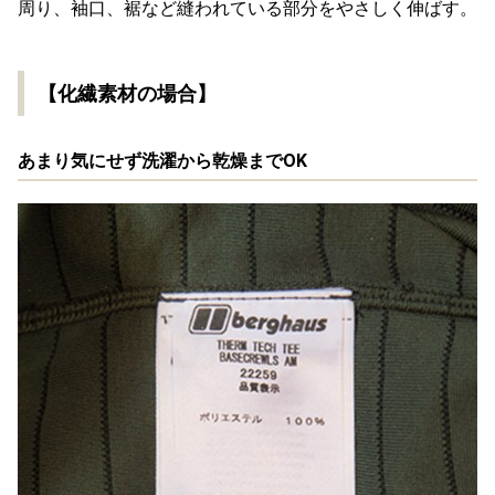
周り、袖口、裾など縫われている部分をやさしく伸ばす。
【化繊素材の場合】
あまり気にせず洗濯から乾燥までOK