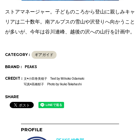
ストアマネージャー。子どものころから登山に親しみキャ
リアは二十数年。南アルプスの雪山や沢登りへ向かうこと
が多いが、今年は谷川連峰、越後の沢への山行を計画中。
CATEGORY :
ギアガイド
BRAND :
PEAKS
CREDIT :
文◉小田巻美穂子 Text by Mihoko Odamaki
写真◉高橋郁子 Photo by Ikuko Takahashi
SHARE
PROFILE