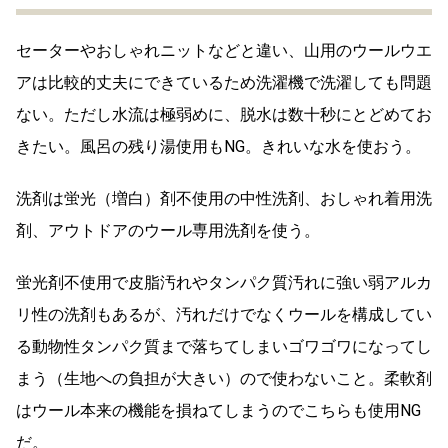
セーターやおしゃれニットなどと違い、山用のウールウエ
アは比較的丈夫にできているため洗濯機で洗濯しても問題
ない。ただし水流は極弱めに、脱水は数十秒にとどめてお
きたい。風呂の残り湯使用もNG。きれいな水を使おう。
洗剤は蛍光（増白）剤不使用の中性洗剤、おしゃれ着用洗
剤、アウトドアのウール専用洗剤を使う。
蛍光剤不使用で皮脂汚れやタンパク質汚れに強い弱アルカ
リ性の洗剤もあるが、汚れだけでなくウールを構成してい
る動物性タンパク質まで落ちてしまいゴワゴワになってし
まう（生地への負担が大きい）ので使わないこと。柔軟剤
はウール本来の機能を損ねてしまうのでこちらも使用NG
だ。