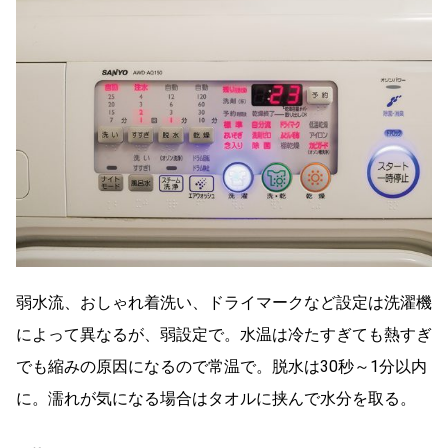
弱水流、おしゃれ着洗い、ドライマークなど設定は洗濯機
によって異なるが、弱設定で。水温は冷たすぎても熱すぎ
でも縮みの原因になるので常温で。脱水は30秒～1分以内
に。濡れが気になる場合はタオルに挟んで水分を取る。