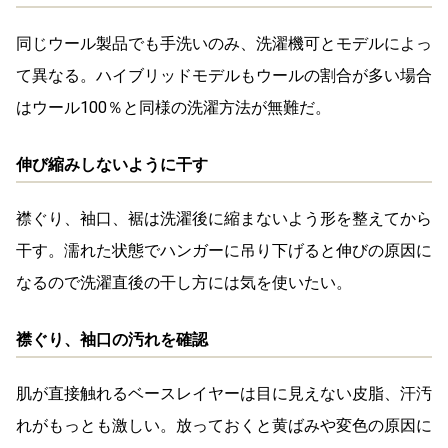
同じウール製品でも手洗いのみ、洗濯機可とモデルによっ
て異なる。ハイブリッドモデルもウールの割合が多い場合
はウール100％と同様の洗濯方法が無難だ。
伸び縮みしないように干す
襟ぐり、袖口、裾は洗濯後に縮まないよう形を整えてから
干す。濡れた状態でハンガーに吊り下げると伸びの原因に
なるので洗濯直後の干し方には気を使いたい。
襟ぐり、袖口の汚れを確認
肌が直接触れるベースレイヤーは目に見えない皮脂、汗汚
れがもっとも激しい。放っておくと黄ばみや変色の原因に