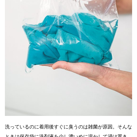
洗っているのに着用後すぐに臭うのは雑菌が原因。そんな
ときは保存袋に洗剤液を少し濃いめに溶かして浸け置き