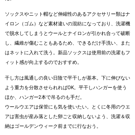
ソックスやニット帽など伸縮性のあるアクセサリー類はナ
イロン（ゴム）など素材違いの混紡になっており、洗濯機
で脱水してしまうとウールとナイロンが引かれ合って破断
し、繊維が傷むこともあるため、できるだけ手洗い、また
はネットに入れて洗う。新品ソックスは使用前の洗濯もフ
ィット感が向上するのでおすすめ。
干し方は風通しの良い日陰で平干しが基本。下に伸びない
よう重力を分散させられればOK。平干しハンガーを使う
ほか、ハンガー2本で吊るのも手だ。
ウールウエアは保管にも気を使いたい。とくに冬用のウエ
アは害虫が産み落とした卵ごと収納しないよう、洗濯＆収
納はゴールデンウィーク前までに行なおう。