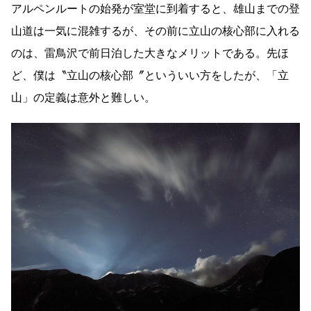
アルペンルートの始発が室堂に到着すると、雄山までの登
山道は一気に混雑するが、その前に立山の核心部に入れる
のは、雷鳥沢で前日泊した大きなメリットである。先ほ
ど、僕は〝立山の核心部〞といういい方をしたが、「立
山」の定義は意外と難しい。