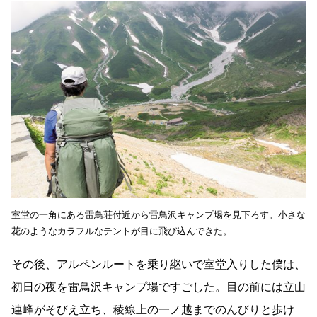
室堂の一角にある雷鳥荘付近から雷鳥沢キャンプ場を見下ろす。小さな
花のようなカラフルなテントが目に飛び込んできた。
その後、アルペンルートを乗り継いで室堂入りした僕は、
初日の夜を雷鳥沢キャンプ場ですごした。目の前には立山
連峰がそびえ立ち、稜線上の一ノ越までのんびりと歩け