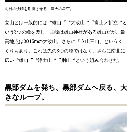
明日の快晴を期待させる、満天の星空。
立山とは一般的には〝雄山〞〝大汝山〞〝富士ノ折立〞と
いう3つの峰を差し、主峰は雄山神社がある雄山だが、最
高地点は3015mの大汝山。さらに「立山三山」というく
くりもあり、これは先の3つの峰ではなく、さらに南北に
広い〝雄山〞〝浄土山〞〝別山〞という組み合わせだ。
黒部ダムを発ち、黒部ダムへ戻る、大
きなループ。