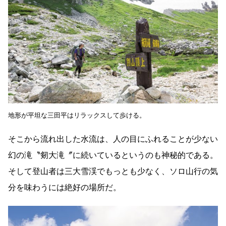
地形が平坦な三田平はリラックスして歩ける。
そこから流れ出した水流は、人の目にふれることが少ない
幻の滝〝剱大滝〞に続いているというのも神秘的である。
そして登山者は三大雪渓でもっとも少なく、ソロ山行の気
分を味わうには絶好の場所だ。