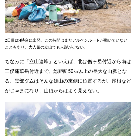
2日目は4時台に出発。この時間はまだアルペンルートが動いていない
こともあり、大人気の立山でも人影が少ない。
ちなみに「立山連峰」といえば、北は僧ヶ岳付近から南は
三俣蓮華岳付近まで、総距離50㎞以上の長大な山脈とな
る。黒部ダムはそんな雄山の東側に位置するが、尾根など
がじゃまになり、山頂からはよく見えない。