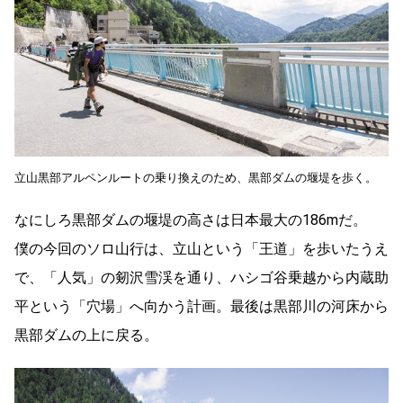
立山黒部アルペンルートの乗り換えのため、黒部ダムの堰堤を歩く。
なにしろ黒部ダムの堰堤の高さは日本最大の186mだ。
僕の今回のソロ山行は、立山という「王道」を歩いたうえ
で、「人気」の剱沢雪渓を通り、ハシゴ谷乗越から内蔵助
平という「穴場」へ向かう計画。最後は黒部川の河床から
黒部ダムの上に戻る。