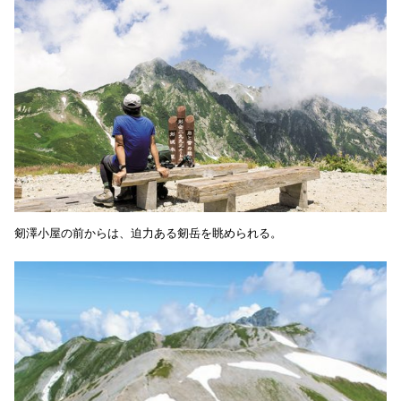
剱澤小屋の前からは、迫力ある剱岳を眺められる。