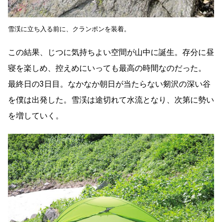
雪渓に立ち入る前に、クランポンを装着。
この結果、じつに気持ちよい空間が山中に誕生。存分に昼
寝を楽しめ、控えめにいっても最高の時間なのだった。
最終日の3日目。なかなか朝日が当たらない剱沢の深い谷
を僕は出発した。雪渓は途切れて水流となり、次第に勢い
を増していく。