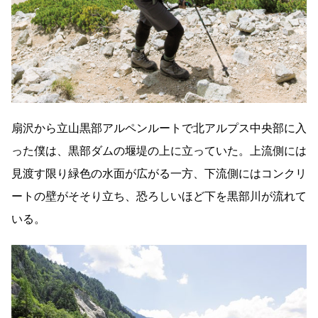
扇沢から立山黒部アルペンルートで北アルプス中央部に入
った僕は、黒部ダムの堰堤の上に立っていた。上流側には
見渡す限り緑色の水面が広がる一方、下流側にはコンクリ
ートの壁がそそり立ち、恐ろしいほど下を黒部川が流れて
いる。