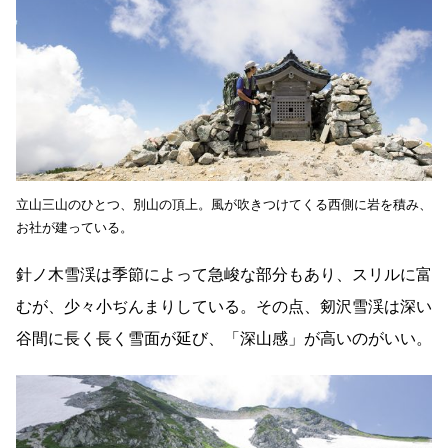
立山三山のひとつ、別山の頂上。風が吹きつけてくる西側に岩を積み、
お社が建っている。
針ノ木雪渓は季節によって急峻な部分もあり、スリルに富
むが、少々小ぢんまりしている。その点、剱沢雪渓は深い
谷間に長く長く雪面が延び、「深山感」が高いのがいい。