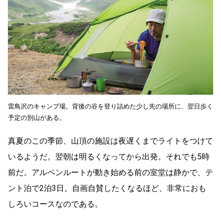
雷鳥沢のキャンプ場。背後の谷を登り詰めた少し先の場所に、翌日歩く
予定の別山がある。
真夏のこの季節、山頂の施設は夜遅くまでライトをつけて
いるようだ。翌朝は明るくなってから出発。それでも5時
前だ。アルペンルートが動き始める前の室堂は静かで、テ
ント泊で2泊3日。自画自賛したくなるほど、非常におも
しろいコースなのである。