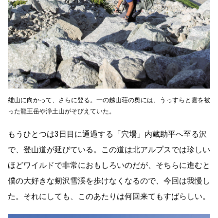
雄山に向かって、さらに登る。一の越山荘の奥には、うっすらと雲を被
った龍王岳や浄土山がそびえていた。
もうひとつは3日目に通過する「穴場」内蔵助平へ至る沢
で、登山道が延びている。この道は北アルプスでは珍しい
ほどワイルドで非常におもしろいのだが、そちらに進むと
僕の大好きな剱沢雪渓を歩けなくなるので、今回は我慢し
た。それにしても、このあたりは何回来てもすばらしい。