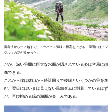
雷鳥沢から一ノ越まで、トラバース気味に標高を上げる。周囲にはチン
グルマの花が多かった。
だが、深い谷間に巨大な水面が隠されている姿は容易に想
像できる。
これから僕は雄山から時計回りで稜線といくつかの谷を進
む。翌日にはいまは見えない黒部ダムに到着しているはず
だ。再び眺める緑の湖面が楽しみである。