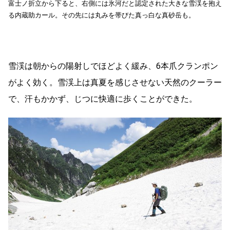
富士ノ折立から下ると、右側には氷河だと認定された大きな雪渓を抱え
る内蔵助カール。その先には丸みを帯びた真っ白な真砂岳も。
雪渓は朝からの陽射しでほどよく緩み、6本爪クランポン
がよく効く。雪渓上は真夏を感じさせない天然のクーラー
で、汗もかかず、じつに快適に歩くことができた。