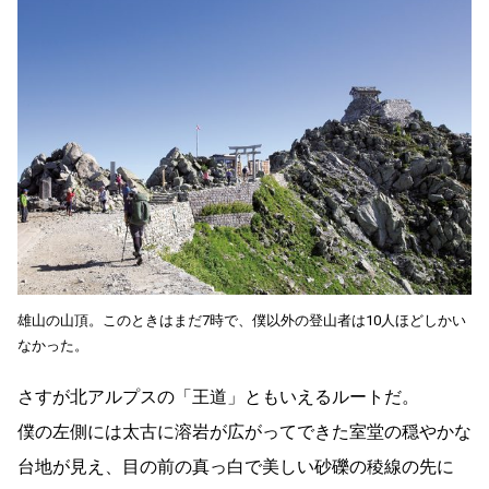
雄山の山頂。このときはまだ7時で、僕以外の登山者は10人ほどしかい
なかった。
さすが北アルプスの「王道」ともいえるルートだ。
僕の左側には太古に溶岩が広がってできた室堂の穏やかな
台地が見え、目の前の真っ白で美しい砂礫の稜線の先に