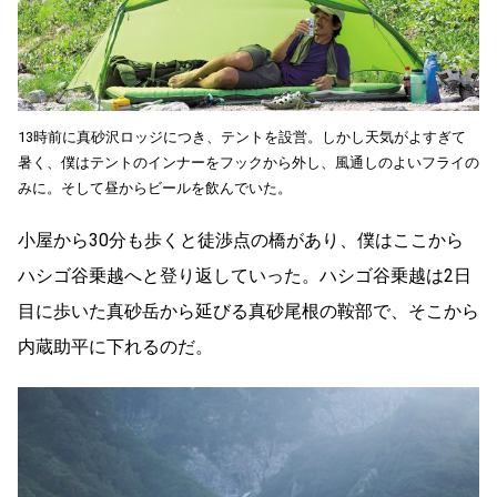
13時前に真砂沢ロッジにつき、テントを設営。しかし天気がよすぎて
暑く、僕はテントのインナーをフックから外し、風通しのよいフライの
みに。そして昼からビールを飲んでいた。
小屋から30分も歩くと徒渉点の橋があり、僕はここから
ハシゴ谷乗越へと登り返していった。ハシゴ谷乗越は2日
目に歩いた真砂岳から延びる真砂尾根の鞍部で、そこから
内蔵助平に下れるのだ。