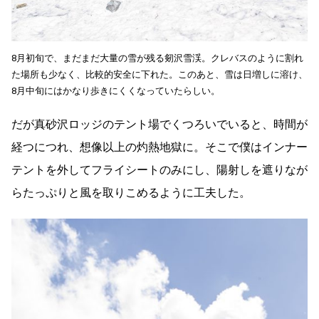
8月初旬で、まだまだ大量の雪が残る剱沢雪渓。クレバスのように割れ
た場所も少なく、比較的安全に下れた。このあと、雪は日増しに溶け、
8月中旬にはかなり歩きにくくなっていたらしい。
だが真砂沢ロッジのテント場でくつろいでいると、時間が
経つにつれ、想像以上の灼熱地獄に。そこで僕はインナー
テントを外してフライシートのみにし、陽射しを遮りなが
らたっぷりと風を取りこめるように工夫した。