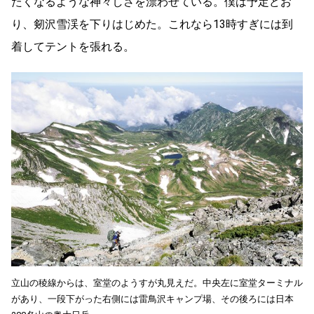
たくなるような神々しさを漂わせている。僕は予定どお
り、剱沢雪渓を下りはじめた。これなら13時すぎには到
着してテントを張れる。
立山の稜線からは、室堂のようすが丸見えだ。中央左に室堂ターミナル
があり、一段下がった右側には雷鳥沢キャンプ場、その後ろには日本