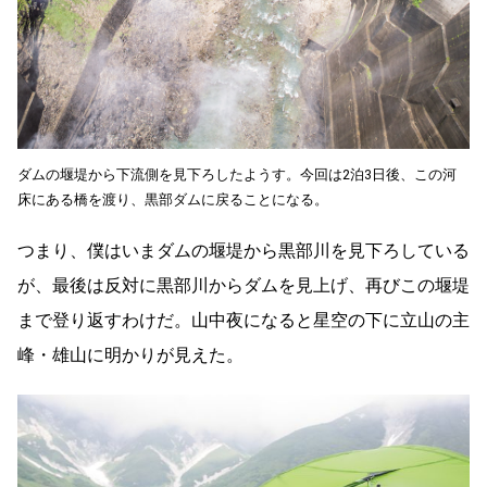
ダムの堰堤から下流側を見下ろしたようす。今回は2泊3日後、この河
床にある橋を渡り、黒部ダムに戻ることになる。
つまり、僕はいまダムの堰堤から黒部川を見下ろしている
が、最後は反対に黒部川からダムを見上げ、再びこの堰堤
まで登り返すわけだ。山中夜になると星空の下に立山の主
峰・雄山に明かりが見えた。