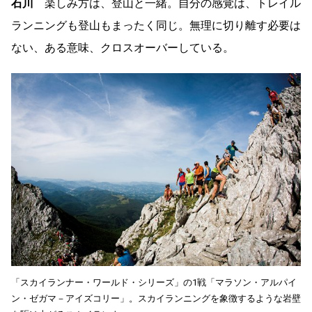
石川
楽しみ方は、登山と一緒。自分の感覚は、トレイル
ランニングも登山もまったく同じ。無理に切り離す必要は
ない、ある意味、クロスオーバーしている。
「スカイランナー・ワールド・シリーズ」の1戦「マラソン・アルパイ
ン・ゼガマ－アイズコリー」。スカイランニングを象徴するような岩壁