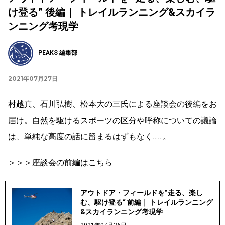
け登る” 後編｜ トレイルランニング&スカイラ
ンニング考現学
PEAKS 編集部
2021年07月27日
村越真、石川弘樹、松本大の三氏による座談会の後編をお
届け。自然を駆けるスポーツの区分や呼称についての議論
は、単純な高度の話に留まるはずもなく……。
＞＞＞座談会の前編はこちら
アウトドア・フィールドを”走る、楽し
む、駆け登る“ 前編｜ トレイルランニング
&スカイランニング考現学