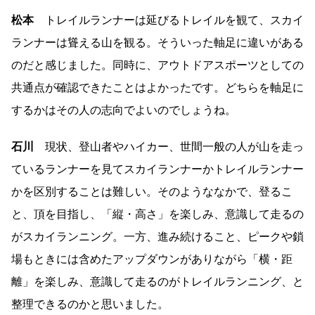
松本
トレイルランナーは延びるトレイルを観て、スカイ
ランナーは聳える山を観る。そういった軸足に違いがある
のだと感じました。同時に、アウトドアスポーツとしての
共通点が確認できたことはよかったです。どちらを軸足に
するかはその人の志向でよいのでしょうね。
石川
現状、登山者やハイカー、世間一般の人が山を走っ
ているランナーを見てスカイランナーかトレイルランナー
かを区別することは難しい。そのようななかで、登るこ
と、頂を目指し、「縦・高さ」を楽しみ、意識して走るの
がスカイランニング。一方、進み続けること、ピークや鎖
場もときには含めたアップダウンがありながら「横・距
離」を楽しみ、意識して走るのがトレイルランニング、と
整理できるのかと思いました。