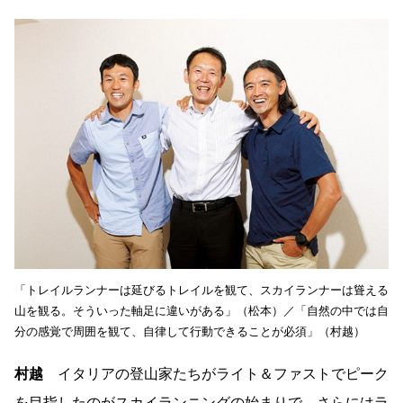
「トレイルランナーは延びるトレイルを観て、スカイランナーは聳える
山を観る。そういった軸足に違いがある」（松本）／「自然の中では自
分の感覚で周囲を観て、自律して行動できることが必須」（村越）
村越
イタリアの登山家たちがライト＆ファストでピーク
を目指したのがスカイランニングの始まりで、さらにはラ