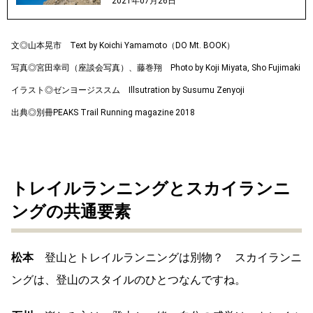
2021年07月26日
文◎山本晃市 Text by Koichi Yamamoto（DO Mt. BOOK）
写真◎宮田幸司（座談会写真）、藤巻翔 Photo by Koji Miyata, Sho Fujimaki
イラスト◎ゼンヨージススム Illsutration by Susumu Zenyoji
出典◎別冊PEAKS Trail Running magazine 2018
トレイルランニングとスカイランニ
ングの共通要素
松本
登山とトレイルランニングは別物？ スカイランニ
ングは、登山のスタイルのひとつなんですね。