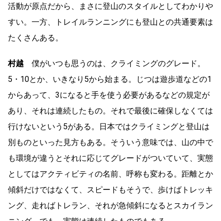
活動が原点だから、まさに登山のスタイルとしてわかりや
すい。一方、トレイルランニングにも登山との共通要素は
たくさんある。
村越
僕がいつも思うのは、クライミングのグレード。
5・10とか、いきなり5から始まる。じつは遊歩道などの1
からあって、3になると手を使う必要があるなどの規定が
あり、それは連続したもの。それで最後に確保しなくては
行けないという5がある。日本ではクライミングと登山は
別ものといった見方もある。そういう意味では、山の中で
も環境が違うとそれに応じてグレードがついていて、実態
としてはアクティビティの名前、呼称も変わる。距離とか
傾斜だけではなくて、スピードもそうで、歩けばトレッキ
ング、走ればトレラン、それが急傾斜になるとスカイラン