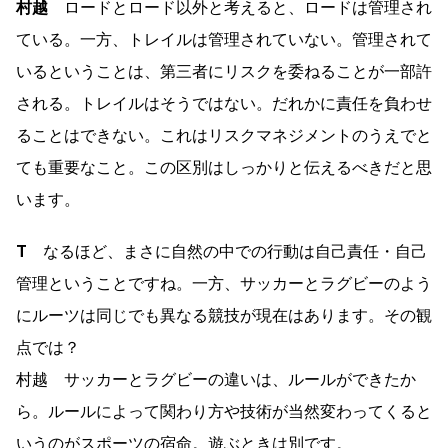
村越
ロードとロード以外と考えると、ロードは管理され
ている。一方、トレイルは管理されていない。管理されて
いるということは、第三者にリスクを委ねることが一部許
される。トレイルはそうではない。だれかに責任を負わせ
ることはできない。これはリスクマネジメントのうえでと
ても重要なこと。この区別はしっかりと伝えるべきだと思
います。
T
なるほど、まさに自然の中での行動は自己責任・自己
管理ということですね。一方、サッカーとラグビーのよう
にルーツは同じでも異なる競技が現在はあります。その観
点では？
村越 サッカーとラグビーの違いは、ルールができたか
ら。ルールによって関わり方や技術が当然変わってくると
いうのがスポーツの宿命。遊ぶときは別です。