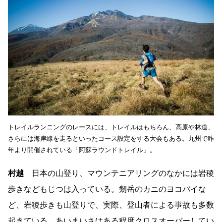
トレイルランニングのレースには、トレイルはもちろん、高原や林道、
さらには海岸線を走るといったコース設定をする大会もある。九州で昨
年より開催されている「阿蘇ラウンドトレイル」。
村越
日本の山登り、マウンテニアリングのなかには岩稜
歩きなどもじつは入っている。剱岳のカニのヨコバイな
ど、岩稜歩きも山登りで、実際、登山者による事故も多数
起きている。あいまいさはある程度クロスオーバーしてい