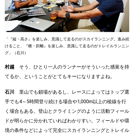
「『縦・高さ』を楽しみ、意識して走るのがスカイランニング。進み続
けること、『横・距離』を楽しみ、意識して走るのがトレイルランニン
グ」（石川）
村越
そう、ひとり一人のランナーがそういった感覚を持
てるか、ということがとてもキーになりますよね。
石川
里山でも鎖場があるし、レースによってはトップ選
手でも4～5時間登り続ける場合や1,000m以上の稜線を行
く場合もある。登山とクライミングのように活動フィール
ドが明らかに分かれていればわかりすい。フィールドや環
境の条件などによって完全にスカイランニングとトレイル