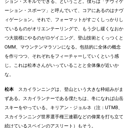
ション・スキルでできる、ということ。僕らは「ナヴィゲ
ーション・スポーツ」と呼んでいて、コアにあるのはナヴ
ィゲーション。それで、フォーマットがすごくしっかりし
ているものがオリエンテーリングで、もう少し緩くなおか
つ大規模にやるのがロゲイニング、登山技術とくっつくと
OMM、マウンテンマラソンになる。包括的に全体の概念
を作りつつ、それぞれをフィーチャーしていくという感
じ。これは松本さんがいっていることと全体像が近いか
な。
松本
スカイランニングは、登山という大きな枠組みがま
ずある。スカイランナーである僕たちは、冬になれば山岳
スキーをやっている。キリアン・ジョルネ（注：UTMB、
スカイランニング世界選手権三連覇などの偉業を打ち立て
続けているスペインのアスリート）もそう。