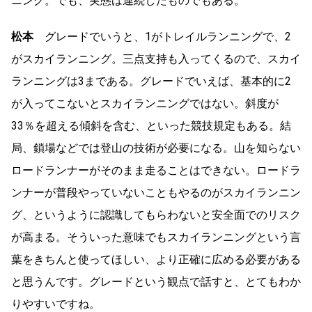
ニング。でも、実態は連続したものでもある。
松本
グレードでいうと、1がトレイルランニングで、2
がスカイランニング。三点支持も入ってくるので、スカイ
ランニングは3まである。グレードでいえば、基本的に2
が入ってこないとスカイランニングではない。斜度が
33％を超える傾斜を含む、といった競技規定もある。結
局、鎖場などでは登山の技術が必要になる。山を知らない
ロードランナーがそのまま走ることはできない。ロードラ
ンナーが普段やっていないこともやるのがスカイランニン
グ、というように認識してもらわないと安全面でのリスク
が高まる。そういった意味でもスカイランニングという言
葉をきちんと使ってほしい、より正確に広める必要がある
と思うんです。グレードという観点で話すと、とてもわか
りやすいですね。