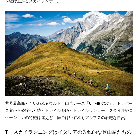
を駆け上がるスカイランナー。
世界最高峰ともいわれるウルトラ山岳レース「UTMB CCC」。トラバー
ス道から稜線へと続くトレイルをゆくトレイルランナー。スタイルやロ
ケーションの特徴は違えど、舞台はいずれもアルプスの荘厳な自然。
T
スカイランニングはイタリアの先鋭的な登山家たちの