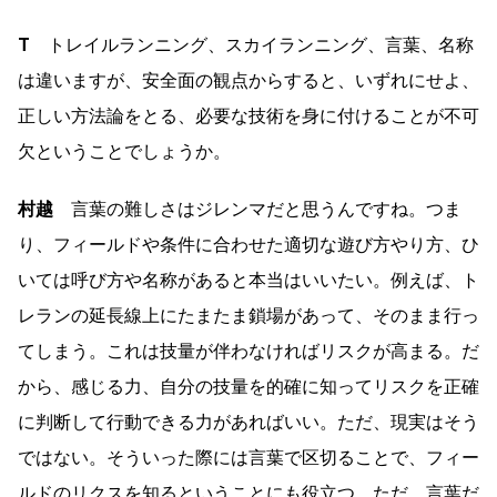
T
トレイルランニング、スカイランニング、言葉、名称
は違いますが、安全面の観点からすると、いずれにせよ、
正しい方法論をとる、必要な技術を身に付けることが不可
欠ということでしょうか。
村越
言葉の難しさはジレンマだと思うんですね。つま
り、フィールドや条件に合わせた適切な遊び方やり方、ひ
いては呼び方や名称があると本当はいいたい。例えば、ト
レランの延長線上にたまたま鎖場があって、そのまま行っ
てしまう。これは技量が伴わなければリスクが高まる。だ
から、感じる力、自分の技量を的確に知ってリスクを正確
に判断して行動できる力があればいい。ただ、現実はそう
ではない。そういった際には言葉で区切ることで、フィー
ルドのリクスを知るということにも役立つ。ただ、言葉だ