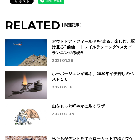
RELATED
[ 関連記事 ]
アウトドア・フィールドを”走る、楽しむ、駆
け登る“ 前編｜ トレイルランニング&スカイ
ランニング考現学
2021.07.26
ホーボージュンが選ぶ、2020年イチ押しのベ
スト１０
2021.05.18
山をもっと軽やかに歩くワザ
2021.02.08
私たちがテント泊でもローカットで歩くワケ