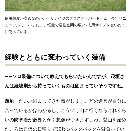
使用頻度が高めなのが、ヘリテイジのクロスオーバードーム（今年リニ
ューアルし「2G」に）。軽量で居住空間の広い2人用サイズをぜいたく
に使っている。
経験とともに変わっていく装備
――ソロ装備について教えてもらいたいんですが、茂垣さ
んは経験則から持っていくものは固まっていそうですね。
茂垣
だいぶ固まってきた気がします。どの道具が自分に
合っているかはわかるし、こういう山に行くならこれくら
いの防寒着が必要とかも想像がつきますしね。登山を始め
たころは丹沢の日帰りで30ℓのバックパックを背負ってい