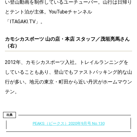
い登山動画を制作しているユーチューバー。山行は日帰り
とテント泊が主体。YouTubeチャンネル
「ITAGAKI.TV」。
カモシカスポーツ 山の店・本店 スタッフ／茂垣亮馬さん
（右）
2012年、カモシカスポーツ入社。トレイルランニングを
していることもあり、登山でもファストパッキング的な山
行が多い。地元の東京・町田から近い丹沢がホームマウン
テン。
出典
PEAKS（ピークス）2020年9月号 No.130