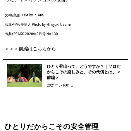
文◉編集部 Text by PEAKS
写真◉宇佐美博之 Photo by Hiroyuki Usami
出典◉PEAKS 2020年9月号 No.130
＞＞＞前編はこちらから
ひとり登山って、どうですか？｜ソロだ
からこその楽しみと、その代償とは。＜
前編＞
2021年07月01日
ひとりだからこその安全管理