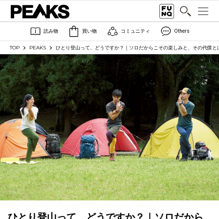
読み物
買い物
コミュニティ
Others
TOP
PEAKS
ひとり登山って、どうですか？｜ソロだからこその楽しみと、その代償と
ひとり登山って、どうですか？｜ソロだから