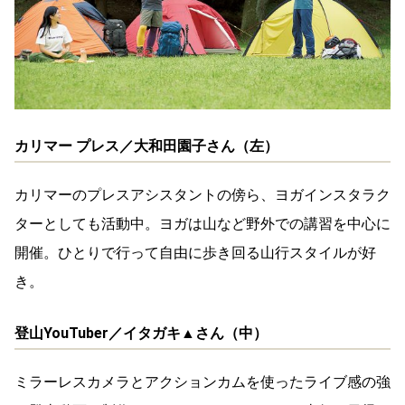
カリマー プレス／大和田園子さん（左）
カリマーのプレスアシスタントの傍ら、ヨガインスタラク
ターとしても活動中。ヨガは山など野外での講習を中心に
開催。ひとりで行って自由に歩き回る山行スタイルが好
き。
登山YouTuber／イタガキ▲さん（中）
ミラーレスカメラとアクションカムを使ったライブ感の強