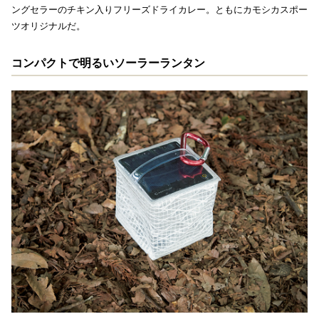
ングセラーのチキン入りフリーズドライカレー。ともにカモシカスポー
ツオリジナルだ。
コンパクトで明るいソーラーランタン