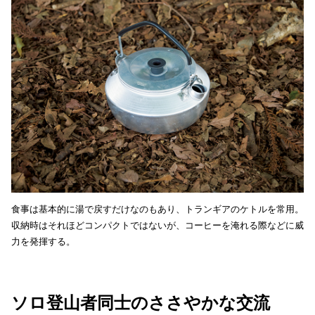
食事は基本的に湯で戻すだけなのもあり、トランギアのケトルを常用。
収納時はそれほどコンパクトではないが、コーヒーを淹れる際などに威
力を発揮する。
ソロ登山者同士のささやかな交流