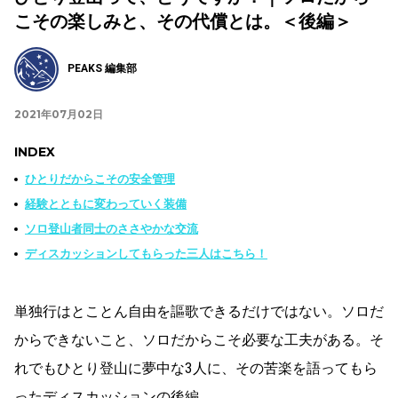
こその楽しみと、その代償とは。＜後編＞
PEAKS 編集部
2021年07月02日
INDEX
ひとりだからこその安全管理
経験とともに変わっていく装備
ソロ登山者同士のささやかな交流
ディスカッションしてもらった三人はこちら！
単独行はとことん自由を謳歌できるだけではない。ソロだ
からできないこと、ソロだからこそ必要な工夫がある。そ
れでもひとり登山に夢中な3人に、その苦楽を語ってもら
ったディスカッションの後編。