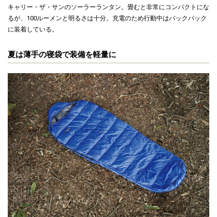
キャリー・ザ・サンのソーラーランタン。畳むと非常にコンパクトにな
るが、100ルーメンと明るさは十分。充電のため行動中はバックパック
に装着している。
夏は薄手の寝袋で装備を軽量に