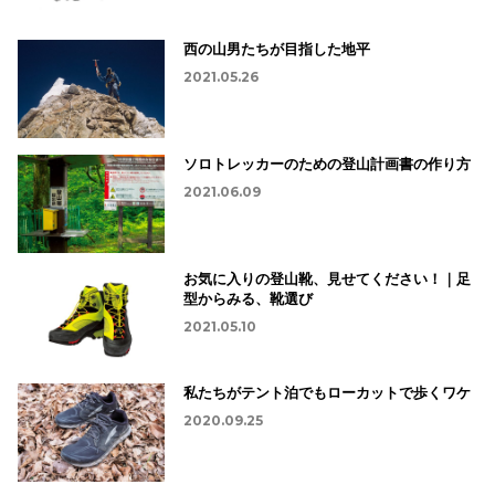
西の山男たちが目指した地平
2021.05.26
ソロトレッカーのための登山計画書の作り方
2021.06.09
お気に入りの登山靴、見せてください！｜足
型からみる、靴選び
2021.05.10
私たちがテント泊でもローカットで歩くワケ
2020.09.25