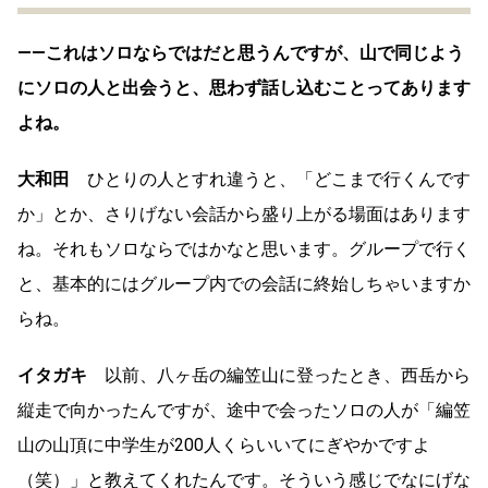
――これはソロならではだと思うんですが、山で同じよう
にソロの人と出会うと、思わず話し込むことってあります
よね。
大和田
ひとりの人とすれ違うと、「どこまで行くんです
か」とか、さりげない会話から盛り上がる場面はあります
ね。それもソロならではかなと思います。グループで行く
と、基本的にはグループ内での会話に終始しちゃいますか
らね。
イタガキ
以前、八ヶ岳の編笠山に登ったとき、西岳から
縦走で向かったんですが、途中で会ったソロの人が「編笠
山の山頂に中学生が200人くらいいてにぎやかですよ
（笑）」と教えてくれたんです。そういう感じでなにげな