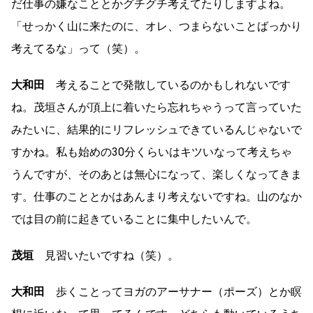
だ仕事の嫌なこととかグチグチ考えてたりしますよね。
「せっかく山に来たのに、オレ、つまらないことばっかり
考えてるな」って（笑）。
大和田
考えることで発散しているのかもしれないです
ね。茂垣さんが頂上に着いたら忘れちゃうって言っていた
みたいに、結果的にリフレッシュできているんじゃないで
すかね。私も始めの30分くらいはキツいなって考えちゃ
うんですが、そのあとは無心になって、楽しくなってきま
す。仕事のこととかはあんまり考えないですね。山のなか
では目の前に起きていることに集中したいんで。
茂垣
見習いたいですね（笑）。
大和田
歩くことってヨガのアーサナー（ポーズ）とか瞑