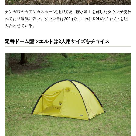
ナンガ製のカモシカスポーツ別注寝袋。撥水加工を施したダウンが使わ
れており湿気に強い。ダウン量は200gで、これにSOLのヴィヴィを組
み合わせている。
定番ドーム型ツエルトは2人用サイズをチョイス