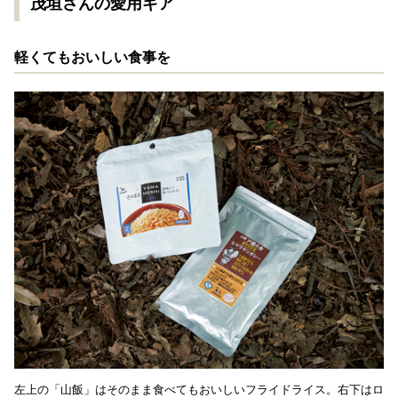
茂垣さんの愛用ギア
軽くてもおいしい食事を
左上の「山飯」はそのまま食べてもおいしいフライドライス。右下はロ