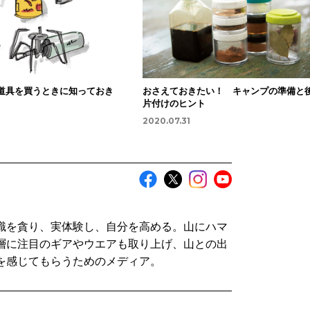
道具を買うときに知っておき
おさえておきたい！ キャンプの準備と
片付けのヒント
2020.07.31
識を貪り、実体験し、自分を高める。山にハマ
層に注目のギアやウエアも取り上げ、山との出
を感じてもらうためのメディア。