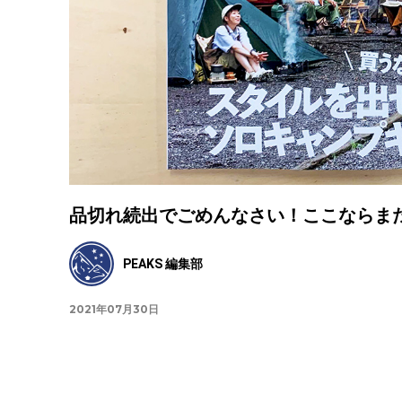
品切れ続出でごめんなさい！ここならまだ買え
PEAKS 編集部
2021年07月30日