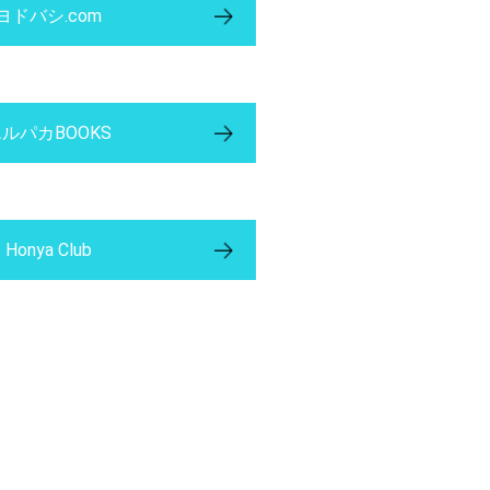
ヨドバシ.com
ルパカBOOKS
Honya Club