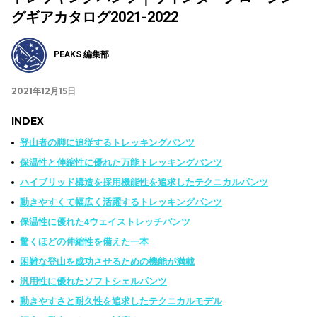
グギアカタログ2021-2022
PEAKS 編集部
2021年12月15日
INDEX
登山者の脚に追従するトレッキングパンツ
保温性と伸縮性に優れた万能トレッキングパンツ
ハイブリッド構造を採用機能性を追求したテクニカルパンツ
動きやすくて幅広く活躍するトレッキングパンツ
保温性に優れた4ウェイストレッチパンツ
驚くほどの伸縮性を備えた一本
困難な登山を成功させるための機能が満載
汎用性に優れたソフトシェルパンツ
動きやすさと耐久性を追求したテクニカルモデル