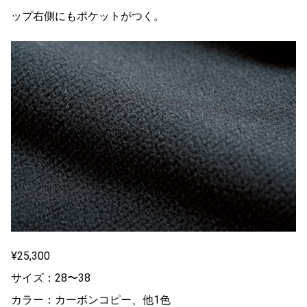
ップ右側にもポケットがつく。
¥25,300
サイズ：28〜38
カラー：カーボンコピー、他1色