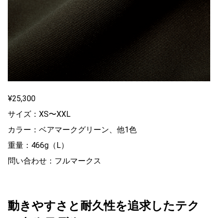
¥25,300
サイズ：XS〜XXL
カラー：ベアマークグリーン、他1色
重量：466g（L）
問い合わせ：フルマークス
動きやすさと耐久性を追求したテク