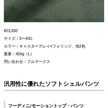
¥25,300
サイズ：S〜XXL
カラー：キャスターグレイ×フォリッジ、他2色
重量：426g（L）
問い合わせ：フルマークス
汎用性に優れたソフトシェルパンツ
フーディニ/モーショントップ・パンツ