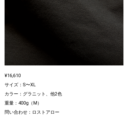
¥16,610
サイズ：S〜XL
カラー：グラニット、他2色
重量：400g（M）
問い合わせ：ロストアロー