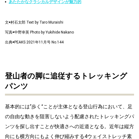
あたたかなクラシカルデザインが魅力的
文◉村石太郎 Text by Taro Muraishi
写真◉中野幸英 Photo by Yukihide Nakano
出典◉PEAKS 2021年11月号 No.144
登山者の脚に追従するトレッキング
パンツ
基本的には“歩く”ことが主体となる登山行為において、足
の自由な動きを阻害しないよう配慮されたトレッキングパ
ンツを探し出すことが快適さへの近道となる。近年は縦方
向にも横方向にもよく伸び縮みする4ウェイストレッチ素