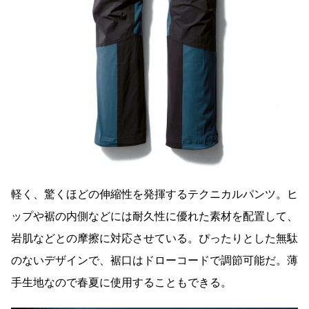
軽く、驚くほどの伸縮性を発揮するテクニカルパンツ。ヒ
ップや裾の内側などには耐久性に優れた素材を配置して、
岩肌などとの摩擦に対応させている。ぴったりとした無駄
のないデザインで、裾口はドローコードで調節可能だ。薄
手生地なので春夏に使用することもできる。