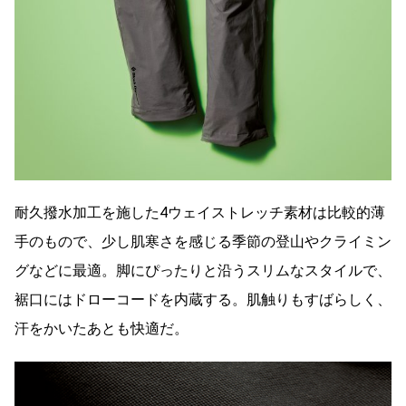
耐久撥水加工を施した4ウェイストレッチ素材は比較的薄
手のもので、少し肌寒さを感じる季節の登山やクライミン
グなどに最適。脚にぴったりと沿うスリムなスタイルで、
裾口にはドローコードを内蔵する。肌触りもすばらしく、
汗をかいたあとも快適だ。