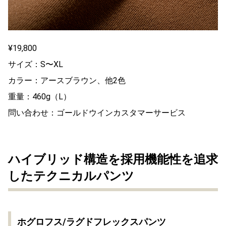
¥19,800
サイズ：S〜XL
カラー：アースブラウン、他2色
重量：460g（L）
問い合わせ：ゴールドウインカスタマーサービス
ハイブリッド構造を採用機能性を追求
したテクニカルパンツ
ホグロフス/ラグドフレックスパンツ