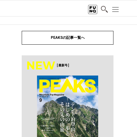
PEAKSの記事一覧へ
NEW
[ 最新号 ]