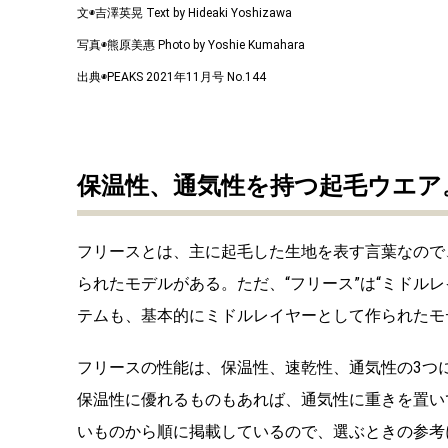
文◉吉澤英晃 Text by Hideaki Yoshizawa
写真◉熊原美惠 Photo by Yoshie Kumahara
出典◉PEAKS 2021年11月号 No.144
保温性、通気性を持つ起毛ウエア
フリースとは、主に起毛した生地を表す言葉なので
られたモデルがある。ただ、“フリース”は“ミドル
テムも、基本的にミドルレイヤーとして作られたモ
フリースの性能は、保温性、速乾性、通気性の3つ
保温性に優れるものもあれば、通気性に重きを置い
いものから順に掲載しているので、選ぶときの参考