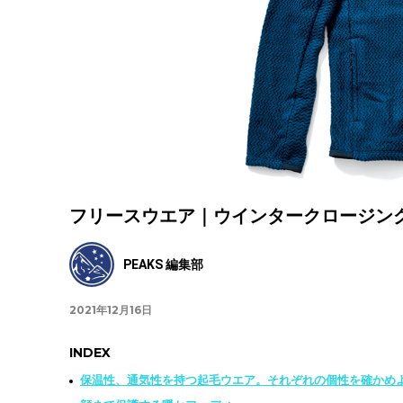
フリースウエア｜ウインタークロージングギア
PEAKS 編集部
2021年12月16日
INDEX
保温性、通気性を持つ起毛ウエア。それぞれの個性を確かめ