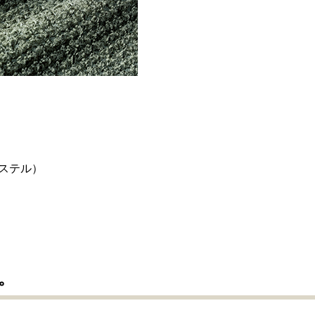
ステル）
。