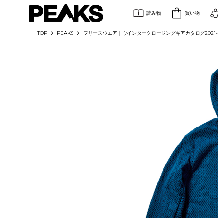
読み物
買い物
TOP
PEAKS
フリースウエア｜ウインタークロージングギアカタログ2021-2