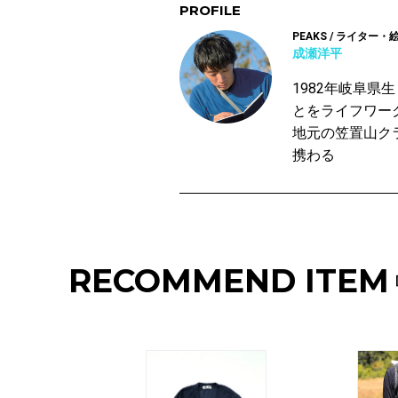
PROFILE
PEAKS / ライター・
成瀬洋平
1982年岐阜
とをライフワー
地元の笠置山ク
携わる
RECOMMEND ITEM