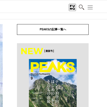
PEAKSの記事一覧へ
NEW
[ 最新号 ]