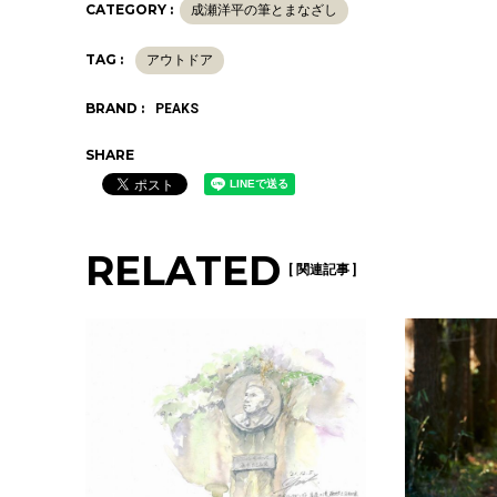
CATEGORY :
成瀬洋平の筆とまなざし
TAG :
アウトドア
BRAND :
PEAKS
SHARE
RELATED
[ 関連記事 ]