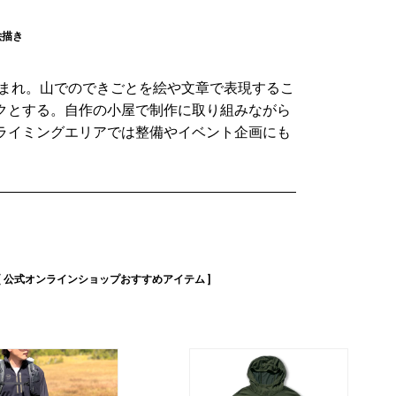
絵描き
県生まれ。山でのできごとを絵や文章で表現するこ
クとする。自作の小屋で制作に取り組みながら
ライミングエリアでは整備やイベント企画にも
[ 公式オンラインショップおすすめアイテム ]