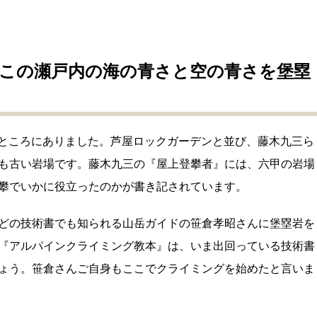
この瀬戸内の海の青さと空の青さを堡塁
どのところにありました。芦屋ロックガーデンと並び、藤木九三ら
も古い岩場です。藤木九三の『屋上登攀者』には、六甲の岩場
攀でいかに役立ったのかが書き記されています。
どの技術書でも知られる山岳ガイドの笹倉孝昭さんに堡塁岩を
『アルパインクライミング教本』は、いま出回っている技術書
ょう。笹倉さんご自身もここでクライミングを始めたと言いま