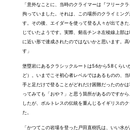
「意外なことに、当時のクライマーは『フリークラ
拘っていました。それは、この場所のクライミング
す。その後、エイダーを使って登る人々が出てきた
じていたようです。実際、剱岳チンネ左稜線上部は
に近い形で達成されたのではないかと思います。高
す」
堡塁岩にあるクラシックルートは5.6から5.8く
ど）。いまでこそ初心者レベルではあるものの、当
手と足だけで登ることがどれだけ困難だったのかは
ってみても「おや？」と思う箇所があるのですから
したが、ボルトレスの伝統を重んじるイギリスのク
た。
「かつてこの岩場を登った戸田直樹氏は、いい水が