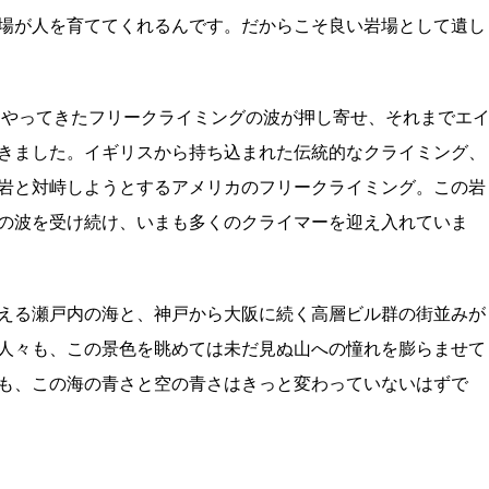
場が人を育ててくれるんです。だからこそ良い岩場として遺し
からやってきたフリークライミングの波が押し寄せ、それまでエ
きました。イギリスから持ち込まれた伝統的なクライミング、
岩と対峙しようとするアメリカのフリークライミング。この岩
の波を受け続け、いまも多くのクライマーを迎え入れていま
える瀬戸内の海と、神戸から大阪に続く高層ビル群の街並みが
人々も、この景色を眺めては未だ見ぬ山への憧れを膨らませて
も、この海の青さと空の青さはきっと変わっていないはずで