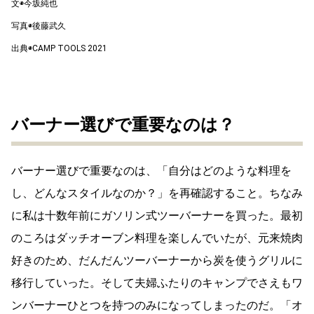
文◉今坂純也
写真◉後藤武久
出典◉CAMP TOOLS 2021
バーナー選びで重要なのは？
バーナー選びで重要なのは、「自分はどのような料理を
し、どんなスタイルなのか？」を再確認すること。ちなみ
に私は十数年前にガソリン式ツーバーナーを買った。最初
のころはダッチオーブン料理を楽しんでいたが、元来焼肉
好きのため、だんだんツーバーナーから炭を使うグリルに
移行していった。そして夫婦ふたりのキャンプでさえもワ
ンバーナーひとつを持つのみになってしまったのだ。「オ