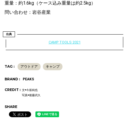
重量：約1.6kg（ケース込み重量は約2.5kg）
問い合わせ：岩谷産業
出典
CAMP TOOLS 2021
TAG :
アウトドア
キャンプ
BRAND :
PEAKS
CREDIT :
文◉今坂純也
写真◉後藤武久
SHARE