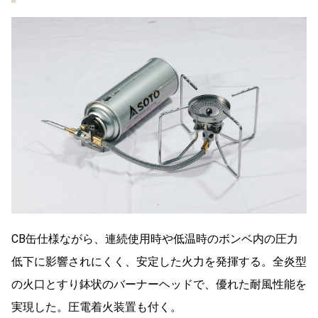
CB缶仕様ながら、連続使用時や低温時のボンベ内の圧力
低下に影響されにくく、安定した火力を発揮する。全炎型
の火口とすり鉢状のバーナーヘッドで、優れた耐風性能を
実現した。圧電着火装置も付く。