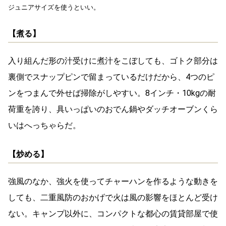
ジュニアサイズを使うといい。
【煮る】
入り組んだ形の汁受けに煮汁をこぼしても、ゴトク部分は
裏側でスナップピンで留まっているだけだから、4つのピ
ンをつまんで外せば掃除がしやすい。8インチ・10kgの耐
荷重を誇り、具いっぱいのおでん鍋やダッチオーブンくら
いはへっちゃらだ。
【炒める】
強風のなか、強火を使ってチャーハンを作るような動きを
しても、二重風防のおかげで火は風の影響をほとんど受け
ない。キャンプ以外に、コンパクトな都心の賃貸部屋で使