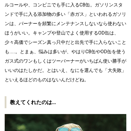
ルコールや、コンビニでも手に入るCB缶。ガソリンスタ
ンドで手に入る添加物の多い「赤ガス」といわれるガソリ
ンは、バーナーを頻繁にメンテナンスしないなら使わない
ほうがいい。キャンプや登山でよく使用するOD缶は、
少々高価でシーズン真っ只中だと出先で手に入らないこと
も……。とまぁ、悩みは多いが、やはりCB缶やOD缶を使う
ガス式のワンもしくはツーバーナーがいちばん使い勝手が
いいのはたしかだ。とはいえ、なにを選んでも「大失敗」
といえるほどのものはないんだけどね。
教えてくれたのは…