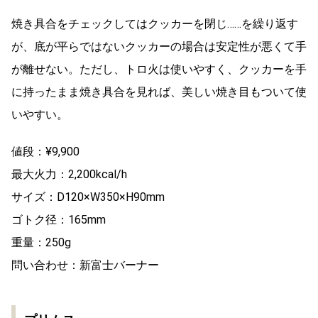
焼き具合をチェックしてはクッカーを閉じ……を繰り返す
が、底が平らではないクッカーの場合は安定性が悪くて手
が離せない。ただし、トロ火は使いやすく、クッカーを手
に持ったまま焼き具合を見れば、美しい焼き目もついて使
いやすい。
値段：¥9,900
最大火力：2,200kcal/h
サイズ：D120×W350×H90mm
ゴトク径：165mm
重量：250g
問い合わせ：新富士バーナー