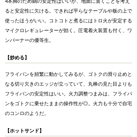
4本脚のため鍋の安定性はいいが、地面に置くことを考え
ると安定性に欠ける。できれば平らなテーブルや板の上で
使ったほうがいい。コトコトと煮るにはトロ火が安定する
マイクロレギュレーターが効く。圧電着火装置も付く、ワ
ンバーナーの優等生。
【炒める】
フライパンを頻繁に動かしてみるが、ゴトクの滑り止めと
なる切り欠きのエッジが立っていて、丸棒の見た目よりも
フライパンの安定性はいい。火力調整つまみは、フライパ
ンをゴトクに乗せたままの操作性が◎。火力も十分で自宅
のコンロのようだ。
【ホットサンド】