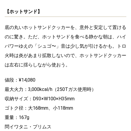
【ホットサンド】
底の丸いホットサンドクッカーを、意外と安定して置ける
のに驚き。ただ、ホットサンドを食べる静かな朝は、ハイ
パワーゆえの「シュゴ〜」音は少し気が引けるかも。トロ
火時は炎があまり拡散しないので、ホットサンドクッカー
は左右に揺らしながら使おう。
値段：¥14,080
最大火力：3,000kcal/h（250Tガス使用時）
収納サイズ：D93×W100×H35mm
ゴトク径：大168mm、小118mm
重量：167g
問イワタニ・プリムス