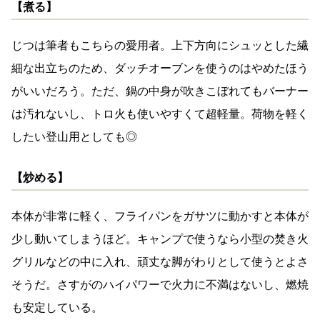
【煮る】
じつは筆者もこちらの愛用者。上下方向にシュッとした繊
細な出立ちのため、ダッチオーブンを使うのはやめたほう
がいいだろう。ただ、鍋の中身が吹きこぼれてもバーナー
は汚れないし、トロ火も使いやすくて超軽量。荷物を軽く
したい登山用としても◎
【炒める】
本体が非常に軽く、フライパンをガサツに動かすと本体が
少し動いてしまうほど。キャンプで使うなら小型の焚き火
グリルなどの中に入れ、頑丈な脚がわりとして使うとよさ
そうだ。さすがのハイパワーで火力に不満はないし、燃焼
も安定している。