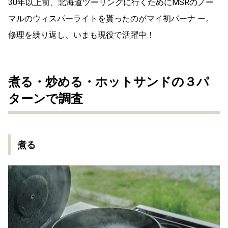
30年以上前、北海道ツーリングに行くためにMSRのノー
マルのウィスパーライトを貰ったのがマイ初バーナ ー。
修理を繰り返し、いまも現役で活躍中！
煮る・炒める・ホットサンドの３パ
ターンで調査
煮る