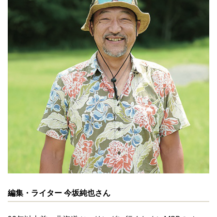
編集・ライター 今坂純也さん