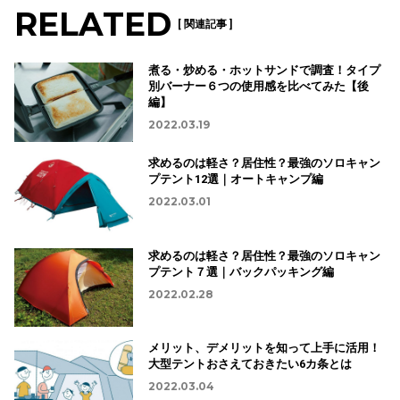
RELATED
[ 関連記事 ]
煮る・炒める・ホットサンドで調査！タイプ
別バーナー６つの使用感を比べてみた【後
編】
2022.03.19
求めるのは軽さ？居住性？最強のソロキャン
プテント12選｜オートキャンプ編
2022.03.01
求めるのは軽さ？居住性？最強のソロキャン
プテント７選｜バックパッキング編
2022.02.28
メリット、デメリットを知って上手に活用！
大型テントおさえておきたい6カ条とは
2022.03.04