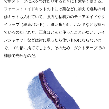
で薪ストーブに火をつけたりするときにも素早く使える。
ファーストエイドキットの中には薬などに加えて道具の補
修キットも入れていて、強力な粘着力のティアエイドやタ
イラップ（結束バンド）、縫い糸と針、ボンドなども持っ
ているのだけれど、正直ほとんど使ったことがない。レイ
ンジャケットなどは街に戻ったら使いものにならないの
で、ゴミ箱に捨ててしまう。そのため、ダクトテープでの
補修で充分なのだ。