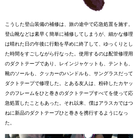
こうした登山装備の補修は、旅の途中で応急処置を施す。
登山靴などは素早く簡単に補修してしまうが、細かな修理
は晴れた日の午後に行動を早めに終了して、ゆっくりとし
た時間をすごしながら行なった。使用するのは配管修理用
のダクトテープであり、レインジャケットも、テントも、
靴のソールも、クッカーのハンドルも、サングラスだって
ダクトテープで修理した。とある友人は、粉砕したカヤッ
クのフレームをひと巻きのダクトテープすべてを使って応
急処置したこともあった。それ以来、僕はアラスカではつ
ねに新品のダクトテープひと巻きを携行するようになっ
た。