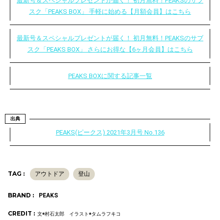
最新号＆スペシャルプレゼントが届く！ 初月無料！PEAKSのサブ
スク「PEAKS BOX」 手軽に始める【月額会員】はこちら
最新号＆スペシャルプレゼントが届く！ 初月無料！PEAKSのサブ
スク「PEAKS BOX」 さらにお得な【6ヶ月会員】はこちら
PEAKS BOXに関する記事一覧
出典
PEAKS(ピークス) 2021年3月号 No.136
TAG :
アウトドア
登山
BRAND :
PEAKS
CREDIT :
文◉村石太郎 イラスト◉タムラフキコ