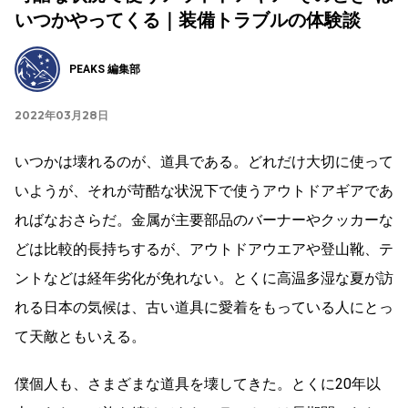
いつかやってくる｜装備トラブルの体験談
PEAKS 編集部
2022年03月28日
いつかは壊れるのが、道具である。どれだけ大切に使って
いようが、それが苛酷な状況下で使うアウトドアギアであ
ればなおさらだ。金属が主要部品のバーナーやクッカーな
どは比較的長持ちするが、アウトドアウエアや登山靴、テ
ントなどは経年劣化が免れない。とくに高温多湿な夏が訪
れる日本の気候は、古い道具に愛着をもっている人にとっ
て天敵ともいえる。
僕個人も、さまざまな道具を壊してきた。とくに20年以