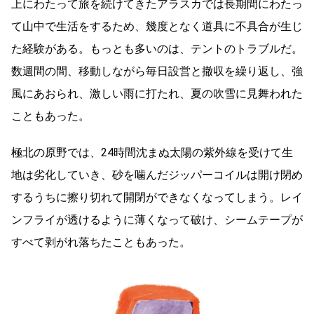
上にわたって旅を続けてきたアラスカでは長期間にわたっ
て山中で生活をするため、幾度となく道具に不具合が生じ
た経験がある。もっとも多いのは、テントのトラブルだ。
数週間の間、移動しながら毎日設営と撤収を繰り返し、強
風にあおられ、激しい雨に打たれ、夏の吹雪に見舞われた
こともあった。
極北の原野では、24時間沈まぬ太陽の紫外線を受けて生
地は劣化していき、砂を噛んだジッパーコイルは開け閉め
するうちに擦り切れて開閉ができなくなってしまう。レイ
ンフライが透けるように薄くなって破け、シームテープが
すべて剥がれ落ちたこともあった。