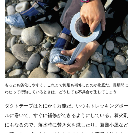
もっとも劣化しやすく、これまで何足も補修したのが靴底だ。長期間に
わたって行動しているときは、どうしても不具合が生じてしまう
ダクトテープはとにかく万能だ。いつもトレッキングポー
ルに巻いて、すぐに補修ができるようにしている。着火剤
にもなるので、落水時に焚き火を熾したり、避難小屋など