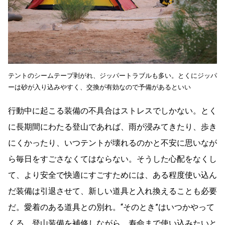
テントのシームテープ剥がれ、ジッパートラブルも多い。とくにジッパ
ーは砂が入り込みやすく、交換が有効なので予備があるといい
行動中に起こる装備の不具合はストレスでしかない。とく
に長期間にわたる登山であれば、雨が浸みてきたり、歩き
にくかったり、いつテントが壊れるのかと不安に思いなが
ら毎日をすごさなくてはならない。そうした心配をなくし
て、より安全で快適にすごすためには、ある程度使い込ん
だ装備は引退させて、新しい道具と入れ換えることも必要
だ。愛着のある道具との別れ。“そのとき”はいつかやって
くる。登山装備を補修しながら、寿命まで使い込みたいと