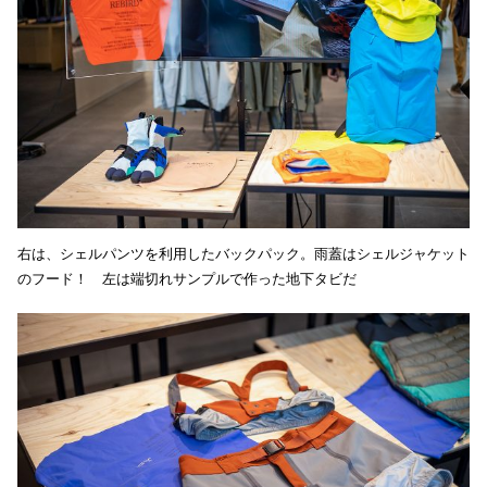
右は、シェルパンツを利用したバックパック。雨蓋はシェルジャケット
のフード！ 左は端切れサンプルで作った地下タビだ