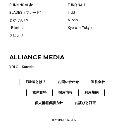
RUNNING style
FUNQ NALU
BLADES（ブレード）
flick!
じゆけんTV
buono
eBikeLife
Kyoto in Tokyo
タビノリ
ALLIANCE MEDIA
YOLO
Kurashi
FUNQとは？
お問い合わせ
運営会社
媒体資料
採用情報
利用規約
個人情報保護方針
お詫びと訂正
© 2019-2026 FUNQ