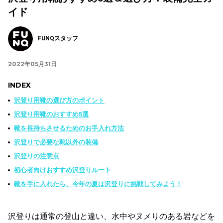
イド
FUNQスタッフ
2022年05月31日
INDEX
沢登り用靴の選び方のポイント
沢登り用靴のおすすめ5選
靴を長持ちさせるためのお手入れ方法
沢登りで必要な靴以外の装備
沢登りの注意点
初心者向けおすすめ沢登りルート
靴を手に入れたら、今年の夏は沢登りに挑戦してみよう！
沢登りは通常の登山と違い、水中やヌメりのある岩などを