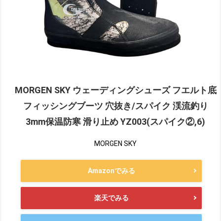
MORGEN SKY ウェーディングシューズ フエルト底
フィッシングブーツ 穴抜き/スパイク 渓流釣り
3mm保温防寒 滑り止め YZ003(スパイク②,6)
MORGEN SKY
Amazonでみる
楽天でみる