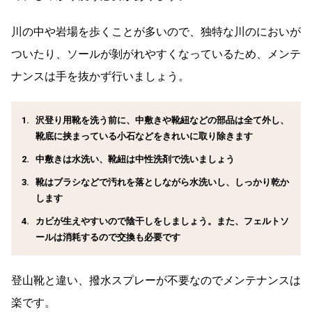
川の中や岩場を歩くことが多いので、独特な川のにおいが
ついたり、ソールが剝がれやすくなっているため、メンテ
ナンスは手を抜かず行いましょう。
沢登り用靴を洗う前に、中敷きや靴紐などの部品は全て外し、
靴底に挟まっている小石などをきれいに取り除きます
中敷きは水洗い、靴紐は中性洗剤で洗いましょう
靴はブラシなどで汚れを落としながら水洗いし、しっかり乾か
します
カビが生えやすいので陰干しをしましょう。また、フェルトソ
ールは消耗するので交換も必要です
登山靴と違い、撥水スプレーが不要なのでメンテナンスは
楽です。