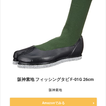
阪神素地 フィッシングタビ F-01G 26cm
阪神素地
Amazonでみる