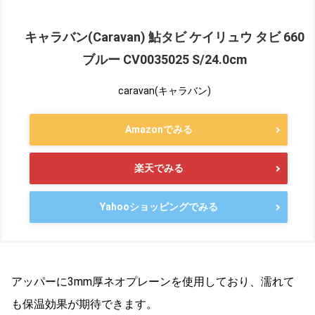
キャラバン(Caravan) 鮎タビ ケイリュウ タビ 660
ブルー CV0035025 S/24.0cm
caravan(キャラバン)
Amazonでみる
楽天でみる
Yahooショッピングでみる
アッパーに3mm厚ネオプレーンを使用しており、濡れて
も保温効果が期待できます。