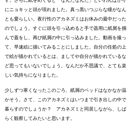
す。さらに紙をめくると「なんだなんだ」といわんばかり
にニョキッと頭が現れました。真っ黒いつぶらな瞳がなん
とも愛らしい。夜行性のアカネズミはお休みの最中だった
のでしょう。すぐに頭を引っ込めると手で器用に紙屑を掴
んで蓋をし、再び紙屑の中に引っ込みました。動画を撮っ
て、早速絵に描いてみることにしました。自分の住処の上
で絵が描かれているとは、ましてや自分が描かれているな
ど思ってもいないでしょう。なんだか不思議で、とても楽
しい気持ちになりました。
少しずつ寒くなったこのごろ、紙屑のベッドはなかなか温
かそう。さて、このアカネズミはいつまで引き出しの中で
暮らすのでしょうか？ アカネズミと同居しながら、しば
らく観察してみたいと思います。