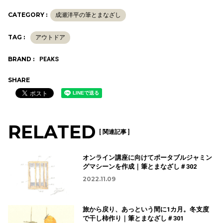
CATEGORY :
成瀬洋平の筆とまなざし
TAG :
アウトドア
BRAND :
PEAKS
SHARE
RELATED
[ 関連記事 ]
オンライン講座に向けてポータブルジャミン
グマシーンを作成｜筆とまなざし＃302
2022.11.09
旅から戻り、あっという間に1カ月。冬支度
で干し柿作り｜筆とまなざし＃301