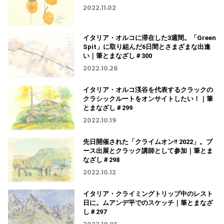
2022.11.02
イタリア・オルコに滞在した3週間。「Green
Spit」に取り組んだ6日間とさまざまな出逢
い｜筆とまなざし＃300
2022.10.26
イタリア・オルコ渓谷を代表するクラックの
クラシックルートをオンサイトしたい！｜筆
とまなざし＃299
2022.10.19
先日開催された「クライムオン‼ 2022」。ブ
ース出展とクラック講師として参加｜筆とま
なざし＃298
2022.10.12
イタリア・クライミングトリップ中のレスト
日に。ムアンデ平でのスケッチ｜筆とまなざ
し＃297