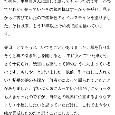
た机を、事務員さんに話して譲ってもらったのです。かつ
てだれかが使っていたその勉強机はすっかり色褪せ、見る
からに古びていたので焦茶色のオイルステインを塗りまし
た。それ以来、もう15年以上その机で絵を描いていま
す。
先日、とてもうれしいできごとがありました。紙を取り出
そうと机の引き出しを開けると……中に入れていた紙が小
さく千切られ、幾重にも重なって卵のように丸まっている
のです。もしや、と思いました。以前、引き出しに入れて
いた剱岳の絵の右端が、何者かによって齧られていたこと
がありました。ずいぶん気に入っていた絵だけにショック
も大きかったのですが、自然との境界に位置するようなア
トリエ小屋にしたいと思っていただけに、これでようやく
絵が完成したのだと思うことにしました。