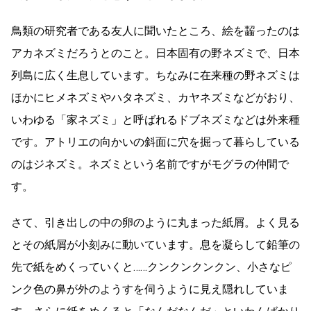
鳥類の研究者である友人に聞いたところ、絵を齧ったのは
アカネズミだろうとのこと。日本固有の野ネズミで、日本
列島に広く生息しています。ちなみに在来種の野ネズミは
ほかにヒメネズミやハタネズミ、カヤネズミなどがおり、
いわゆる「家ネズミ」と呼ばれるドブネズミなどは外来種
です。アトリエの向かいの斜面に穴を掘って暮らしている
のはジネズミ。ネズミという名前ですがモグラの仲間で
す。
さて、引き出しの中の卵のように丸まった紙屑。よく見る
とその紙屑が小刻みに動いています。息を凝らして鉛筆の
先で紙をめくっていくと……クンクンクンクン、小さなピ
ンク色の鼻が外のようすを伺うように見え隠れしていま