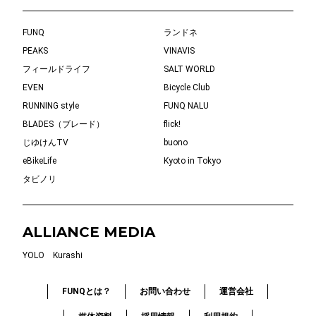
FUNQ
ランドネ
PEAKS
VINAVIS
フィールドライフ
SALT WORLD
EVEN
Bicycle Club
RUNNING style
FUNQ NALU
BLADES（ブレード）
flick!
じゆけんTV
buono
eBikeLife
Kyoto in Tokyo
タビノリ
ALLIANCE MEDIA
YOLO
Kurashi
FUNQとは？
お問い合わせ
運営会社